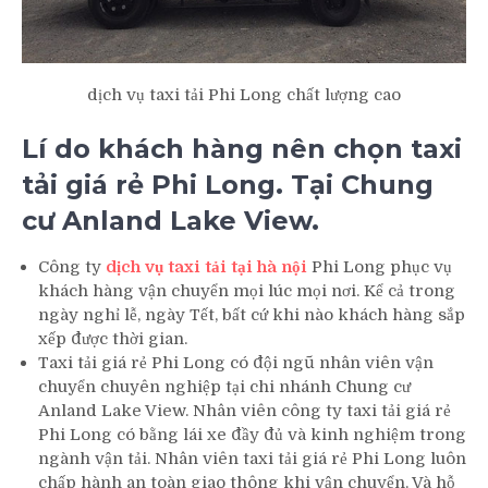
dịch vụ taxi tải Phi Long chất lượng cao
Lí do khách hàng nên chọn taxi
tải giá rẻ Phi Long. Tại Chung
cư Anland Lake View.
Công ty
dịch vụ taxi tải tại hà nội
Phi Long phục vụ
khách hàng vận chuyển mọi lúc mọi nơi. Kể cả trong
ngày nghỉ lễ, ngày Tết, bất cứ khi nào khách hàng sắp
xếp được thời gian.
Taxi tải giá rẻ Phi Long có đội ngũ nhân viên vận
chuyển chuyên nghiệp tại chi nhánh Chung cư
Anland Lake View. Nhân viên công ty taxi tải giá rẻ
Phi Long có bằng lái xe đầy đủ và kinh nghiệm trong
ngành vận tải. Nhân viên taxi tải giá rẻ Phi Long luôn
chấp hành an toàn giao thông khi vận chuyển. Và hỗ