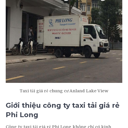
Taxi tải giá rẻ chung cư Anland Lake View
Giới thiệu công ty taxi tải giá rẻ
Phi Long
Công ty taxi tải giá rẻ Phi Long không chỉ có kinh