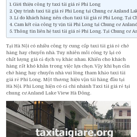
Giới thiệu công ty taxi tải giá rẻ Phi Long
Quy trình taxi tải giá rẻ Phi Long tại Chung cư Anland L
Lí do khách hàng nên chọn taxi tải giá rẻ Phi Long. Tại 
Cam kết của công ty vận tải Phi Long tại Chung cư Anlan
Thông tin liên hệ taxi tải giá rẻ Phi Long. Tại Chung cư 
Tại Hà Nội có nhiều công ty cung cấp taxi tải giá rẻ chở
hàng hay chuyển nhà. Tuy nhiên mỗi công ty lại có
chất lượng giá cả dịch vụ khác nhau. Khiến cho khách
hàng rất khó khăn trong việc lựa chọn. Vậy khi bạn cần
chở hàng hay chuyển nhà vui lòng tham khảo taxi tải
giá rẻ Phi Long. Một thương hiệu vận tải hàng đầu tại
Hà Nội. Phi Long hiện có cả chi nhánh Taxi tải giá rẻ tại
chung cư Anland Lake View Hà Đông.