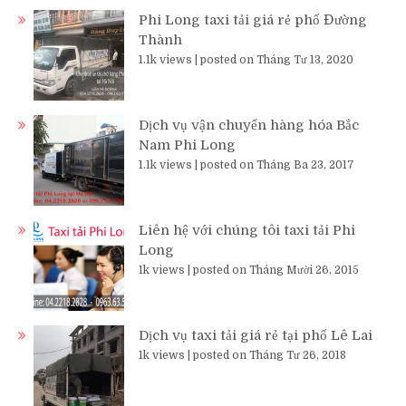
Phi Long taxi tải giá rẻ phố Đường
Thành
1.1k views
|
posted on Tháng Tư 13, 2020
Dịch vụ vận chuyển hàng hóa Bắc
Nam Phi Long
1.1k views
|
posted on Tháng Ba 23, 2017
Liên hệ với chúng tôi taxi tải Phi
Long
1k views
|
posted on Tháng Mười 26, 2015
Dịch vụ taxi tải giá rẻ tại phố Lê Lai
1k views
|
posted on Tháng Tư 26, 2018