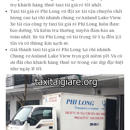
trợ khách hàng thuê taxi tải giá rẻ tốt nhất.
Taxi tải giá rẻ Phi Long có đội xe tải vận chuyển chất
lượng cao tại chi nhánh chung cư Anland Lake View.
Xe tải của công ty taxi tải giá rẻ Phi Long luôn được
bảo dưỡng. Và kiểm tra thường xuyên đảm bảo an
toàn nhất. Xe tải Phi Long có tải trọng từ 5 tạ đến 2,5
tấn và có thùng kín sạch sẽ.
Giá thành taxi tải giá rẻ Phi Long tại chi nhánh
Chung cư Anland Lake View trọn gói niêm yết. Và có
ưu đãi cho khách hàng thuê xe trong các dịp đặc biệt
như ngày lễ tết.