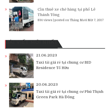
Cần thuê xe chở hàng tại phố Lê
Thánh Tông
834 views
|
posted on Tháng Mười Một 7, 2017
BÀI VIẾT MỚI NHẤT
21.06.2023
Taxi tải giá rẻ tại chung cư BID
Residence Tố Hữu
20.06.2023
Taxi tải giá rẻ tại chung cư Phú Thịnh
Green Park Hà Đông