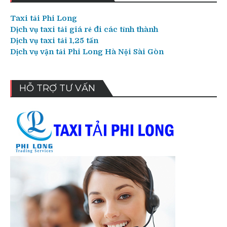
Taxi tải Phi Long
Dịch vụ taxi tải giá rẻ đi các tỉnh thành
Dịch vụ taxi tải 1,25 tấn
Dịch vụ vận tải Phi Long Hà Nội Sài Gòn
HỖ TRỢ TƯ VẤN