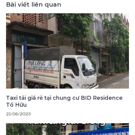
Bài viết liên quan
Taxi tải giá rẻ tại chung cư BID Residence
Tố Hữu
21/06/2023