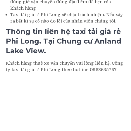
đúng giờ vận chuyển đúng địa điểm đã hẹn của
khách hàng
Taxi tải giá rẻ Phi Long sẽ chịu trách nhiệm. Nếu xảy
ra bất kì sự cố nào do lỗi của nhân viên chúng tôi.
Thông tin liên hệ taxi tải giá rẻ
Phi Long. Tại Chung cư Anland
Lake View.
Khách hàng thuê xe vận chuyển vui lòng liên hệ. Công
ty taxi tải giá rẻ Phi Long theo hotline 0963635767.