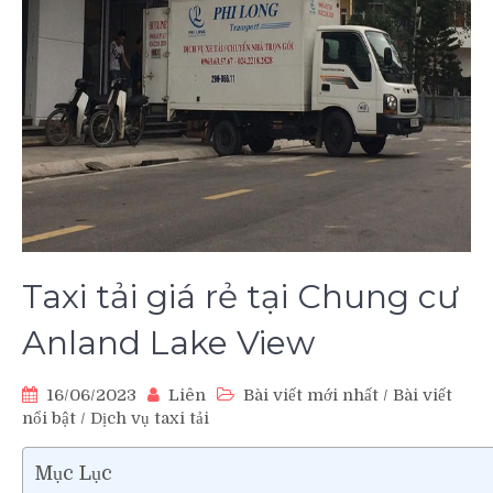
Taxi tải giá rẻ tại Chung cư
Anland Lake View
16/06/2023
Liên
Bài viết mới nhất
/
Bài viết
nổi bật
/
Dịch vụ taxi tải
Mục Lục