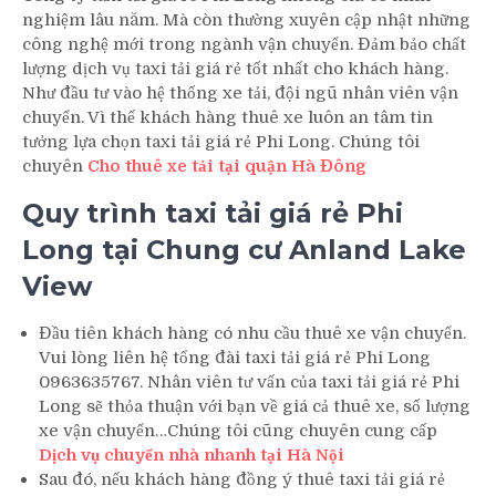
nghiệm lâu năm. Mà còn thường xuyên cập nhật những
công nghệ mới trong ngành vận chuyển. Đảm bảo chất
lượng dịch vụ taxi tải giá rẻ tốt nhất cho khách hàng.
Như đầu tư vào hệ thống xe tải, đội ngũ nhân viên vận
chuyển. Vì thế khách hàng thuê xe luôn an tâm tin
tưởng lựa chọn taxi tải giá rẻ Phi Long. Chúng tôi
chuyên
Cho thuê xe tải tại quận Hà Đông
Quy trình taxi tải giá rẻ Phi
Long tại Chung cư Anland Lake
View
Đầu tiên khách hàng có nhu cầu thuê xe vận chuyển.
Vui lòng liên hệ tổng đài taxi tải giá rẻ Phi Long
0963635767. Nhân viên tư vấn của taxi tải giá rẻ Phi
Long sẽ thỏa thuận với bạn về giá cả thuê xe, số lượng
xe vận chuyển…Chúng tôi cũng chuyên cung cấp
Dịch vụ chuyển nhà nhanh tại Hà Nội
Sau đó, nếu khách hàng đồng ý thuê taxi tải giá rẻ