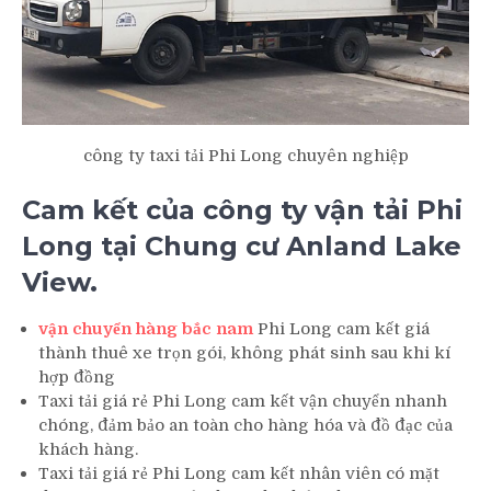
công ty taxi tải Phi Long chuyên nghiệp
Cam kết của công ty vận tải Phi
Long tại Chung cư Anland Lake
View.
vận chuyển hàng bắc nam
Phi Long cam kết giá
thành thuê xe trọn gói, không phát sinh sau khi kí
hợp đồng
Taxi tải giá rẻ Phi Long cam kết vận chuyển nhanh
chóng, đảm bảo an toàn cho hàng hóa và đồ đạc của
khách hàng.
Taxi tải giá rẻ Phi Long cam kết nhân viên có mặt