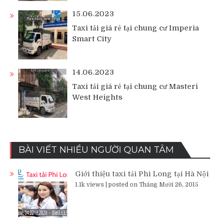
15.06.2023
Taxi tải giá rẻ tại chung cư Imperia
Smart City
14.06.2023
Taxi tải giá rẻ tại chung cư Masteri
West Heights
BÀI VIẾT NHIỀU NGƯỜI QUAN TÂM
Giới thiệu taxi tải Phi Long tại Hà Nội
1.1k views
|
posted on Tháng Mười 26, 2015