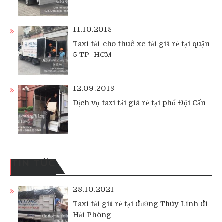
11.10.2018
Taxi tải-cho thuê xe tải giá rẻ tại quận
5 TP_HCM
12.09.2018
Dịch vụ taxi tải giá rẻ tại phố Đội Cấn
TIN TỨC
28.10.2021
Taxi tải giá rẻ tại đường Thúy Lĩnh đi
Hải Phòng