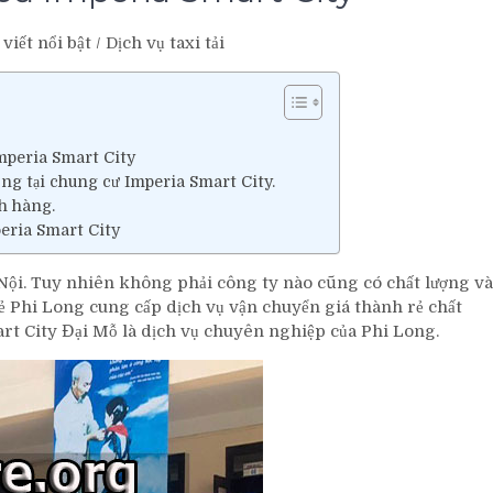
 viết nổi bật
/
Dịch vụ taxi tải
Imperia Smart City
ong tại chung cư Imperia Smart City.
ch hàng.
peria Smart City
à Nội. Tuy nhiên không phải công ty nào cũng có chất lượng và
 rẻ Phi Long cung cấp dịch vụ vận chuyển giá thành rẻ chất
mart City Đại Mỗ là dịch vụ chuyên nghiệp của Phi Long.