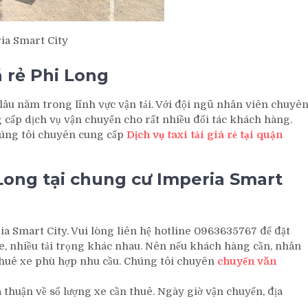
ria Smart City
iá rẻ Phi Long
 lâu năm trong lĩnh vực vận tải. Với đội ngũ nhân viên chuyê
g cấp dịch vụ vận chuyển cho rất nhiều đối tác khách hàng.
húng tôi chuyên cung cấp
Dịch vụ taxi tải giá rẻ tại quận
i Long tại chung cư Imperia Smart
ia Smart City. Vui lòng liên hệ hotline 0963635767 để đặt
 xe, nhiều tải trọng khác nhau. Nên nếu khách hàng cần, nhân
n thuê xe phù hợp nhu cầu. Chúng tôi chuyên
chuyển văn
thuận về số lượng xe cần thuê. Ngày giờ vận chuyển, địa