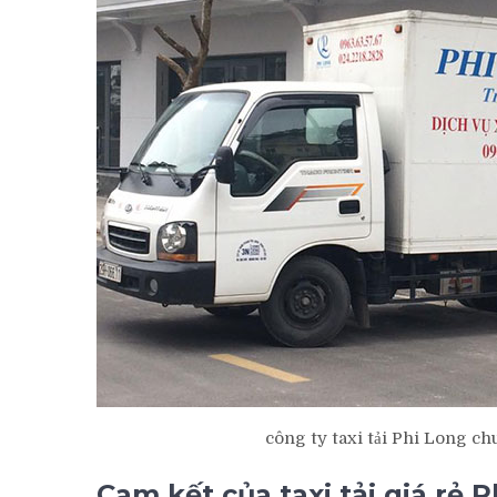
công ty taxi tải Phi Long c
Cam kết của taxi tải giá rẻ 