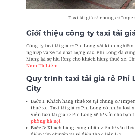
Taxi tải giá rẻ chung cư Impe
Giới thiệu công ty taxi tải g
Công ty taxi tải giá rẻ Phi Long với kinh nghiệm
nghiệp và xe tải chất lượng cao. Phi Long đã cun
Mang lại sự hài lòng cho khách hàng thuê xe. C
Nam Từ Liêm
Quy trình taxi tải giá rẻ Ph
City
Bước 1: Khách hàng thuê xe tại chung cư Imper
thuê xe. Taxi tải giá rẻ Phi Long có nhiều loại
viên taxi tải giá rẻ Phi Long sẽ tư vấn cho bạ
phòng hà nội
Bước 2: Khách hàng cùng nhân viên tư vấn thỏa 
điểm vận chuyển và số điện thoại liên lạc.