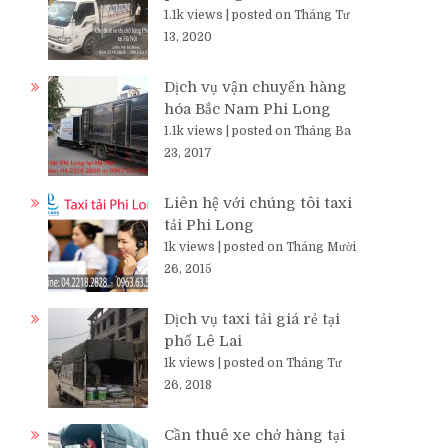
1.1k views
|
posted on Tháng Tư
13, 2020
Dịch vụ vận chuyển hàng
hóa Bắc Nam Phi Long
1.1k views
|
posted on Tháng Ba
23, 2017
Liên hệ với chúng tôi taxi
tải Phi Long
1k views
|
posted on Tháng Mười
26, 2015
Dịch vụ taxi tải giá rẻ tại
phố Lê Lai
1k views
|
posted on Tháng Tư
26, 2018
Cần thuê xe chở hàng tại