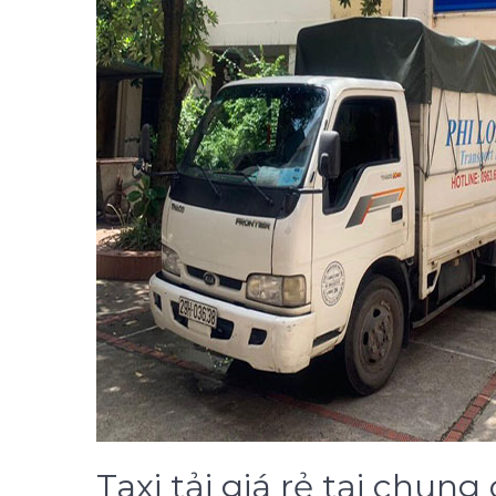
Taxi tải giá rẻ tại chun