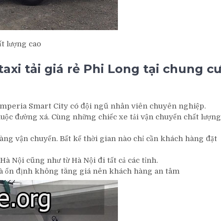
ất lượng cao
xi tải giá rẻ Phi Long tại chung c
Imperia Smart City có đội ngũ nhân viên chuyên nghiệp.
huộc đường xá. Cùng những chiếc xe tải vận chuyển chất lượng
hàng vận chuyển. Bất kể thời gian nào chỉ cần khách hàng đặt
Hà Nội cũng như từ Hà Nội đi tất cả các tỉnh.
ãi và ổn định không tăng giá nên khách hàng an tâm