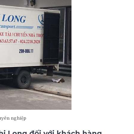
huyên nghiệp
Phi Long đối với khách hàng.