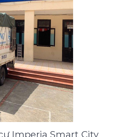
g cư Imperia Smart City