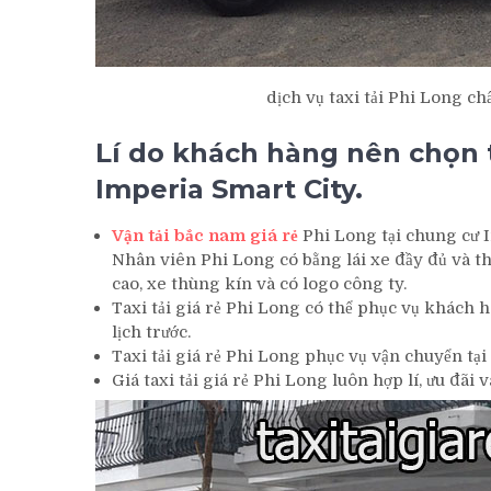
dịch vụ taxi tải Phi Long ch
Lí do khách hàng nên chọn ta
Imperia Smart City.
Vận tải bắc nam giá rẻ
Phi Long tại chung cư 
Nhân viên Phi Long có bằng lái xe đầy đủ và t
cao, xe thùng kín và có logo công ty.
Taxi tải giá rẻ Phi Long có thể phục vụ khách 
lịch trước.
Taxi tải giá rẻ Phi Long phục vụ vận chuyển tại 
Giá taxi tải giá rẻ Phi Long luôn hợp lí, ưu đ