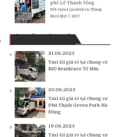
phố Lê Thánh Tông
834 views
|
posted on Tháng
Mười Một 7, 2017
BÀI VIẾT MỚI NHẤT
ư
21.06.2023
Taxi tải giá rẻ tại chung cư
BID Residence Tố Hữu
20.06.2023
Taxi tải giá rẻ tại chung cư
Phú Thịnh Green Park Hà
Đông
19.06.2023
Taxi tải giá rẻ tại chung cư