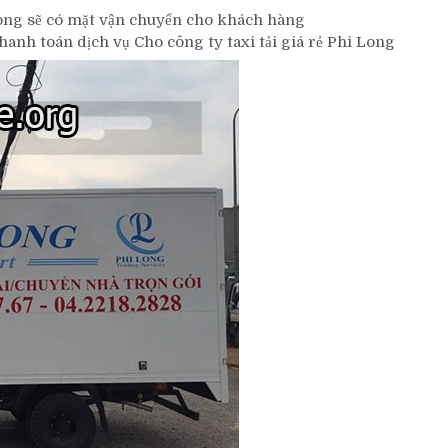
 Long sẽ có mặt vận chuyển cho khách hàng
anh toán dịch vụ Cho công ty taxi tải giá rẻ Phi Long