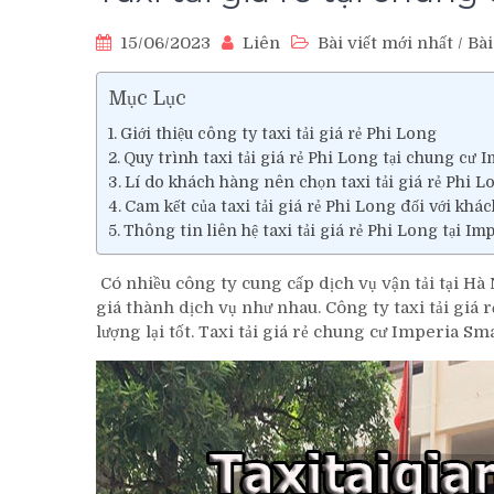
15/06/2023
Liên
Bài viết mới nhất
/
Bài
Mục Lục
Giới thiệu công ty taxi tải giá rẻ Phi Long
Quy trình taxi tải giá rẻ Phi Long tại chung cư 
Lí do khách hàng nên chọn taxi tải giá rẻ Phi L
Cam kết của taxi tải giá rẻ Phi Long đối với khá
Thông tin liên hệ taxi tải giá rẻ Phi Long tại Im
Có nhiều công ty cung cấp dịch vụ vận tải tại H
giá thành dịch vụ như nhau. Công ty taxi tải giá
lượng lại tốt. Taxi tải giá rẻ chung cư Imperia S