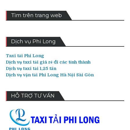
Tìm trên trang web
Dịch vụ Phi Long
Taxi tải Phi Long
Dịch vụ taxi tải giá rẻ đi các tỉnh thành
Dịch vụ taxi tải 1,25 tấn
Dịch vụ vận tải Phi Long Hà Nội Sài Gòn
HỖ TRỢ TƯ VẤN