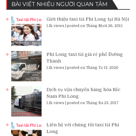
BÀI VIẾT NHIỀU NGƯỜI QUAN TÂM
Giới thiệu taxi tải Phi Long tại Hà Nội
1.1k views
|
posted on Tháng Mười 26, 2015
Phi Long taxi tải giá rẻ phố Đường
Thành
1.1k views
|
posted on Tháng Tư 13, 2020
Dịch vụ vận chuyển hàng hóa Bắc
Nam Phi Long
1.1k views
|
posted on Tháng Ba 23, 2017
Liên hệ với chúng tôi taxi tải Phi
Long