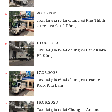
20.06.2023
Taxi tải giá rẻ tại chung cư Phú Thịnh
Green Park Hà Đông
19.06.2023
Taxi tải giá rẻ tại chung cư Park Kiara
Hà Đông
17.06.2023
Taxi tải giá rẻ tại chung cư Grande
Park Phú Lãm
16.06.2023
Taxi tải giá rẻ tại Chung cư Anland