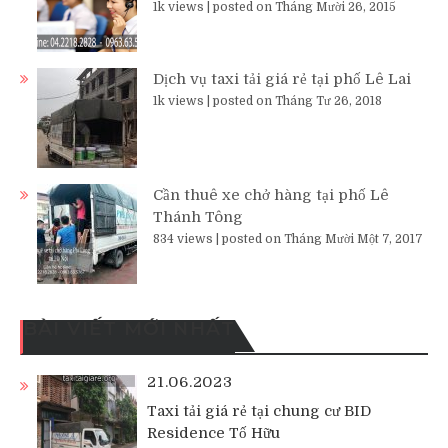
1k views
|
posted on Tháng Mười 26, 2015
Dịch vụ taxi tải giá rẻ tại phố Lê Lai
1k views
|
posted on Tháng Tư 26, 2018
Cần thuê xe chở hàng tại phố Lê
Thánh Tông
834 views
|
posted on Tháng Mười Một 7, 2017
BÀI VIẾT MỚI NHẤT
21.06.2023
Taxi tải giá rẻ tại chung cư BID
Residence Tố Hữu