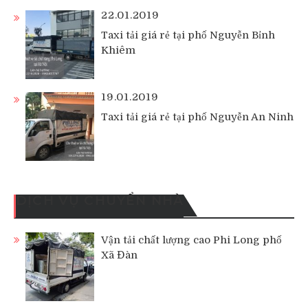
22.01.2019
Taxi tải giá rẻ tại phố Nguyễn Bỉnh
Khiêm
19.01.2019
Taxi tải giá rẻ tại phố Nguyễn An Ninh
DỊCH VỤ CHUYỂN NHÀ
Vận tải chất lượng cao Phi Long phố
Xã Đàn