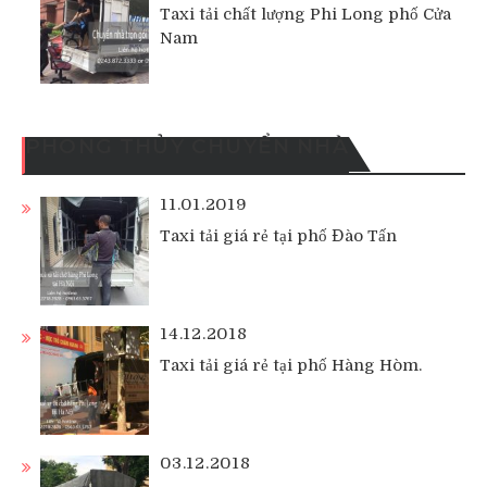
Taxi tải chất lượng Phi Long phố Cửa
Nam
PHONG THỦY CHUYỂN NHÀ
11.01.2019
Taxi tải giá rẻ tại phố Đào Tấn
14.12.2018
Taxi tải giá rẻ tại phố Hàng Hòm.
03.12.2018