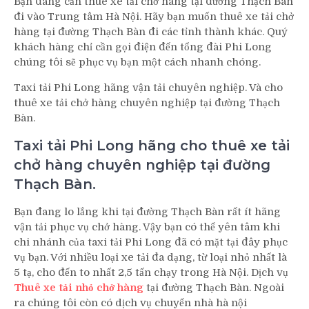
Bạn đang cần thuê xe tải chở hàng tại đường Thạch Bàn
đi vào Trung tâm Hà Nội. Hãy bạn muốn thuê xe tải chở
hàng tại đường Thạch Bàn đi các tỉnh thành khác. Quý
khách hàng chỉ cần gọi điện đến tổng đài Phi Long
chúng tôi sẽ phục vụ bạn một cách nhanh chóng.
Taxi tải Phi Long hãng vận tải chuyên nghiệp. Và cho
thuê xe tải chở hàng chuyên nghiệp tại đường Thạch
Bàn.
Taxi tải Phi Long hãng cho thuê xe tải
chở hàng chuyên nghiệp tại đường
Thạch Bàn.
Bạn đang lo lắng khi tại đường Thạch Bàn rất ít hãng
vận tải phục vụ chở hàng. Vậy bạn có thể yên tâm khi
chi nhánh của taxi tải Phi Long đã có mặt tại đây phục
vụ bạn. Với nhiều loại xe tải đa dạng, từ loại nhỏ nhất là
5 tạ, cho đến to nhất 2,5 tấn chạy trong Hà Nội. Dịch vụ
Thuê xe tải nhỏ chở hàng
tại đường Thạch Bàn. Ngoài
ra chúng tôi còn có dịch vụ chuyển nhà hà nội