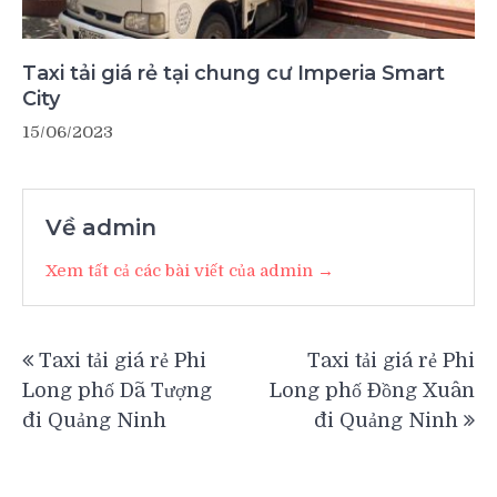
Taxi tải giá rẻ tại chung cư Imperia Smart
City
15/06/2023
Về admin
Xem tất cả các bài viết của admin →
Điều
Taxi tải giá rẻ Phi
Taxi tải giá rẻ Phi
hướng
Long phố Dã Tượng
Long phố Đồng Xuân
bài
đi Quảng Ninh
đi Quảng Ninh
viết