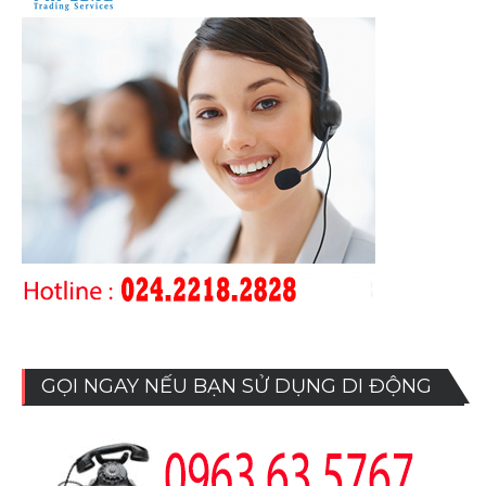
GỌI NGAY NẾU BẠN SỬ DỤNG DI ĐỘNG