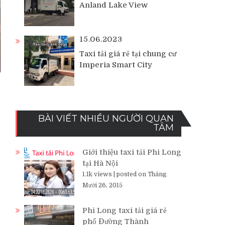
Anland Lake View
15.06.2023
Taxi tải giá rẻ tại chung cư
Imperia Smart City
BÀI VIẾT NHIỀU NGƯỜI QUAN
TÂM
Giới thiệu taxi tải Phi Long
tại Hà Nội
1.1k views
|
posted on Tháng
Mười 26, 2015
Phi Long taxi tải giá rẻ
phố Đường Thành