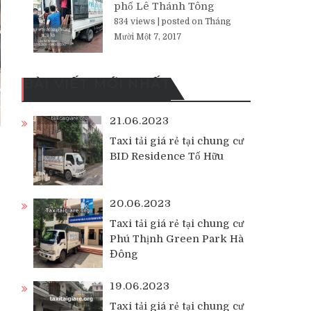
phố Lê Thánh Tông
834 views
|
posted on Tháng
Mười Một 7, 2017
BÀI VIẾT MỚI NHẤT
21.06.2023
Taxi tải giá rẻ tại chung cư
BID Residence Tố Hữu
20.06.2023
Taxi tải giá rẻ tại chung cư
Phú Thịnh Green Park Hà
Đông
19.06.2023
Taxi tải giá rẻ tại chung cư