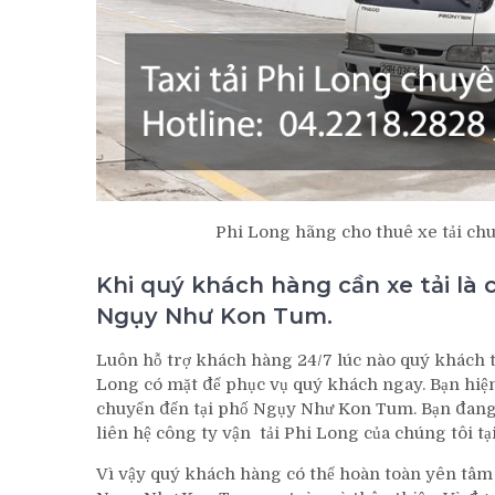
Phi Long hãng cho thuê xe tải ch
Khi quý khách hàng cần xe tải là c
Ngụy Như Kon Tum.
Luôn hỗ trợ khách hàng 24/7 lúc nào quý khách t
Long có mặt để phục vụ quý khách ngay. Bạn hi
chuyển đến tại phố Ngụy Như Kon Tum. Bạn đang c
liên hệ công ty vận tải Phi Long của chúng tôi tại
Vì vậy quý khách hàng có thể hoàn toàn yên tâm k