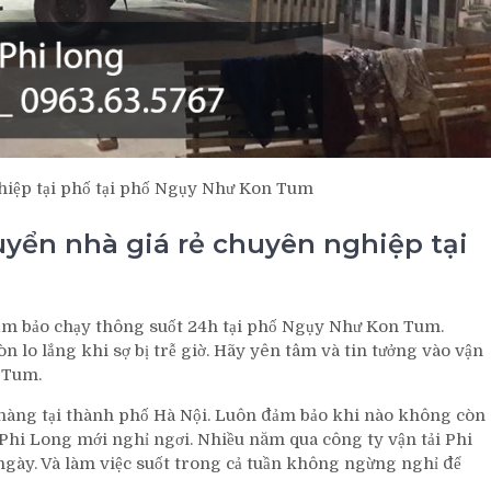
hiệp tại phố tại phố Ngụy Như Kon Tum
uyển nhà giá rẻ chuyên nghiệp tại
đảm bảo chạy thông suốt 24h tại phố Ngụy Như Kon Tum.
o lắng khi sợ bị trễ giờ. Hãy yên tâm và tin tưởng vào vận
 Tum.
àng tại thành phố Hà Nội. Luôn đảm bảo khi nào không còn
 Phi Long mới nghỉ ngơi. Nhiều năm qua công ty vận tải Phi
gày. Và làm việc suốt trong cả tuần không ngừng nghỉ để