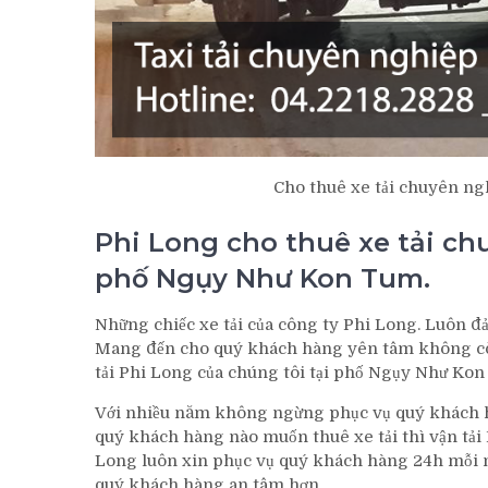
Cho thuê xe tải chuyên ng
Phi Long cho thuê xe tải ch
phố Ngụy Như Kon Tum.
Những chiếc xe tải của công ty Phi Long. Luôn 
Mang đến cho quý khách hàng yên tâm không còn l
tải Phi Long của chúng tôi tại phố Ngụy Như Kon
Với nhiều năm không ngừng phục vụ quý khách h
quý khách hàng nào muốn thuê xe tải thì vận tải
Long luôn xin phục vụ quý khách hàng 24h mỗi n
quý khách hàng an tâm hơn.