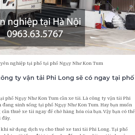
uyên nghiệp tại phố tại phố Ngụy Như Kon Tum
ông ty vận tải Phi Long sẽ có ngay tại phố
ại phố Ngụy Như Kon Tum cần xe tải. Là công ty vận tải Phi
ện đang sinh sống tại phố Ngụy Như Kon Tum. Hay bạn muốn
ần thuê xe tải ngay để chở hàng hóa của bạn. Vậy bạn có thể
 đây.
hi sử dụng dịch vụ cho thuê xe taxi tải Phi Long. Tại phố