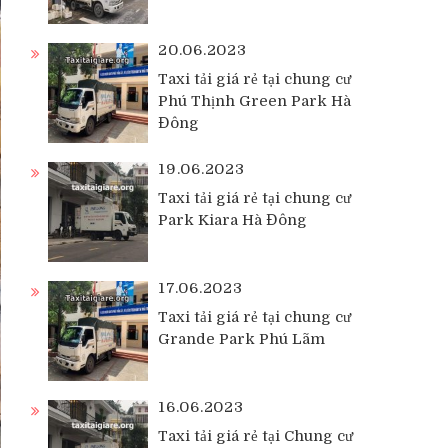
20.06.2023
Taxi tải giá rẻ tại chung cư
Phú Thịnh Green Park Hà
Đông
19.06.2023
Taxi tải giá rẻ tại chung cư
Park Kiara Hà Đông
17.06.2023
Taxi tải giá rẻ tại chung cư
Grande Park Phú Lãm
16.06.2023
Taxi tải giá rẻ tại Chung cư