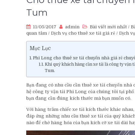
Tum
11/05/2017
admin
Bài viết mới nhất
/
Bà
quan tâm
/
Dịch vụ cho thuê xe tải giá rẻ
/
Dịch v
Mục Lục
Phi Long cho thuê xe tải chuyển nhà giá rẻ chu
Khi quý khách hàng cần xe tải là công ty vận 
Tum.
Bạn đang có nhu cầu cần thuê xe tải chuyển nhà
hệ công ty vận tải Phi Long của chúng tôi tại p
bạn đang cần đúng kích thước mà bạn muốn có.
Với hàng trăm chiếc xe tải kích thước khác nha
đáp ứng những nhu cầu thuê xe tải của quý khách
nào để chở hàng hóa của bạn kích cỡ xe tải dài h