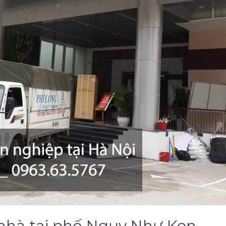
 nhà tại phố Ngụy Như Kon