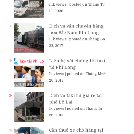
1.1k views
|
posted on Tháng Tư
13, 2020
Dịch vụ vận chuyển hàng
hóa Bắc Nam Phi Long
1.1k views
|
posted on Tháng Ba
23, 2017
Liên hệ với chúng tôi taxi
tải Phi Long
1k views
|
posted on Tháng Mười
26, 2015
Dịch vụ taxi tải giá rẻ tại
phố Lê Lai
1k views
|
posted on Tháng Tư
26, 2018
Cần thuê xe chở hàng tại