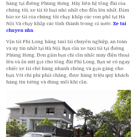
hàng tại đường Phùng Hưng. Hãy liên hệ tổng đài của
chúng tôi, xe tải từ loại nhỏ nhất cho đến lớn nhất. Đảm
bảo xe tải của chúng tôi chạy khắp các con phố tại Hà
Nội. Và chạy khắp các tỉnh thành trong cả nước.
Xe tai
chuyen nha
.
Vận tải Phi Long hãng taxi tải chuyên nghiệp, an toàn
và uy tín nhất tại Hà Nội. Bạn cần xe taxi tải tại đường
Phùng Hưng. Đơn giản bạn chỉ cần nhấc máy điện thoại
lên và ấn nút gọi cho tổng đài Phi Long. Bạn sẽ có ngay
chiếc xe tải chở hàng nhanh chóng và gọn gàng cho
bạn. Với chi phí phải chăng, được hàng triệu quý khách
hàng tin tưởng và dùng mỗi khi cần.