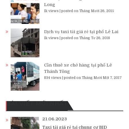
Long
1k views
|
posted on Tháng Mười 26, 2015
Dịch vụ taxi tải giá rẻ tại phố Lê Lai
1k views
|
posted on Tháng Tư 26, 2018
Cần thuê xe chở hàng tại phố Lê
Thánh Tông
834 views
|
posted on Tháng Mười Một 7, 2017
BÀI VIẾT MỚI NHẤT
21.06.2023
Taxi tải giá rẻ tại chung cư BID