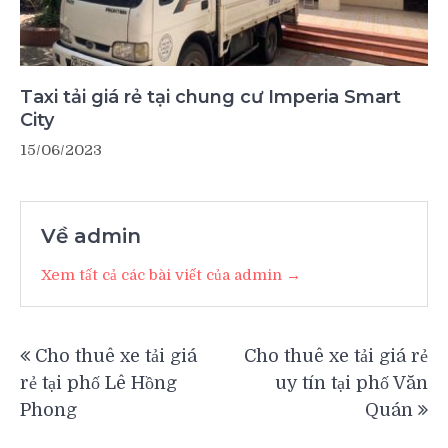
Taxi tải giá rẻ tại chung cư Imperia Smart
City
15/06/2023
Về admin
Xem tất cả các bài viết của admin →
Điều
Cho thuê xe tải giá
Cho thuê xe tải giá rẻ
hướng
rẻ tại phố Lê Hồng
uy tín tại phố Văn
bài
Phong
Quán
viết