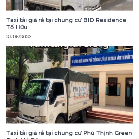
Taxi tải giá rẻ tại chung cư BID Residence
Tố Hữu
21/06/2023
Taxi tải giá rẻ tại chung cư Phú Thịnh Green