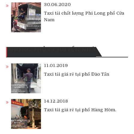
30.06.2020
Taxi tải chất lượng Phi Long phố Cửa
Nam
PHONG THỦY CHUYỂN NHÀ
11.01.2019
Taxi tải giá rẻ tại phố Đào Tấn
14.12.2018
Taxi tải giá rẻ tại phố Hàng Hòm.