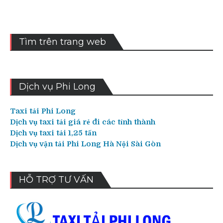
Tìm trên trang web
Dịch vụ Phi Long
Taxi tải Phi Long
Dịch vụ taxi tải giá rẻ đi các tỉnh thành
Dịch vụ taxi tải 1,25 tấn
Dịch vụ vận tải Phi Long Hà Nội Sài Gòn
HỖ TRỢ TƯ VẤN