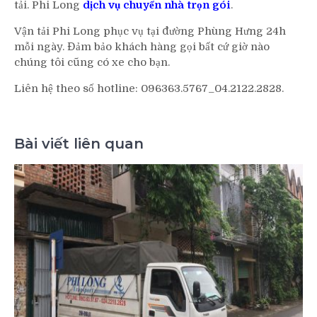
tải. Phi Long
dịch vụ chuyển nhà trọn gói
.
Vận tải Phi Long phục vụ tại đường Phùng Hưng 24h
mỗi ngày. Đảm bảo khách hàng gọi bất cứ giờ nào
chúng tôi cũng có xe cho bạn.
Liên hệ theo số hotline: 096363.5767_04.2122.2828.
Bài viết liên quan