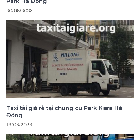
Park Hà Đông
20/06/2023
Taxi tải giá rẻ tại chung cư Park Kiara Hà
Đông
19/06/2023