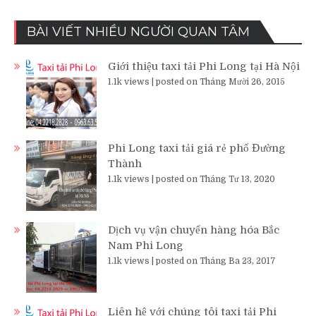
BÀI VIẾT NHIỀU NGƯỜI QUAN TÂM
Giới thiệu taxi tải Phi Long tại Hà Nội
1.1k views
|
posted on Tháng Mười 26, 2015
Phi Long taxi tải giá rẻ phố Đường
Thành
1.1k views
|
posted on Tháng Tư 13, 2020
Dịch vụ vận chuyển hàng hóa Bắc
Nam Phi Long
1.1k views
|
posted on Tháng Ba 23, 2017
Liên hệ với chúng tôi taxi tải Phi