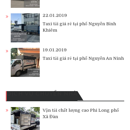
22.01.2019
Taxi tải giá rẻ tại phố Nguyễn Bỉnh
Khiêm
19.01.2019
Taxi tải giá rẻ tại phố Nguyễn An Ninh
DỊCH VỤ CHUYỂN NHÀ
Vận tải chất lượng cao Phi Long phố
Xã Đàn