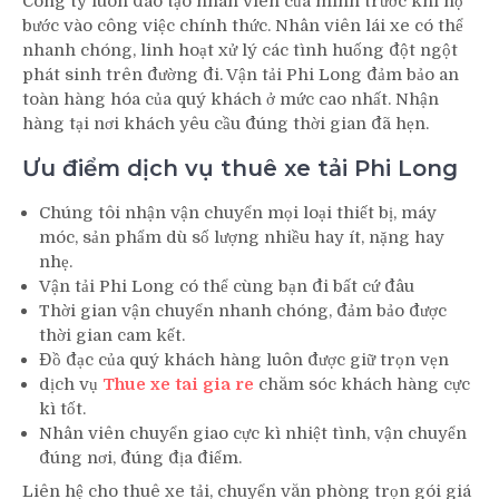
Công ty luôn đào tạo nhân viên của mình trước khi họ
bước vào công việc chính thức. Nhân viên lái xe có thể
nhanh chóng, linh hoạt xử lý các tình huống đột ngột
phát sinh trên đường đi. Vận tải Phi Long đảm bảo an
toàn hàng hóa của quý khách ở mức cao nhất. Nhận
hàng tại nơi khách yêu cầu đúng thời gian đã hẹn.
Ưu điểm dịch vụ thuê xe tải Phi Long
Chúng tôi nhận vận chuyển mọi loại thiết bị, máy
móc, sản phẩm dù số lượng nhiều hay ít, nặng hay
nhẹ.
Vận tải Phi Long có thể cùng bạn đi bất cứ đâu
Thời gian vận chuyển nhanh chóng, đảm bảo được
thời gian cam kết.
Đồ đạc của quý khách hàng luôn được giữ trọn vẹn
dịch vụ
Thue xe tai gia re
chăm sóc khách hàng cực
kì tốt.
Nhân viên chuyển giao cực kì nhiệt tình, vận chuyển
đúng nơi, đúng địa điểm.
Liên hệ cho thuê xe tải, chuyển văn phòng trọn gói giá