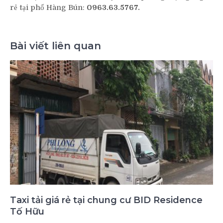
rẻ tại phố Hàng Bún:
0963.63.5767.
Bài viết liên quan
Taxi tải giá rẻ tại chung cư BID Residence
Tố Hữu