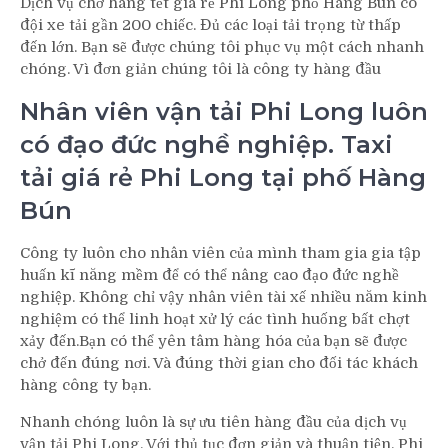
Dịch vụ chở hàng tết giá rẻ Phi Long phố Hàng Bún có
đội xe tải gần 200 chiếc. Đủ các loại tải trọng từ thấp
đến lớn. Bạn sẽ được chúng tôi phục vụ một cách nhanh
chóng. Vì đơn giản chúng tôi là công ty hàng đầu
Nhân viên vận tải Phi Long luôn
có đạo đức nghề nghiệp. Taxi
tải giá rẻ Phi Long tại phố Hàng
Bún
Công ty luôn cho nhân viên của mình tham gia gia tập
huấn kĩ năng mềm để có thể nâng cao đạo đức nghề
nghiệp. Không chỉ vậy nhân viên tài xế nhiều năm kinh
nghiệm có thể linh hoạt xử lý các tình huống bất chợt
xảy đến.Bạn có thể yên tâm hàng hóa của bạn sẽ được
chở đến đúng nơi. Và đúng thời gian cho đối tác khách
hàng công ty bạn.
Nhanh chóng luôn là sự ưu tiên hàng đầu của dịch vụ
vận tải Phi Long. Với thủ tục đơn giản và thuận tiện. Phi