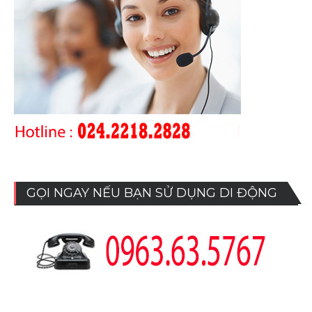
GỌI NGAY NẾU BẠN SỬ DỤNG DI ĐỘNG