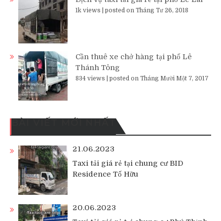
1k views
|
posted on Tháng Tư 26, 2018
Cần thuê xe chở hàng tại phố Lê
Thánh Tông
834 views
|
posted on Tháng Mười Một 7, 2017
BÀI VIẾT MỚI NHẤT
21.06.2023
Taxi tải giá rẻ tại chung cư BID
Residence Tố Hữu
20.06.2023