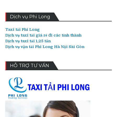
Dịch vụ Phi Long
Taxi tải Phi Long
Dịch vụ taxi tải giá rẻ đi các tỉnh thành
Dịch vụ taxi tải 1,25 tấn
Dịch vụ vận tải Phi Long Hà Nội Sài Gòn
HỖ TRỢ TƯ VẤN