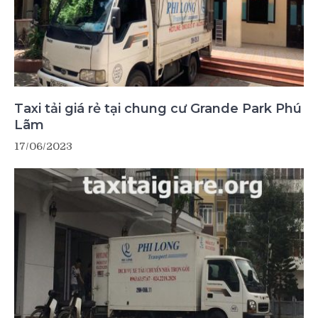
Taxi tải giá rẻ tại chung cư Grande Park Phú
Lãm
17/06/2023