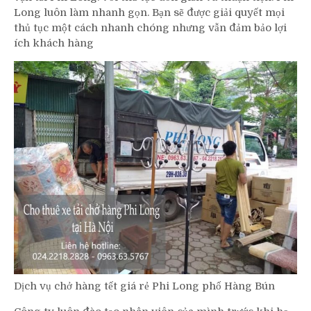
Long luôn làm nhanh gọn. Bạn sẽ được giải quyết mọi
thủ tục một cách nhanh chóng nhưng vẫn đảm bảo lợi
ích khách hàng
Dịch vụ chở hàng tết giá rẻ Phi Long phố Hàng Bún