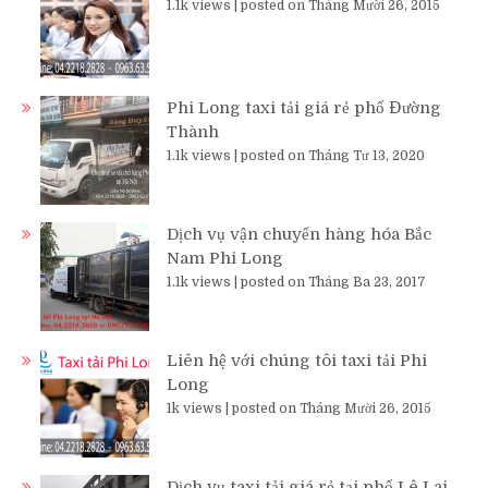
1.1k views
|
posted on Tháng Mười 26, 2015
Phi Long taxi tải giá rẻ phố Đường
Thành
1.1k views
|
posted on Tháng Tư 13, 2020
Dịch vụ vận chuyển hàng hóa Bắc
Nam Phi Long
1.1k views
|
posted on Tháng Ba 23, 2017
Liên hệ với chúng tôi taxi tải Phi
Long
1k views
|
posted on Tháng Mười 26, 2015
Dịch vụ taxi tải giá rẻ tại phố Lê Lai