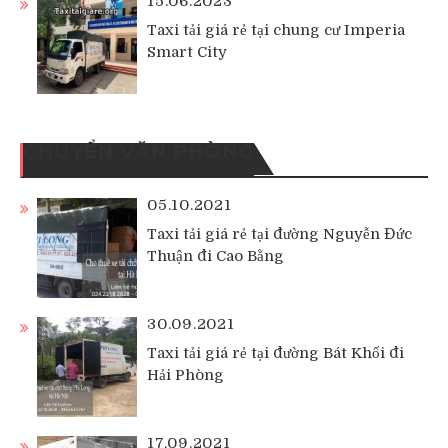
15.06.2023
Taxi tải giá rẻ tại chung cư Imperia
Smart City
CHUYỂN VĂN PHÒNG
05.10.2021
Taxi tải giá rẻ tại đường Nguyễn Đức
Thuận đi Cao Bằng
30.09.2021
Taxi tải giá rẻ tại đường Bát Khối đi
Hải Phòng
17.09.2021