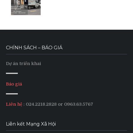
CHÍNH SÁCH – BÁO GIÁ
Dự án triển khai
Báo giá
Liên hệ
: 024.2218.2828 or 0963.63.5767
Liên kết Mạng Xã Hội