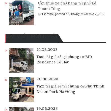
Cần thuê xe chở hàng tại phố Lê
Thánh Tông
834 views
|
posted on Tháng Mười Một 7, 2017
BÀI VIẾT MỚI NHẤT
21.06.2023
Taxi tải giá rẻ tại chung cư BID
Residence Tố Hữu
20.06.2023
Taxi tải giá rẻ tại chung cư Phú Thịnh
Green Park Hà Đông
19.06.2023