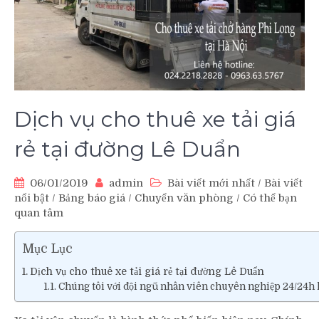
Dịch vụ cho thuê xe tải giá
rẻ tại đường Lê Duẩn
06/01/2019
admin
Bài viết mới nhất
/
Bài viết
nổi bật
/
Bảng báo giá
/
Chuyển văn phòng
/
Có thể bạn
quan tâm
Mục Lục
Dịch vụ cho thuê xe tải giá rẻ tại đường Lê Duẩn
Chúng tôi với đội ngũ nhân viên chuyên nghiệp 24/24h 