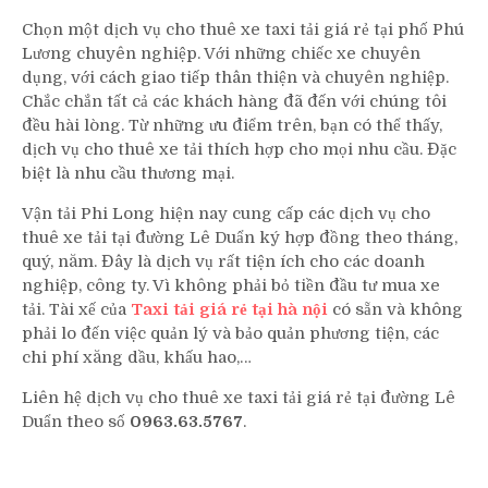
Chọn một dịch vụ cho thuê xe taxi tải giá rẻ tại phố Phú
Lương chuyên nghiệp. Với những chiếc xe chuyên
dụng, với cách giao tiếp thân thiện và chuyên nghiệp.
Chắc chắn tất cả các khách hàng đã đến với chúng tôi
đều hài lòng. Từ những ưu điểm trên, bạn có thể thấy,
dịch vụ cho thuê xe tải thích hợp cho mọi nhu cầu. Đặc
biệt là nhu cầu thương mại.
Vận tải Phi Long hiện nay cung cấp các dịch vụ cho
thuê xe tải tại đường Lê Duẩn ký hợp đồng theo tháng,
quý, năm. Đây là dịch vụ rất tiện ích cho các doanh
nghiệp, công ty. Vì không phải bỏ tiền đầu tư mua xe
tải. Tài xế của
Taxi tải giá rẻ tại hà nội
có sẵn và không
phải lo đến việc quản lý và bảo quản phương tiện, các
chi phí xăng dầu, khấu hao,…
Liên hệ dịch vụ cho thuê xe taxi tải giá rẻ tại đường Lê
Duẩn theo số
0963.63.5767
.