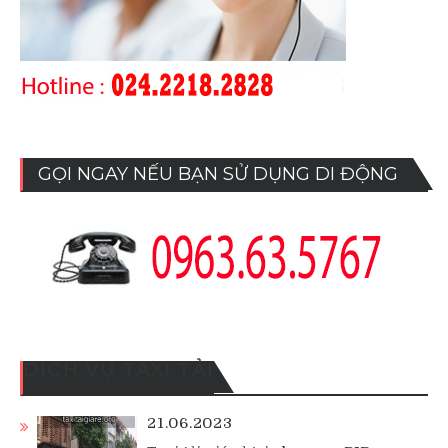
GỌI NGAY NẾU BẠN SỬ DỤNG DI ĐỘNG
DỊCH VỤ TAXI TẢI
21.06.2023