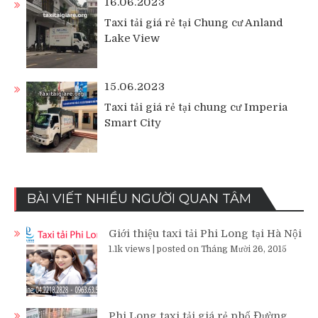
16.06.2023
Taxi tải giá rẻ tại Chung cư Anland
Lake View
15.06.2023
Taxi tải giá rẻ tại chung cư Imperia
Smart City
BÀI VIẾT NHIỀU NGƯỜI QUAN TÂM
Giới thiệu taxi tải Phi Long tại Hà Nội
1.1k views
|
posted on Tháng Mười 26, 2015
Phi Long taxi tải giá rẻ phố Đường