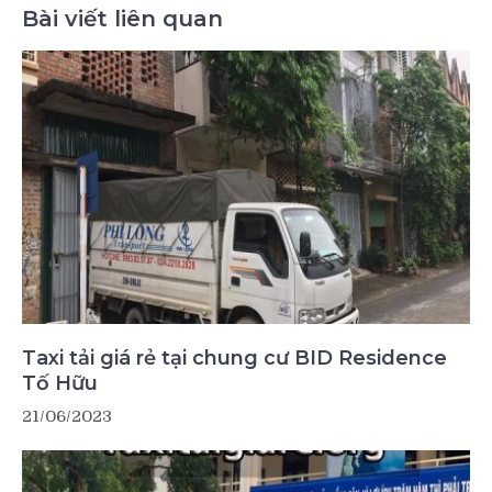
Bài viết liên quan
Taxi tải giá rẻ tại chung cư BID Residence
Tố Hữu
21/06/2023