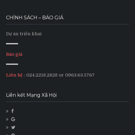
CHÍNH SÁCH – BÁO GIÁ
Dự án triển khai
Báo giá
Liên hệ
: 024.2218.2828 or 0963.63.5767
Liên kết Mạng Xã Hội