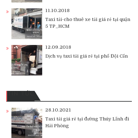
11.10.2018
Taxi tải-cho thuê xe tải giá rẻ tại quận
5 TP_HCM
12.09.2018
Dịch vụ taxi tải giá rẻ tại phố Đội Cấn
TIN TỨC
28.10.2021
Taxi tải giá rẻ tại đường Thúy Lĩnh đi
Hải Phòng