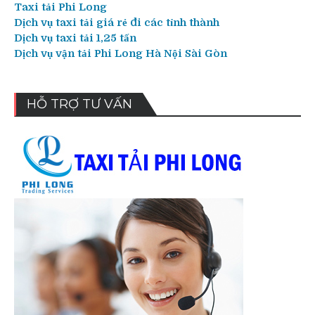
Taxi tải Phi Long
Dịch vụ taxi tải giá rẻ đi các tỉnh thành
Dịch vụ taxi tải 1,25 tấn
Dịch vụ vận tải Phi Long Hà Nội Sài Gòn
HỖ TRỢ TƯ VẤN