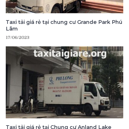
Taxi tải giá rẻ tại chung cư Grande Park Phú
Lãm
17/06/2023
Taxi tải giá rẻ tại Chung cư Anland Lake