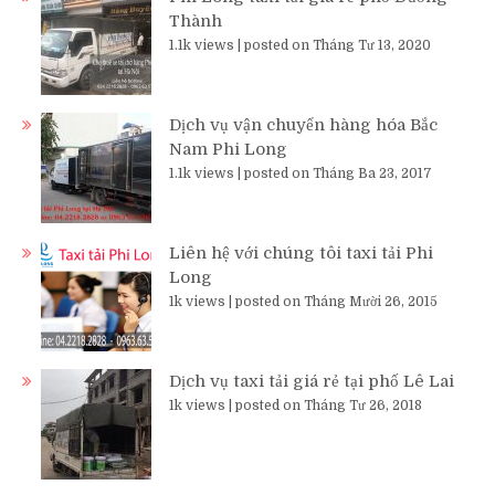
Thành
1.1k views
|
posted on Tháng Tư 13, 2020
Dịch vụ vận chuyển hàng hóa Bắc
Nam Phi Long
1.1k views
|
posted on Tháng Ba 23, 2017
Liên hệ với chúng tôi taxi tải Phi
Long
1k views
|
posted on Tháng Mười 26, 2015
Dịch vụ taxi tải giá rẻ tại phố Lê Lai
1k views
|
posted on Tháng Tư 26, 2018