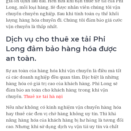
giá ổn định lâu dài. Hơn nữa khi bạn thuê xe tải của Phi
Long, mỗi loại hàng. Sẽ được nhân viên chúng tôi vận
chuyển chuyên nghiệp. Sau khi tính toán cụ thể khối
lượng hàng hóa chuyển đi. Chúng tôi đảm bảo giá cước
vận chuyển là thấp nhất.
Dịch vụ cho thuê xe tải Phi
Long đảm bảo hàng hóa được
an toàn.
Sự an toàn của hàng hóa khi vận chuyển là điều mà tất
cả các doanh nghiệp đều quan tâm. Đặc biệt là những
hàng hóa có giá trị cao của khách hàng. Phi Long sẽ
đảm bảo an toàn cho khách hàng trong khi vận
chuyển.
Thuê xe tải hà nội
Nếu như không có kinh nghiệm vận chuyển hàng hóa
hay thuê các đơn vị chở hàng không uy tín. Thì khả
năng hàng hóa của khách hàng bị hư hỏng là tương đối
cao. Nhưng khi sử dụng dịch vụ vận tải uy tín và chất