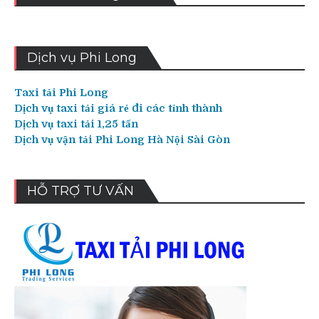
Dịch vụ Phi Long
Taxi tải Phi Long
Dịch vụ taxi tải giá rẻ đi các tỉnh thành
Dịch vụ taxi tải 1,25 tấn
Dịch vụ vận tải Phi Long Hà Nội Sài Gòn
HỖ TRỢ TƯ VẤN