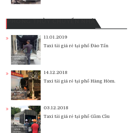
PHONG THỦY CHUYỂN NHÀ
11.01.2019
Taxi tải giá rẻ tại phố Đào Tấn
14.12.2018
Taxi tải giá rẻ tại phố Hàng Hòm.
03.12.2018
Taxi tải giá rẻ tại phố Gầm Cầu