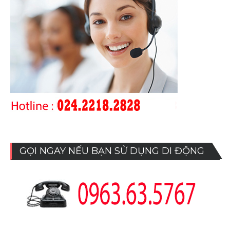
GỌI NGAY NẾU BẠN SỬ DỤNG DI ĐỘNG