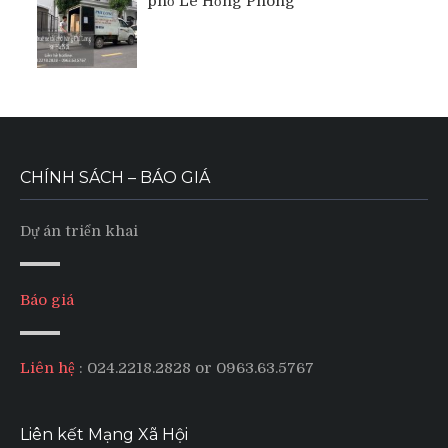
phố Lê Hồng Phong
CHÍNH SÁCH – BÁO GIÁ
Dự án triển khai
Báo giá
Liên hệ
: 024.2218.2828 or 0963.63.5767
Liên kết Mạng Xã Hội