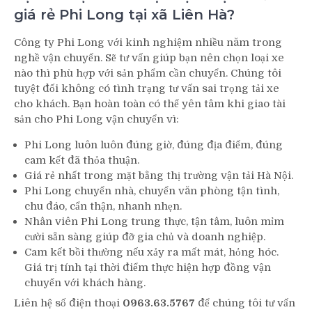
giá rẻ Phi Long tại xã Liên Hà?
Công ty Phi Long với kinh nghiệm nhiều năm trong
nghề vận chuyển. Sẽ tư vấn giúp bạn nên chọn loại xe
nào thì phù hợp với sản phẩm cần chuyển. Chúng tôi
tuyệt đối không có tình trạng tư vấn sai trọng tải xe
cho khách. Bạn hoàn toàn có thể yên tâm khi giao tài
sản cho Phi Long vận chuyển vì:
Phi Long luôn luôn đúng giờ, đúng địa điểm, đúng
cam kết đã thỏa thuận.
Giá rẻ nhất trong mặt bằng thị trường vận tải Hà Nội.
Phi Long chuyển nhà, chuyển văn phòng tận tình,
chu đáo, cẩn thận, nhanh nhẹn.
Nhân viên Phi Long trung thực, tận tâm, luôn mỉm
cười sẵn sàng giúp đỡ gia chủ và doanh nghiệp.
Cam kết bồi thường nếu xảy ra mất mát, hỏng hóc.
Giá trị tính tại thời điểm thực hiện hợp đồng vận
chuyển với khách hàng.
Liên hệ số điện thoại
0963.63.5767
để chúng tôi tư vấn