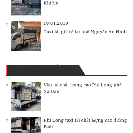
Khiêm
19.01.2019
Taxi tải giá rẻ tại phố Nguyễn An Ninh
DỊCH VỤ CHUYỂN NHÀ
Vận tải chất lượng cao Phi Long phố
Xã Đàn
Phi Long taxi tải chất lượng cao đường
Bưởi