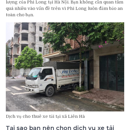
lượng của Phi Long tại Hà Nội. Bạn không cần quan tâm
quá nhiều vào vấn đề trên vì Phi Long luôn đảm bảo an
toàn cho bạn.
Dịch vụ cho thuê xe tải tại xã Liên Hà
Tại sao bạn nên chọn dịch vụ xe tải