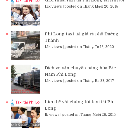
Giới thiệu taxi tải Phi Long tại Hà Nội
1.1k views
|
posted on Tháng Mười 26, 2015
Phi Long taxi tải giá rẻ phố Đường
Thành
1.1k views
|
posted on Tháng Tư 13, 2020
Dịch vụ vận chuyển hàng hóa Bắc
Nam Phi Long
1.1k views
|
posted on Tháng Ba 23, 2017
Liên hệ với chúng tôi taxi tải Phi
Long
1k views
|
posted on Tháng Mười 26, 2015