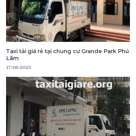
Taxi tải giá rẻ tại chung cư Grande Park Phú
Lãm
17/06/2023