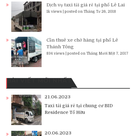
Dịch vụ taxi tải giá rẻ tại phố Lê Lai
1k views
|
posted on Tháng Tư 26, 2018
Cần thuê xe chở hàng tại phố Lê
Thánh Tông
834 views
|
posted on Tháng Mười Một 7, 2017
BÀI VIẾT MỚI NHẤT
21.06.2023
Taxi tải giá rẻ tại chung cư BID
Residence Tố Hữu
20.06.2023