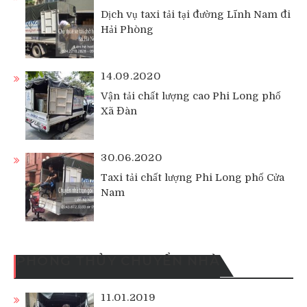
Dịch vụ taxi tải tại đường Lĩnh Nam đi
Hải Phòng
14.09.2020
Vận tải chất lượng cao Phi Long phố
Xã Đàn
30.06.2020
Taxi tải chất lượng Phi Long phố Cửa
Nam
PHONG THỦY CHUYỂN NHÀ
11.01.2019