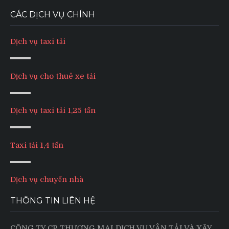
CÁC DỊCH VỤ CHÍNH
Dịch vụ taxi tải
Dịch vụ cho thuê xe tải
Dịch vụ taxi tải 1,25 tấn
Taxi tải 1,4 tấn
Dịch vụ chuyển nhà
THÔNG TIN LIÊN HỆ
CÔNG TY CP THƯƠNG MẠI DỊCH VỤ VẬN TẢI VÀ XÂY