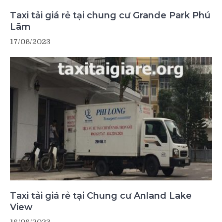
Taxi tải giá rẻ tại chung cư Grande Park Phú
Lãm
17/06/2023
Taxi tải giá rẻ tại Chung cư Anland Lake
View