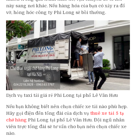
này sang nơi khác. Nếu hàng hóa của bạn có xảy ra đổ
vỡ, hỏng hóc công ty Phi Long sẽ bồi thường.
Dịch vụ taxi tải giá rẻ Phi Long tại phố Lê Văn Hưu
Nếu bạn không biết nên chọn chiếc xe tải nào phù hợp.
Hãy gọi điện đến tổng đài của dịch vụ
thuê xe tải 5 tạ
chở hàng
Phi Long tại phố Lê Văn Hưu. Đội ngũ nhân
viên trực tổng đài sẽ tư vấn cho bạn nên chọn chiếc xe
nào.