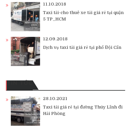
11.10.2018
Taxi tải-cho thuê xe tải giá rẻ tại quận
5 TP_HCM
12.09.2018
Dịch vụ taxi tải giá rẻ tại phố Đội Cấn
TIN TỨC
28.10.2021
Taxi tải giá rẻ tại đường Thúy Lĩnh đi
Hải Phòng