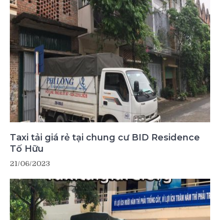
Taxi tải giá rẻ tại chung cư BID Residence
Tố Hữu
21/06/2023