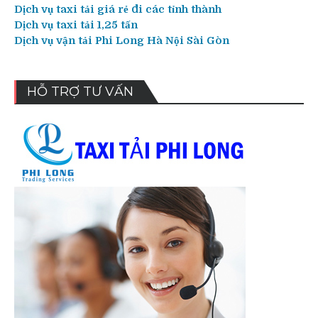
Dịch vụ taxi tải giá rẻ đi các tỉnh thành
Dịch vụ taxi tải 1,25 tấn
Dịch vụ vận tải Phi Long Hà Nội Sài Gòn
HỖ TRỢ TƯ VẤN