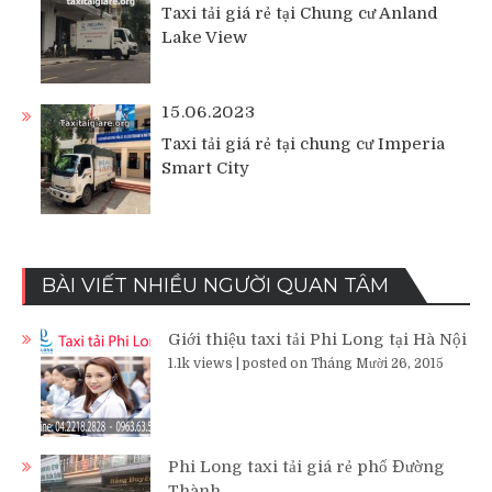
Taxi tải giá rẻ tại Chung cư Anland
Lake View
15.06.2023
Taxi tải giá rẻ tại chung cư Imperia
Smart City
BÀI VIẾT NHIỀU NGƯỜI QUAN TÂM
Giới thiệu taxi tải Phi Long tại Hà Nội
1.1k views
|
posted on Tháng Mười 26, 2015
Phi Long taxi tải giá rẻ phố Đường
Thành