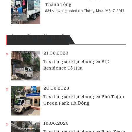
Thánh Tông
834 views
|
posted on Tháng Mười Một 7, 2017
BÀI VIẾT MỚI NHẤT
21.06.2023
Taxi tải giá rẻ tại chung cư BID
Residence Tố Hữu
20.06.2023
Taxi tải giá rẻ tại chung cư Phú Thịnh
Green Park Hà Đông
19.06.2023
Taxi tải giá rẻ tại chung cư Park Kiara