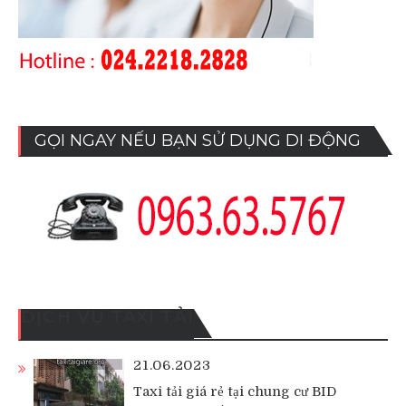
GỌI NGAY NẾU BẠN SỬ DỤNG DI ĐỘNG
DỊCH VỤ TAXI TẢI
21.06.2023
Taxi tải giá rẻ tại chung cư BID