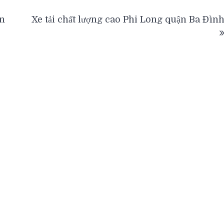
ấn
Xe tải chất lượng cao Phi Long quận Ba Đìn