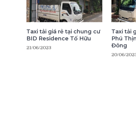
Taxi tải giá rẻ tại chung cư
Taxi tải 
BID Residence Tố Hữu
Phú Thị
Đông
21/06/2023
20/06/202