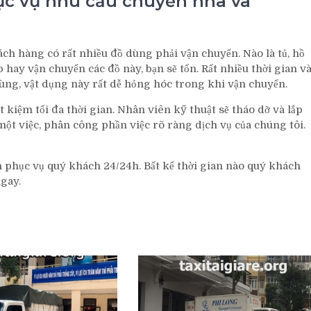
hục vụ nhu cầu chuyển nhà và
ách hàng có rất nhiều đồ dùng phải vận chuyển. Nào là tủ, hồ
ếp hay vận chuyển các đồ này, bạn sẽ tốn. Rất nhiều thời gian v
ùng, vật dụng này rất dễ hỏng hóc trong khi vận chuyển.
 kiệm tối đa thời gian. Nhân viên kỹ thuật sẽ tháo dỡ và lắp
ột việc, phân công phần việc rõ ràng dịch vụ của chúng tôi.
 phục vụ quý khách 24/24h. Bất kể thời gian nào quý khách
ngay.