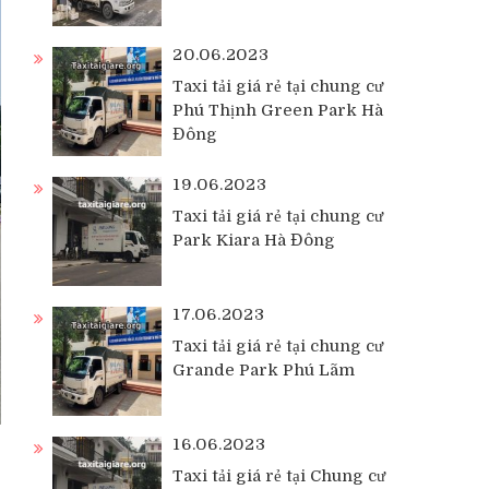
20.06.2023
Taxi tải giá rẻ tại chung cư
Phú Thịnh Green Park Hà
Đông
19.06.2023
Taxi tải giá rẻ tại chung cư
Park Kiara Hà Đông
17.06.2023
Taxi tải giá rẻ tại chung cư
Grande Park Phú Lãm
16.06.2023
Taxi tải giá rẻ tại Chung cư