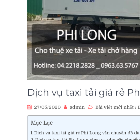
Dịch vụ taxi tải giá rẻ 
27/05/2020
admin
Bài viết mới nhất
/
B
Mục Lục
Dịch vụ taxi tải giá rẻ Phi Long vận chuyển đồ 
Dịch vụ taxi tải Phi Long phục vụ nhu cầu chuyể