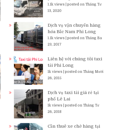
1.1k views
|
posted on Tháng Tư
13, 2020
Dịch vụ vận chuyển hàng
hóa Bắc Nam Phi Long
1.1k views
|
posted on Tháng Ba
23, 2017
Liên hệ với chúng tôi taxi
tải Phi Long
1k views
|
posted on Tháng Mười
26, 2015
Dịch vụ taxi tải giá rẻ tại
phố Lê Lai
1k views
|
posted on Tháng Tư
26, 2018
Cần thuê xe chở hàng tại