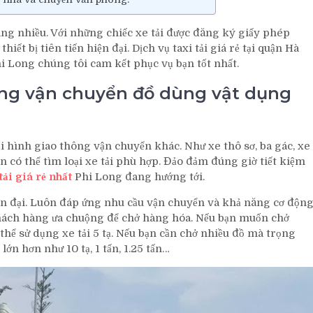
ng nhiều. Với những chiếc xe tải được đăng ký giấy phép
iết bị tiên tiến hiện đại. Dịch vụ taxi tải giá rẻ tại quận Hà
hi Long chúng tôi cam kết phục vụ bạn tốt nhất.
 Long vận chuyển đồ dùng vật dụng
oại hình giao thông vận chuyển khác. Như xe thô sơ, ba gác, xe
n có thể tìm loại xe tải phù hợp. Đảo đảm đúng giờ tiết kiệm
tải giá rẻ nhất
Phi Long đang hướng tới.
iện đại. Luôn đáp ứng nhu cầu vận chuyển và khả năng cơ độn
 khách hàng ưa chuộng để chở hàng hóa. Nếu bạn muốn chở
thể sử dụng xe tải 5 tạ. Nếu bạn cần chở nhiều đồ mà trọng
lớn hơn như 10 tạ, 1 tấn, 1.25 tấn…