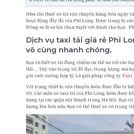
Nhu cầu thuê xe tải vận chuyển hàng hóa ngày cà
hoạt động đầy đủ của Phi Long. Được trang bị các th
Đông sẽ là sự lựa chọn tuyệt vời dành cho bạn. P
Dịch vụ taxi tải giá rẻ Phi
vô cùng nhanh chóng.
Bạn có biết xe tải đang chiếm ưu thế so với các l
thồ … Tùy vào trọng tải đồ đạc, trọng lượng mà bạ
giá cước xuống hợp lý. Là giải pháp công ty
Taxi 
Với trang thiết bị vận chuyển luôn được đầu tư h
tốt. Các mẫu xe taxi tải của Phi Long luôn được
hàng tại các quận nội thành trong Hà Nội. Bạn có 
lượng lớn hơn nữa. Bạn có thể thuê xe có trọng tải 