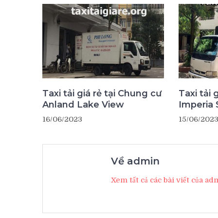
Taxi tải giá rẻ tại Chung cư
Taxi tải 
Anland Lake View
Imperia 
16/06/2023
15/06/202
Về admin
Xem tất cả các bài viết của a