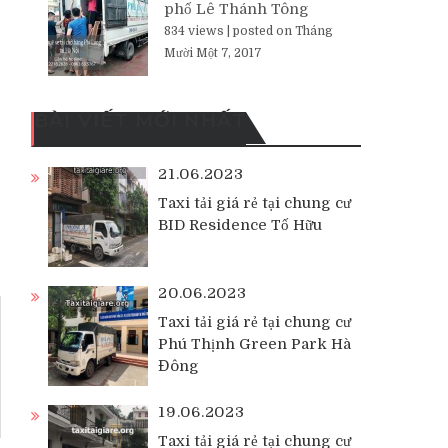
phố Lê Thánh Tông
834 views
|
posted on Tháng
Mười Một 7, 2017
BÀI VIẾT MỚI NHẤT
21.06.2023
Taxi tải giá rẻ tại chung cư
BID Residence Tố Hữu
20.06.2023
Taxi tải giá rẻ tại chung cư
Phú Thịnh Green Park Hà
Đông
19.06.2023
Taxi tải giá rẻ tại chung cư