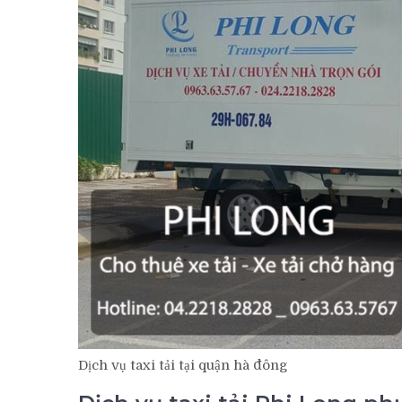
Dịch vụ taxi tải tại quận hà đông