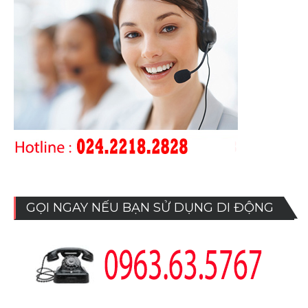
GỌI NGAY NẾU BẠN SỬ DỤNG DI ĐỘNG