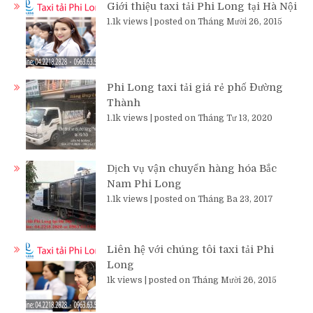
Giới thiệu taxi tải Phi Long tại Hà Nội
1.1k views
|
posted on Tháng Mười 26, 2015
Phi Long taxi tải giá rẻ phố Đường
Thành
1.1k views
|
posted on Tháng Tư 13, 2020
Dịch vụ vận chuyển hàng hóa Bắc
Nam Phi Long
1.1k views
|
posted on Tháng Ba 23, 2017
Liên hệ với chúng tôi taxi tải Phi
Long
1k views
|
posted on Tháng Mười 26, 2015