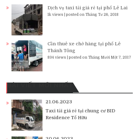
Dịch vụ taxi tải giá rẻ tại phố Lê Lai
1k views
|
posted on Tháng Tư 26, 2018
Cần thuê xe chở hàng tại phố Lê
Thánh Tông
834 views
|
posted on Tháng Mười Một 7, 2017
BÀI VIẾT MỚI NHẤT
21.06.2023
Taxi tải giá rẻ tại chung cư BID
Residence Tố Hữu
20.06.2023