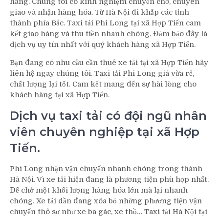
hàng. Chúng tôi có kinh nghiệm chuyển chở, chuyên
giao và nhận hàng hóa. Từ Hà Nội đi khắp các tỉnh
thành phía Bắc. Taxi tải Phi Long tại xã Hợp Tiến cam
kết giao hàng và thu tiền nhanh chóng. Đảm bảo đây là
dịch vụ uy tín nhất với quý khách hàng xã Hợp Tiến.
Bạn đang có nhu cầu cần thuê xe tải tại xã Hợp Tiến hãy
liên hệ ngay chúng tôi. Taxi tải Phi Long giá vừa rẻ,
chất lượng lại tốt. Cam kết mang đến sự hài lòng cho
khách hàng tại xã Hợp Tiến.
Dịch vụ taxi tải có đội ngũ nhân
viên chuyên nghiệp tại xã Hợp
Tiến.
Phi Long nhận vận chuyển nhanh chóng trong thành
Hà Nội. Vì xe tải hiện đang là phương tiện phù hợp nhất.
Để chở một khối lượng hàng hóa lớn mà lại nhanh
chóng. Xe tải dần đang xóa bỏ những phương tiện vận
chuyển thô sơ như xe ba gác, xe thồ… Taxi tải Hà Nội tại