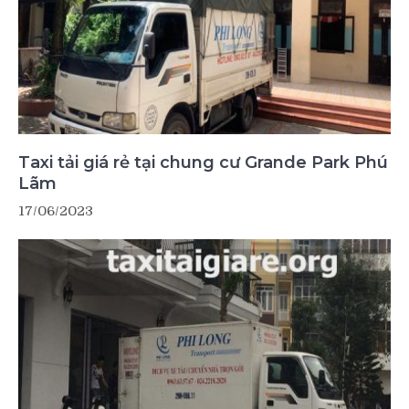
Taxi tải giá rẻ tại chung cư Grande Park Phú
Lãm
17/06/2023