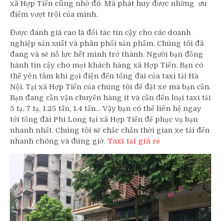
xã Hợp Tiến cũng nhờ đó. Mà phát huy được những ưu
điểm vượt trội của mình.
Được đánh giá cao là đối tác tin cậy cho các doanh
nghiệp sản xuất và phân phối sản phẩm. Chúng tôi đã
đang và sẽ nỗ lực hết mình trở thành. Người bạn đồng
hành tin cậy cho mọi khách hàng xã Hợp Tiến. Bạn có
thể yên tâm khi gọi điện đến tổng đài của taxi tải Hà
Nội. Tại xã Hợp Tiến của chúng tôi để đặt xe mà bạn cần.
Bạn đang cần vận chuyển hàng ít và cần đến loại taxi tải
5 tạ, 7 tạ, 1.25 tấn, 1.4 tấn… Vậy bạn có thể liên hệ ngay
tới tổng đài Phi Long tại xã Hợp Tiến để phục vụ bạn
nhanh nhất. Chúng tôi sẽ chắc chắn thời gian xe tải đến
nhanh chóng và đúng giờ.
Taxi tải giá rẻ