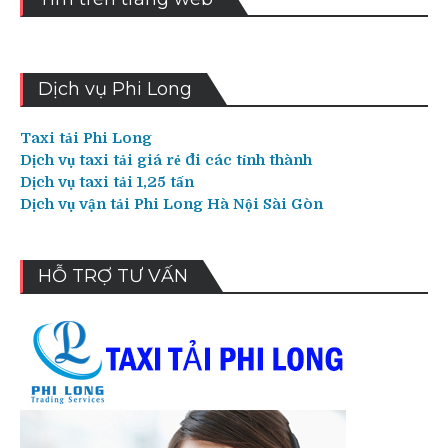
Dịch vụ Phi Long
Taxi tải Phi Long
Dịch vụ taxi tải giá rẻ đi các tỉnh thành
Dịch vụ taxi tải 1,25 tấn
Dịch vụ vận tải Phi Long Hà Nội Sài Gòn
HỖ TRỢ TƯ VẤN