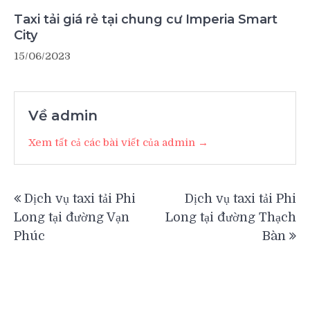
Taxi tải giá rẻ tại chung cư Imperia Smart
City
15/06/2023
Về admin
Xem tất cả các bài viết của admin →
Điều
Dịch vụ taxi tải Phi
Dịch vụ taxi tải Phi
hướng
Long tại đường Vạn
Long tại đường Thạch
bài
Phúc
Bàn
viết