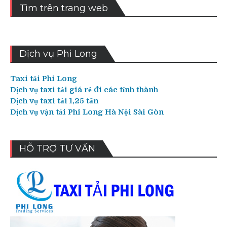
Tìm trên trang web
Dịch vụ Phi Long
Taxi tải Phi Long
Dịch vụ taxi tải giá rẻ đi các tỉnh thành
Dịch vụ taxi tải 1,25 tấn
Dịch vụ vận tải Phi Long Hà Nội Sài Gòn
HỖ TRỢ TƯ VẤN