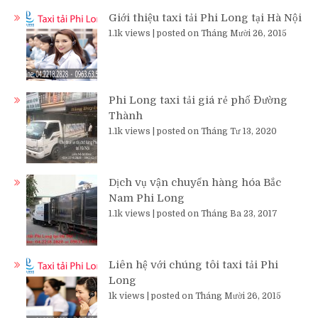
Giới thiệu taxi tải Phi Long tại Hà Nội
1.1k views
|
posted on Tháng Mười 26, 2015
Phi Long taxi tải giá rẻ phố Đường
Thành
1.1k views
|
posted on Tháng Tư 13, 2020
Dịch vụ vận chuyển hàng hóa Bắc
Nam Phi Long
1.1k views
|
posted on Tháng Ba 23, 2017
Liên hệ với chúng tôi taxi tải Phi
Long
1k views
|
posted on Tháng Mười 26, 2015