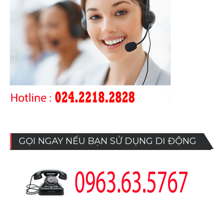
GỌI NGAY NẾU BẠN SỬ DỤNG DI ĐỘNG