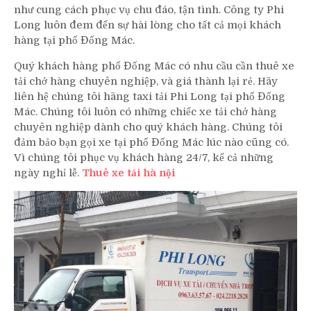
như cung cách phục vụ chu đáo, tận tình. Công ty Phi
Long luôn đem đến sự hài lòng cho tất cả mọi khách
hàng tại phố Đống Mác.
Quý khách hàng phố Đống Mác có nhu cầu cần thuê xe
tải chở hàng chuyên nghiệp, và giá thành lại rẻ. Hãy
liên hệ chúng tôi hãng taxi tải Phi Long tại phố Đống
Mác. Chúng tôi luôn có những chiếc xe tải chở hàng
chuyên nghiệp dành cho quý khách hàng. Chúng tôi
đảm bảo bạn gọi xe tại phố Đống Mác lúc nào cũng có.
Vì chúng tôi phục vụ khách hàng 24/7, kể cả những
ngày nghỉ lễ.
Thuê xe tải hà nội