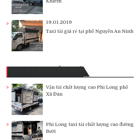
Khiêm
19.01.2019
Taxi tải giá rẻ tại phố Nguyễn An Ninh
DỊCH VỤ CHUYỂN NHÀ
Vận tải chất lượng cao Phi Long phố
Xã Đàn
Phi Long taxi tải chất lượng cao đường
Bưởi