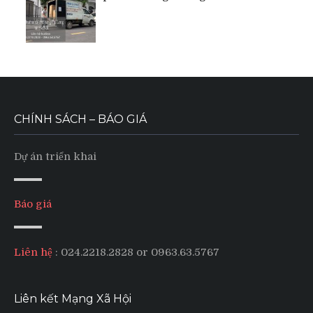
CHÍNH SÁCH – BÁO GIÁ
Dự án triển khai
Báo giá
Liên hệ
: 024.2218.2828 or 0963.63.5767
Liên kết Mạng Xã Hội