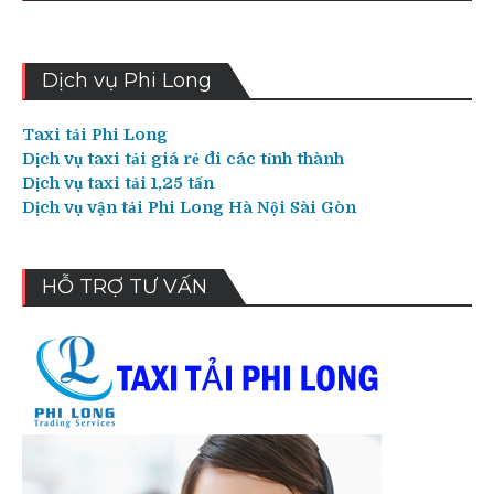
Dịch vụ Phi Long
Taxi tải Phi Long
Dịch vụ taxi tải giá rẻ đi các tỉnh thành
Dịch vụ taxi tải 1,25 tấn
Dịch vụ vận tải Phi Long Hà Nội Sài Gòn
HỖ TRỢ TƯ VẤN