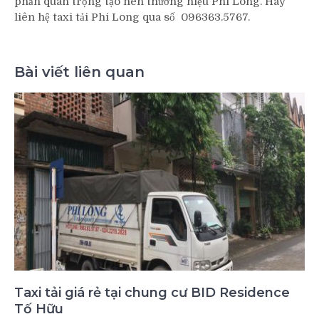
phần quan trọng tạo nên thương hiệu Phi Long. Hãy
liên hệ taxi tải Phi Long qua số 096363.5767.
Bài viết liên quan
Taxi tải giá rẻ tại chung cư BID Residence
Tố Hữu