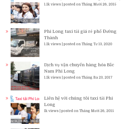
1.1k views
|
posted on Tháng Mười 26, 2015
Phi Long taxi tải giá rẻ phố Đường
Thành
1.1k views
|
posted on Tháng Tư 13, 2020
Dịch vụ vận chuyển hàng hóa Bắc
Nam Phi Long
1.1k views
|
posted on Tháng Ba 23, 2017
Liên hệ với chúng tôi taxi tải Phi
Long
1k views
|
posted on Tháng Mười 26, 2015