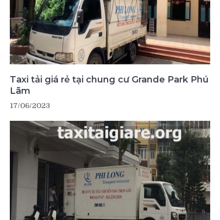
Taxi tải giá rẻ tại chung cư Grande Park Phú
Lãm
17/06/2023