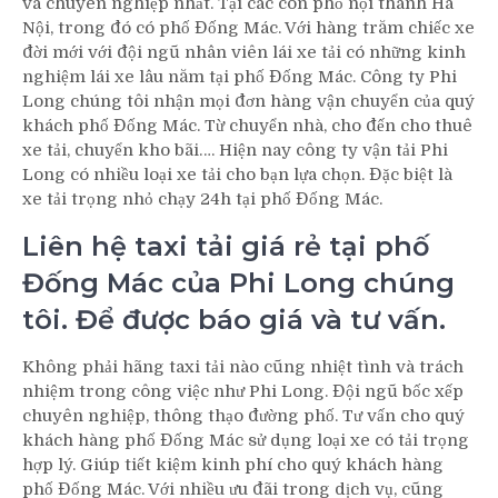
và chuyên nghiệp nhất. Tại các con phố nội thành Hà
Nội, trong đó có phố Đống Mác. Với hàng trăm chiếc xe
đời mới với đội ngũ nhân viên lái xe tải có những kinh
nghiệm lái xe lâu năm tại phố Đống Mác. Công ty Phi
Long chúng tôi nhận mọi đơn hàng vận chuyển của quý
khách phố Đống Mác. Từ chuyển nhà, cho đến cho thuê
xe tải, chuyển kho bãi…. Hiện nay công ty vận tải Phi
Long có nhiều loại xe tải cho bạn lựa chọn. Đặc biệt là
xe tải trọng nhỏ chạy 24h tại phố Đống Mác.
Liên hệ taxi tải giá rẻ tại phố
Đống Mác của Phi Long chúng
tôi. Để được báo giá và tư vấn.
Không phải hãng taxi tải nào cũng nhiệt tình và trách
nhiệm trong công việc như Phi Long. Đội ngũ bốc xếp
chuyên nghiệp, thông thạo đường phố. Tư vấn cho quý
khách hàng phố Đống Mác sử dụng loại xe có tải trọng
hợp lý. Giúp tiết kiệm kinh phí cho quý khách hàng
phố Đống Mác. Với nhiều ưu đãi trong dịch vụ, cũng