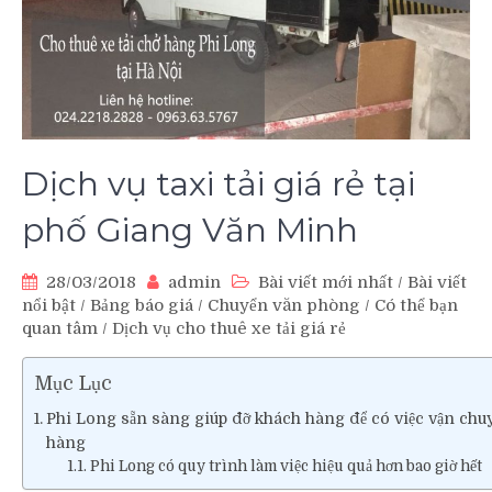
Dịch vụ taxi tải giá rẻ tại
phố Giang Văn Minh
28/03/2018
admin
Bài viết mới nhất
/
Bài viết
nổi bật
/
Bảng báo giá
/
Chuyển văn phòng
/
Có thể bạn
quan tâm
/
Dịch vụ cho thuê xe tải giá rẻ
Mục Lục
Phi Long sẵn sàng giúp đỡ khách hàng để có việc vận chuy
hàng
Phi Long có quy trình làm việc hiệu quả hơn bao giờ hết