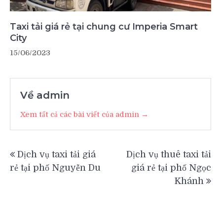
Taxi tải giá rẻ tại chung cư Imperia Smart
City
15/06/2023
Về admin
Xem tất cả các bài viết của admin →
Điều
Dịch vụ taxi tải giá
Dịch vụ thuê taxi tải
hướng
rẻ tại phố Nguyễn Du
giá rẻ tại phố Ngọc
bài
Khánh
viết