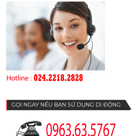
GỌI NGAY NẾU BẠN SỬ DỤNG DI ĐỘNG