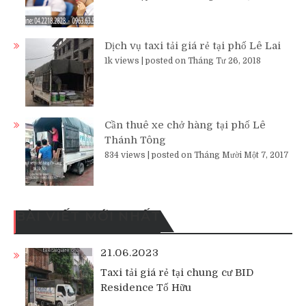
Dịch vụ taxi tải giá rẻ tại phố Lê Lai
1k views
|
posted on Tháng Tư 26, 2018
Cần thuê xe chở hàng tại phố Lê
Thánh Tông
834 views
|
posted on Tháng Mười Một 7, 2017
BÀI VIẾT MỚI NHẤT
21.06.2023
Taxi tải giá rẻ tại chung cư BID
Residence Tố Hữu