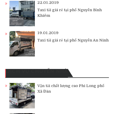
22.01.2019
Taxi tải giá rẻ tại phố Nguyễn Bỉnh
Khiêm
19.01.2019
Taxi tải giá rẻ tại phố Nguyễn An Ninh
DỊCH VỤ CHUYỂN NHÀ
Vận tải chất lượng cao Phi Long phố
Xã Đàn