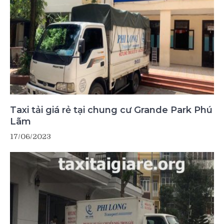
Taxi tải giá rẻ tại chung cư Grande Park Phú
Lãm
17/06/2023