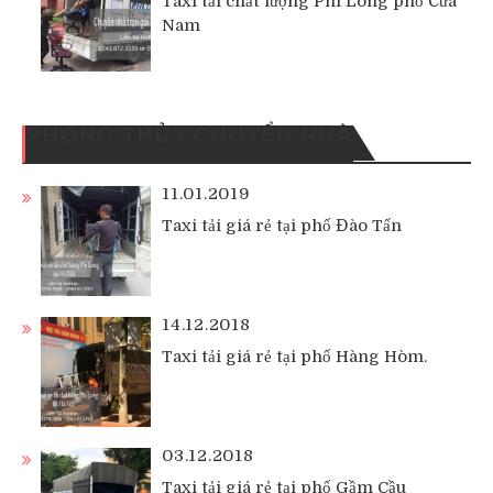
Taxi tải chất lượng Phi Long phố Cửa
Nam
PHONG THỦY CHUYỂN NHÀ
11.01.2019
Taxi tải giá rẻ tại phố Đào Tấn
14.12.2018
Taxi tải giá rẻ tại phố Hàng Hòm.
03.12.2018
Taxi tải giá rẻ tại phố Gầm Cầu