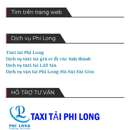
Tìm trên trang web
Dịch vụ Phi Long
Taxi tải Phi Long
Dịch vụ taxi tải giá rẻ đi các tỉnh thành
Dịch vụ taxi tải 1,25 tấn
Dịch vụ vận tải Phi Long Hà Nội Sài Gòn
HỖ TRỢ TƯ VẤN