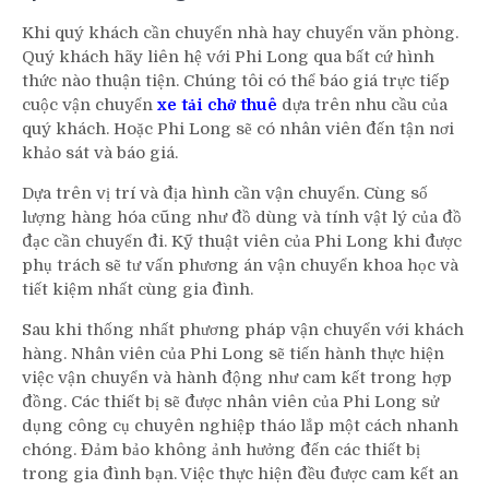
Khi quý khách cần chuyển nhà hay chuyển văn phòng.
Quý khách hãy liên hệ với Phi Long qua bất cứ hình
thức nào thuận tiện. Chúng tôi có thể báo giá trực tiếp
cuộc vận chuyển
xe tải chở thuê
dựa trên nhu cầu của
quý khách. Hoặc Phi Long sẽ có nhân viên đến tận nơi
khảo sát và báo giá.
Dựa trên vị trí và địa hình cần vận chuyển. Cùng số
lượng hàng hóa cũng như đồ dùng và tính vật lý của đồ
đạc cần chuyển đi. Kỹ thuật viên của Phi Long khi được
phụ trách sẽ tư vấn phương án vận chuyển khoa học và
tiết kiệm nhất cùng gia đình.
Sau khi thống nhất phương pháp vận chuyển với khách
hàng. Nhân viên của Phi Long sẽ tiến hành thực hiện
việc vận chuyển và hành động như cam kết trong hợp
đồng. Các thiết bị sẽ được nhân viên của Phi Long sử
dụng công cụ chuyên nghiệp tháo lắp một cách nhanh
chóng. Đảm bảo không ảnh hưởng đến các thiết bị
trong gia đình bạn. Việc thực hiện đều được cam kết an