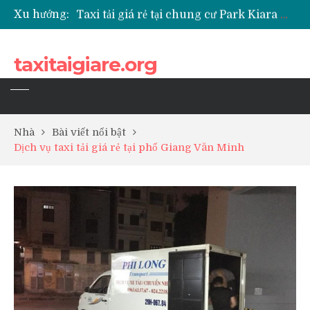
Xu hướng:
Taxi tải giá rẻ tại chung cư Park Kiara Hà Đông
Taxi tải giá rẻ tại chung cư Grande Park Phú Lãm
Taxi tải giá rẻ tại Chung cư Anland Lake View
taxitaigiare.org
Taxi tải giá rẻ tại chung cư BID Residence Tố Hữu
Nhà
Bài viết nổi bật
Dịch vụ taxi tải giá rẻ tại phố Giang Văn Minh