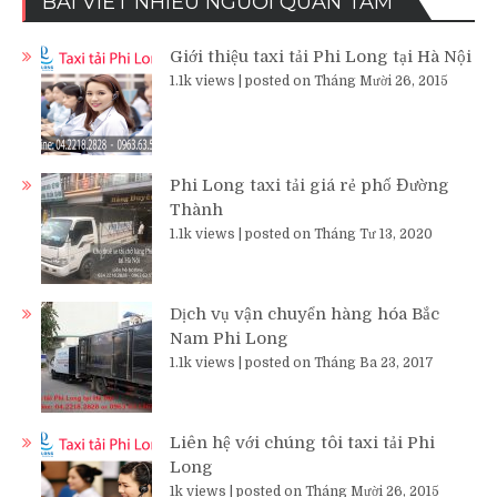
BÀI VIẾT NHIỀU NGƯỜI QUAN TÂM
Giới thiệu taxi tải Phi Long tại Hà Nội
1.1k views
|
posted on Tháng Mười 26, 2015
Phi Long taxi tải giá rẻ phố Đường
Thành
1.1k views
|
posted on Tháng Tư 13, 2020
Dịch vụ vận chuyển hàng hóa Bắc
Nam Phi Long
1.1k views
|
posted on Tháng Ba 23, 2017
Liên hệ với chúng tôi taxi tải Phi
Long
1k views
|
posted on Tháng Mười 26, 2015