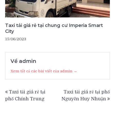
Taxi tải giá rẻ tại chung cư Imperia Smart
City
15/06/2023
Về admin
Xem tất cả các bài viết của admin →
Điều
Taxi tải giá rẻ tại
Taxi tải giá rẻ tại phố
hướng
phố Chính Trung
Nguyễn Huy Nhuận
bài
viết