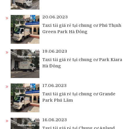
20.06.2023
Taxi tải giá rẻ tại chung cư Phú Thịnh
Green Park Hà Đông
19.06.2023
Taxi tải giá rẻ tại chung cư Park Kiara
Hà Đông
17.06.2023
Taxi tải giá rẻ tại chung cư Grande
Park Phú Lãm
16.06.2023
Taxi tải giá rẻ tại Chung cư Anland