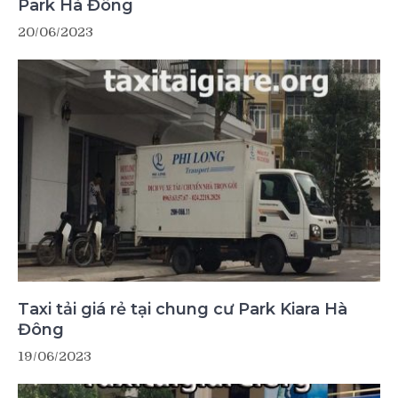
Park Hà Đông
20/06/2023
Taxi tải giá rẻ tại chung cư Park Kiara Hà
Đông
19/06/2023