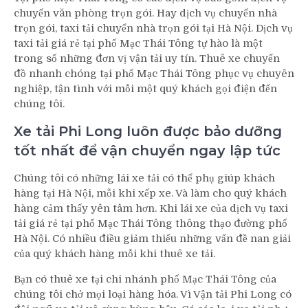
chuyển văn phòng trọn gói. Hay dịch vụ chuyển nhà
trọn gói, taxi tải chuyển nhà trọn gói tại Hà Nội. Dịch vụ
taxi tải giá rẻ tại phố Mạc Thái Tông tự hào là một
trong số những đơn vị vận tải uy tín. Thuê xe chuyển
đồ nhanh chóng tại phố Mạc Thái Tông phục vụ chuyên
nghiệp, tận tình với mỗi một quý khách gọi điện đến
chúng tôi.
Xe tải Phi Long luôn được bảo dưỡng
tốt nhất để vận chuyển ngay lập tức
Chúng tôi có những lái xe tải có thể phụ giúp khách
hàng tại Hà Nội, mỗi khi xếp xe. Và làm cho quý khách
hàng cảm thấy yên tâm hơn. Khi lái xe của dịch vụ taxi
tải giá rẻ tại phố Mạc Thái Tông thông thạo đường phố
Hà Nội. Có nhiều điều giảm thiểu những vấn đề nan giải
của quý khách hàng mỗi khi thuê xe tải.
Bạn có thuê xe tại chi nhánh phố Mạc Thái Tông của
chúng tôi chở mọi loại hàng hóa. Vì Vận tải Phi Long có