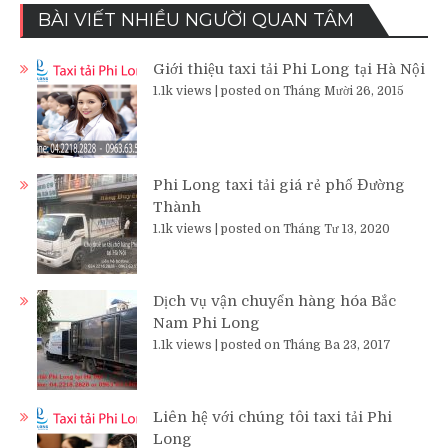
BÀI VIẾT NHIỀU NGƯỜI QUAN TÂM
Giới thiệu taxi tải Phi Long tại Hà Nội
1.1k views
|
posted on Tháng Mười 26, 2015
Phi Long taxi tải giá rẻ phố Đường
Thành
1.1k views
|
posted on Tháng Tư 13, 2020
Dịch vụ vận chuyển hàng hóa Bắc
Nam Phi Long
1.1k views
|
posted on Tháng Ba 23, 2017
Liên hệ với chúng tôi taxi tải Phi
Long