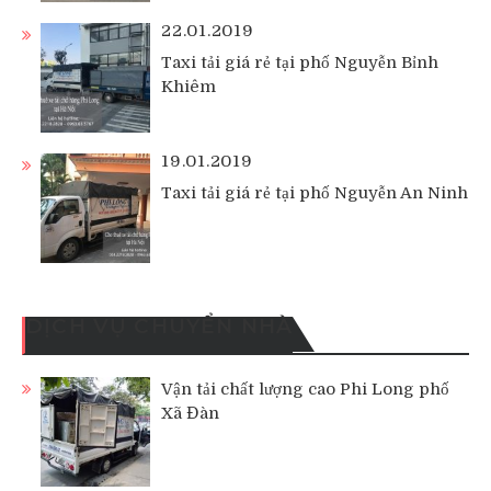
22.01.2019
Taxi tải giá rẻ tại phố Nguyễn Bỉnh
Khiêm
19.01.2019
Taxi tải giá rẻ tại phố Nguyễn An Ninh
DỊCH VỤ CHUYỂN NHÀ
Vận tải chất lượng cao Phi Long phố
Xã Đàn