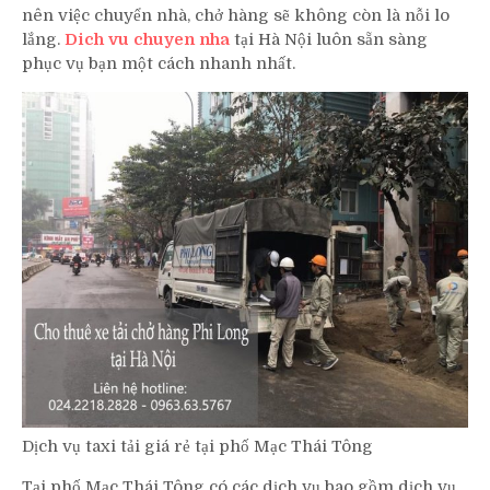
nên việc chuyển nhà, chở hàng sẽ không còn là nỗi lo
lắng.
Dich vu chuyen nha
tại Hà Nội luôn sẵn sàng
phục vụ bạn một cách nhanh nhất.
Dịch vụ taxi tải giá rẻ tại phố Mạc Thái Tông
Tại phố Mạc Thái Tông có các dịch vụ bao gồm dịch vụ