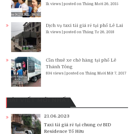
1k views
|
posted on Tháng Mười 26, 2015
Dịch vụ taxi tải giá rẻ tại phố Lê Lai
1k views
|
posted on Tháng Tư 26, 2018
Cần thuê xe chở hàng tại phố Lê
Thánh Tông
834 views
|
posted on Tháng Mười Một 7, 2017
BÀI VIẾT MỚI NHẤT
21.06.2023
Taxi tải giá rẻ tại chung cư BID
Residence Tố Hữu