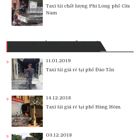
Taxi tải chất lượng Phi Long phố Cửa
Nam
PHONG THỦY CHUYỂN NHÀ
11.01.2019
Taxi tải giá rẻ tại phố Đào Tấn
14.12.2018
Taxi tải giá rẻ tại phố Hàng Hòm.
03.12.2018