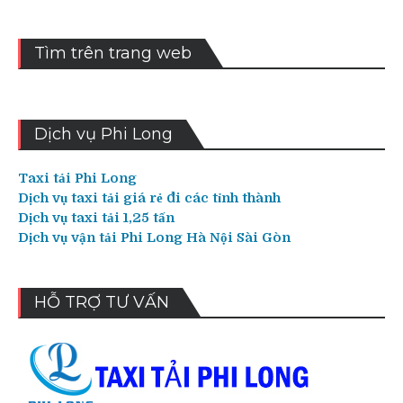
Tìm trên trang web
Dịch vụ Phi Long
Taxi tải Phi Long
Dịch vụ taxi tải giá rẻ đi các tỉnh thành
Dịch vụ taxi tải 1,25 tấn
Dịch vụ vận tải Phi Long Hà Nội Sài Gòn
HỖ TRỢ TƯ VẤN