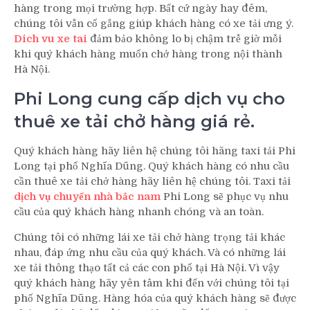
hàng trong mọi trường hợp. Bất cứ ngày hay đêm,
chúng tôi vẫn cố gắng giúp khách hàng có xe tải ưng ý.
Dich vu xe tai
đảm bảo không lo bị chậm trễ giờ mỗi
khi quý khách hàng muốn chở hàng trong nội thành
Hà Nội.
Phi Long cung cấp dịch vụ cho
thuê xe tải chở hàng giá rẻ.
Quý khách hàng hãy liên hệ chúng tôi hãng taxi tải Phi
Long tại phố Nghĩa Dũng. Quý khách hàng có nhu cầu
cần thuê xe tải chở hàng hãy liên hệ chúng tôi. Taxi tải
dịch vụ chuyển nhà bắc nam
Phi Long sẽ phục vụ nhu
cầu của quý khách hàng nhanh chóng và an toàn.
Chúng tôi có những lái xe tải chở hàng trọng tải khác
nhau, đáp ứng nhu cầu của quý khách. Và có những lái
xe tải thông thạo tất cả các con phố tại Hà Nội. Vì vậy
quý khách hàng hãy yên tâm khi đến với chúng tôi tại
phố Nghĩa Dũng. Hàng hóa của quý khách hàng sẽ được