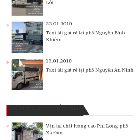
Lôi
22.01.2019
Taxi tải giá rẻ tại phố Nguyễn Bỉnh
Khiêm
19.01.2019
Taxi tải giá rẻ tại phố Nguyễn An Ninh
DỊCH VỤ CHUYỂN NHÀ
Vận tải chất lượng cao Phi Long phố
Xã Đàn