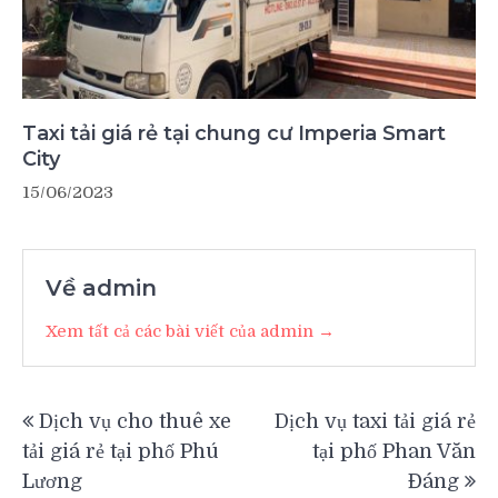
Taxi tải giá rẻ tại chung cư Imperia Smart
City
15/06/2023
Về admin
Xem tất cả các bài viết của admin →
Điều
Dịch vụ cho thuê xe
Dịch vụ taxi tải giá rẻ
hướng
tải giá rẻ tại phố Phú
tại phố Phan Văn
bài
Lương
Đáng