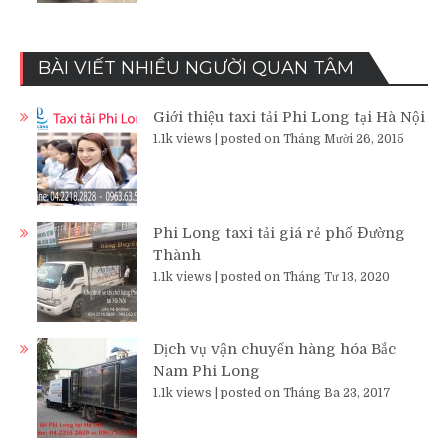
BÀI VIẾT NHIỀU NGƯỜI QUAN TÂM
Giới thiệu taxi tải Phi Long tại Hà Nội
1.1k views
|
posted on Tháng Mười 26, 2015
Phi Long taxi tải giá rẻ phố Đường
Thành
1.1k views
|
posted on Tháng Tư 13, 2020
Dịch vụ vận chuyển hàng hóa Bắc
Nam Phi Long
1.1k views
|
posted on Tháng Ba 23, 2017