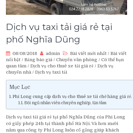
Dịch vụ taxi tải giá rẻ tại
phố Nghĩa Dũng
08/08/2018
admin
Bài viết mới nhất
/
Bài viết
nổi bật
/
Bảng báo giá
/
Chuyển văn phòng
/
Có thể bạn
quan tâm
/
Dịch vụ cho thuê xe tải giá rẻ
/
Dịch vụ
chuyển nhà
/
Dịch vụ taxi tải
Mục Lục
Phi Long cung cấp dịch vụ cho thuê xe tải chở hàng giá rẻ.
Đội ngũ nhân viên chuyên nghiệp, tận tâm
Dịch vụ taxi tải giá rẻ tại phố Nghĩa Dũng của Phi Long
có giấy phép 24h tại thành phố Hà Nội. Và hơn mười
năm qua công ty Phi Long luôn cố gắng giúp khách