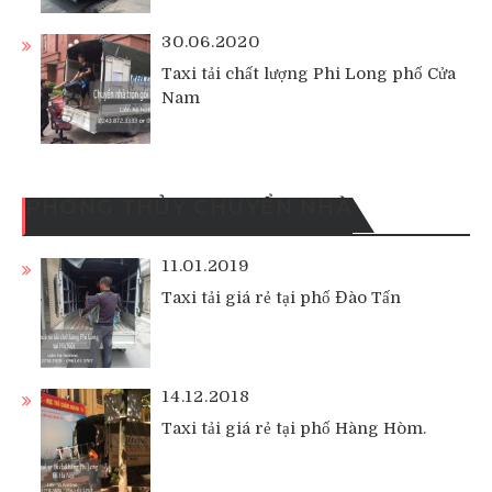
30.06.2020
Taxi tải chất lượng Phi Long phố Cửa
Nam
PHONG THỦY CHUYỂN NHÀ
11.01.2019
Taxi tải giá rẻ tại phố Đào Tấn
14.12.2018
Taxi tải giá rẻ tại phố Hàng Hòm.