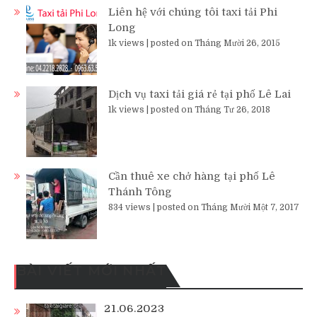
Liên hệ với chúng tôi taxi tải Phi
Long
1k views
|
posted on Tháng Mười 26, 2015
Dịch vụ taxi tải giá rẻ tại phố Lê Lai
1k views
|
posted on Tháng Tư 26, 2018
Cần thuê xe chở hàng tại phố Lê
Thánh Tông
834 views
|
posted on Tháng Mười Một 7, 2017
BÀI VIẾT MỚI NHẤT
21.06.2023