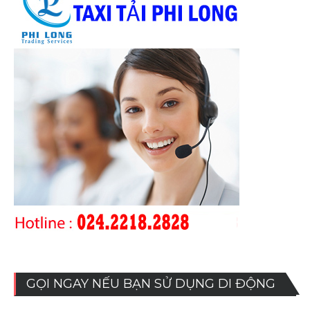
GỌI NGAY NẾU BẠN SỬ DỤNG DI ĐỘNG