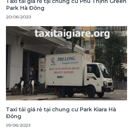
Taxi tải giá rẻ tại chung cư Phú Thịnh Green
Park Hà Đông
20/06/2023
Taxi tải giá rẻ tại chung cư Park Kiara Hà
Đông
19/06/2023