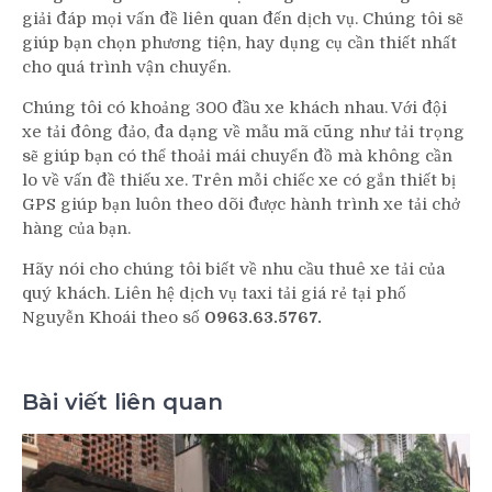
giải đáp mọi vấn đề liên quan đến dịch vụ. Chúng tôi sẽ
giúp bạn chọn phương tiện, hay dụng cụ cần thiết nhất
cho quá trình vận chuyển.
Chúng tôi có khoảng 300 đầu xe khách nhau. Với đội
xe tải đông đảo, đa dạng về mẫu mã cũng như tải trọng
sẽ giúp bạn có thể thoải mái chuyển đồ mà không cần
lo về vấn đề thiếu xe. Trên mỗi chiếc xe có gắn thiết bị
GPS giúp bạn luôn theo dõi được hành trình xe tải chở
hàng của bạn.
Hãy nói cho chúng tôi biết về nhu cầu thuê xe tải của
quý khách. Liên hệ dịch vụ taxi tải giá rẻ tại phố
Nguyễn Khoái theo số
0963.63.5767.
Bài viết liên quan