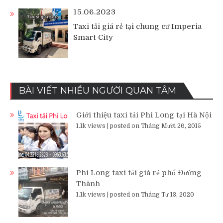
15.06.2023
Taxi tải giá rẻ tại chung cư Imperia
Smart City
BÀI VIẾT NHIỀU NGƯỜI QUAN TÂM
Giới thiệu taxi tải Phi Long tại Hà Nội
1.1k views
|
posted on Tháng Mười 26, 2015
Phi Long taxi tải giá rẻ phố Đường
Thành
1.1k views
|
posted on Tháng Tư 13, 2020