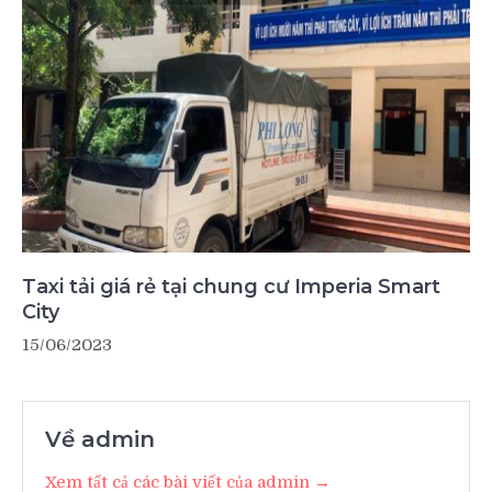
Taxi tải giá rẻ tại chung cư Imperia Smart
City
15/06/2023
Về admin
Xem tất cả các bài viết của admin →