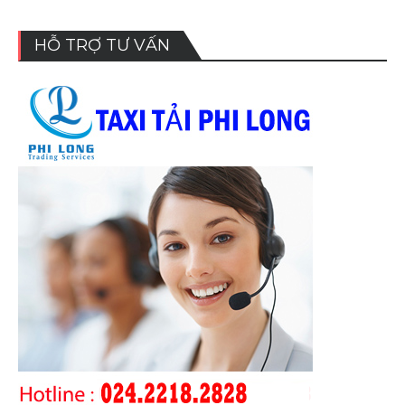
HỖ TRỢ TƯ VẤN