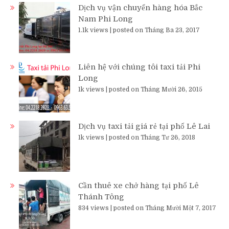
Dịch vụ vận chuyển hàng hóa Bắc
Nam Phi Long
1.1k views
|
posted on Tháng Ba 23, 2017
Liên hệ với chúng tôi taxi tải Phi
Long
1k views
|
posted on Tháng Mười 26, 2015
Dịch vụ taxi tải giá rẻ tại phố Lê Lai
1k views
|
posted on Tháng Tư 26, 2018
Cần thuê xe chở hàng tại phố Lê
Thánh Tông
834 views
|
posted on Tháng Mười Một 7, 2017