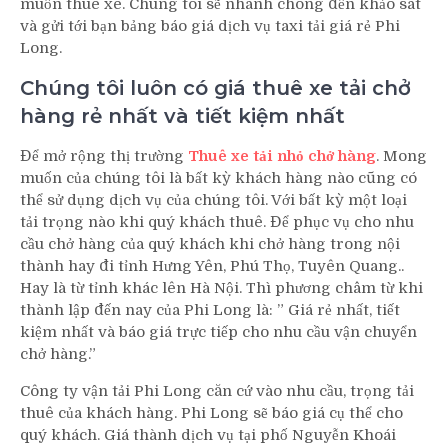
muốn thuê xe. Chúng tôi sẽ nhanh chóng đến khảo sát
và gửi tới bạn bảng báo giá dịch vụ taxi tải giá rẻ
Phi
Long.
Chúng tôi luôn có giá thuê xe tải chở
hàng rẻ nhất và tiết kiệm nhất
Để mở rộng thị trường
Thuê xe tải nhỏ chở hàng
. Mong
muốn của chúng tôi là bất kỳ khách hàng nào cũng có
thể sử dụng dịch vụ của chúng tôi. Với bất kỳ một loại
tải trọng nào khi quý khách thuê. Để phục vụ cho nhu
cầu chở hàng của quý khách khi chở hàng trong nội
thành hay đi tỉnh Hưng Yên, Phú Thọ, Tuyên Quang..
Hay là từ tỉnh khác lên Hà Nội. Thì phương châm từ khi
thành lập đến nay của Phi Long là: ” Giá rẻ nhất, tiết
kiệm nhất và báo giá trực tiếp cho nhu cầu vận chuyển
chở hàng.”
Công ty vận tải Phi Long căn cứ vào nhu cầu, trọng tải
thuê của khách hàng. Phi Long sẽ báo giá cụ thể cho
quý khách. Giá thành dịch vụ tại phố Nguyễn Khoái