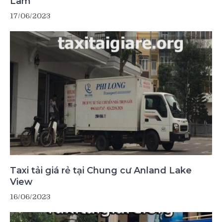
Lãm
17/06/2023
Taxi tải giá rẻ tại Chung cư Anland Lake
View
16/06/2023