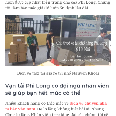
luôn được cập nhật trên trang chủ của Phi Long. Chúng
tôi đảm bảo mức giá đó luôn ổn định lâu dài
Dịch vụ taxi tải giá rẻ tại phố Nguyễn Khoái
Vận tải Phi Long có đội ngũ nhân viên
sẽ giúp bạn hết mức có thể
Nhiều khách hàng có thắc mắc về
dịch vụ chuyển nhà
từ bắc vào nam
. Họ lo lắng không biết hỏi ai. Nhưng
đừng lo lắng. Nhân viên trực tổng đài của chúng tôi sẽ