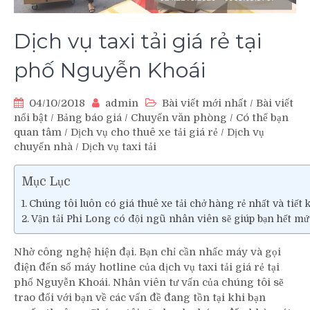
Dịch vụ taxi tải giá rẻ tại
phố Nguyễn Khoái
04/10/2018
admin
Bài viết mới nhất
/
Bài viết
nổi bật
/
Bảng báo giá
/
Chuyển văn phòng
/
Có thể bạn
quan tâm
/
Dịch vụ cho thuê xe tải giá rẻ
/
Dịch vụ
chuyển nhà
/
Dịch vụ taxi tải
Mục Lục
Chúng tôi luôn có giá thuê xe tải chở hàng rẻ nhất và tiết 
Vận tải Phi Long có đội ngũ nhân viên sẽ giúp bạn hết mứ
Nhờ công nghệ hiện đại. Bạn chỉ cần nhấc máy và gọi
điện đến số máy hotline của dịch vụ taxi tải giá rẻ tại
phố Nguyễn Khoái. Nhân viên tư vấn của chúng tôi sẽ
trao đổi với bạn về các vấn đề đang tồn tại khi bạn