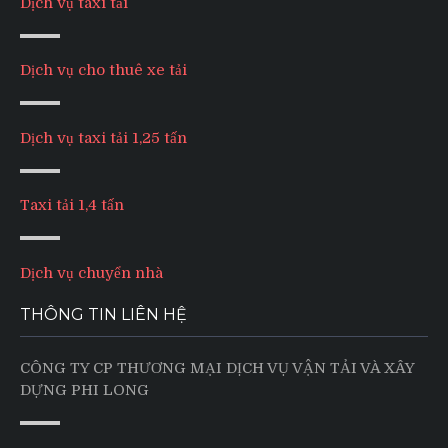
Dịch vụ taxi tải
Dịch vụ cho thuê xe tải
Dịch vụ taxi tải 1,25 tấn
Taxi tải 1,4 tấn
Dịch vụ chuyển nhà
THÔNG TIN LIÊN HỆ
CÔNG TY CP THƯƠNG MẠI DỊCH VỤ VẬN TẢI VÀ XÂY
DỰNG PHI LONG