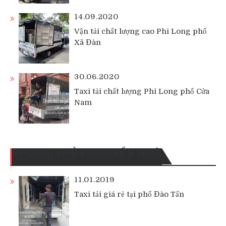
14.09.2020
Vận tải chất lượng cao Phi Long phố
Xã Đàn
30.06.2020
Taxi tải chất lượng Phi Long phố Cửa
Nam
PHONG THỦY CHUYỂN NHÀ
11.01.2019
Taxi tải giá rẻ tại phố Đào Tấn