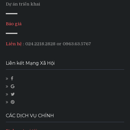
Dự án triển khai
Báo giá
Liên hệ
: 024.2218.2828 or 0963.63.5767
Liên kết Mạng Xã Hội
CÁC DỊCH VỤ CHÍNH