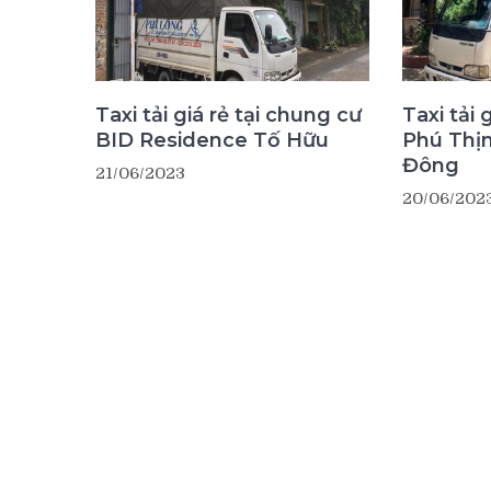
Taxi tải giá rẻ tại chung cư
Taxi tải 
BID Residence Tố Hữu
Phú Thị
Đông
21/06/2023
20/06/202