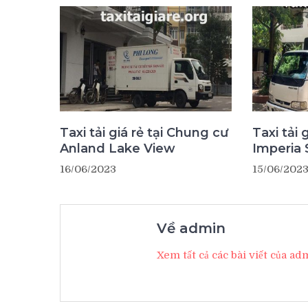
Taxi tải giá rẻ tại Chung cư
Taxi tải 
Anland Lake View
Imperia 
16/06/2023
15/06/202
Về admin
Xem tất cả các bài viết của a