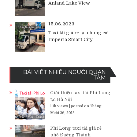
Anland Lake View
15.06.2023
Taxi tải giá rẻ tại chung cư
Imperia Smart City
BÀI VIẾT NHIỀU NGƯỜI QUAN
TÂM
Giới thiệu taxi tải Phi Long
tại Hà Nội
1.1k views
|
posted on Tháng
Mười 26, 2015
Phi Long taxi tải giá rẻ
phố Đường Thành