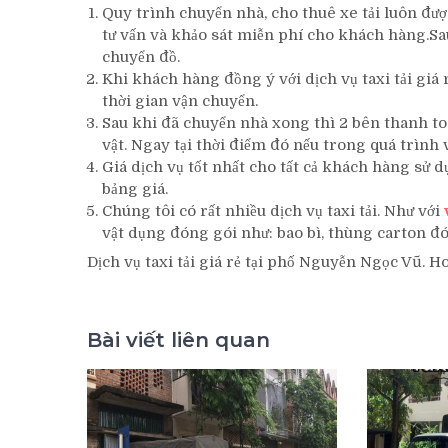
Quy trình chuyển nhà, cho thuê xe tải luôn đượ
tư vấn và khảo sát miễn phí cho khách hàng.Sa
chuyển đồ.
Khi khách hàng đồng ý với dịch vụ taxi tải giá
thời gian vận chuyển.
Sau khi đã chuyển nhà xong thì 2 bên thanh to
vật. Ngay tại thời điểm đó nếu trong quá trình
Giá dịch vụ tốt nhất cho tất cả khách hàng sử 
bảng giá.
Chúng tôi có rất nhiều dịch vụ taxi tải. Như với
vật dụng đóng gói như: bao bì, thùng carton đón
Dịch vụ taxi tải giá rẻ tại phố Nguyễn Ngọc Vũ. H
Bài viết liên quan