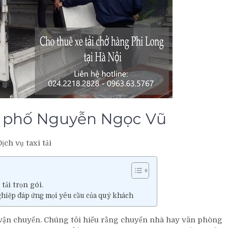
tại phố Nguyễn Ngọc Vũ
ịch vụ taxi tải
tải trọn gói.
hiệp đáp ứng mọi yêu cầu của quý khách
 vận chuyển. Chúng tôi hiểu rằng chuyển nhà hay văn phòng