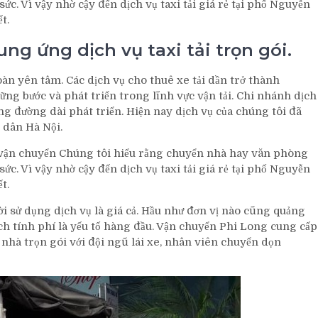
 sức. Vì vậy nhờ cậy đến dịch vụ taxi tải giá rẻ tại phố Nguyễn
t.
g ứng dịch vụ taxi tải trọn gói.
oàn yên tâm. Các dịch vụ cho thuê xe tải dần trở thành
ng bước và phát triển trong lĩnh vực vận tải. Chi nhánh dịch
ng đường dài phát triển. Hiện nay dịch vụ của chúng tôi đã
 dân Hà Nội.
 vận chuyển Chúng tôi hiểu rằng chuyển nhà hay văn phòng
 sức. Vì vậy nhờ cậy đến dịch vụ taxi tải giá rẻ tại phố Nguyễn
t.
i sử dụng dịch vụ là giá cả. Hầu như đơn vị nào cũng quảng
ách tính phí là yếu tố hàng đầu. Vận chuyển Phi Long cung cấp
nhà trọn gói với đội ngũ lái xe, nhân viên chuyển dọn