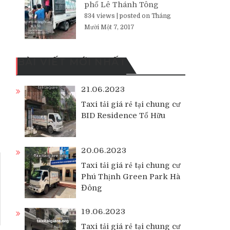
phố Lê Thánh Tông
834 views
|
posted on Tháng
Mười Một 7, 2017
BÀI VIẾT MỚI NHẤT
21.06.2023
Taxi tải giá rẻ tại chung cư
BID Residence Tố Hữu
20.06.2023
Taxi tải giá rẻ tại chung cư
Phú Thịnh Green Park Hà
Đông
19.06.2023
Taxi tải giá rẻ tại chung cư