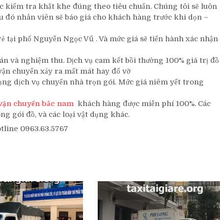
c kiểm tra khắt khe đúng theo tiêu chuẩn. Chúng tôi sẽ luôn
u đó nhân viên sẽ báo giá cho khách hàng trước khi dọn –
 rẻ tại phố Nguyễn Ngọc Vũ . Và mức giá sẽ tiến hành xác nhận
án và nghiệm thu. Dịch vụ cam kết bồi thường 100% giá trị đồ
 vận chuyển xảy ra mất mát hay đổ vỡ
dụng dịch vụ chuyển nhà trọn gói. Mức giá niêm yết trong
vận chuyển bắc nam
khách hàng được miễn phí 100%. Các
g gói đồ, và các loại vật dụng khác.
otline 0963.63.5767