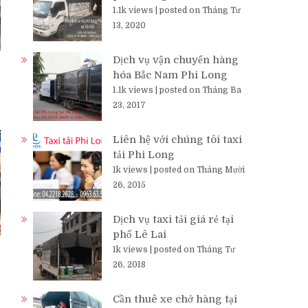
1.1k views
|
posted on Tháng Tư
13, 2020
Dịch vụ vận chuyển hàng
hóa Bắc Nam Phi Long
1.1k views
|
posted on Tháng Ba
23, 2017
Liên hệ với chúng tôi taxi
tải Phi Long
1k views
|
posted on Tháng Mười
26, 2015
Dịch vụ taxi tải giá rẻ tại
phố Lê Lai
1k views
|
posted on Tháng Tư
26, 2018
Cần thuê xe chở hàng tại