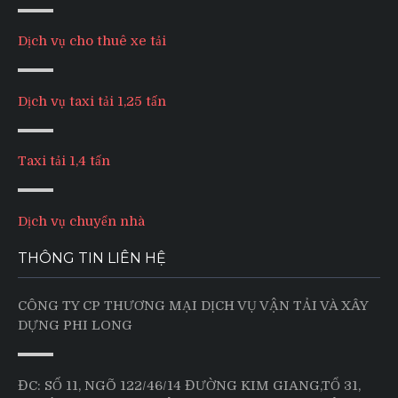
Dịch vụ cho thuê xe tải
Dịch vụ taxi tải 1,25 tấn
Taxi tải 1,4 tấn
Dịch vụ chuyển nhà
THÔNG TIN LIÊN HỆ
CÔNG TY CP THƯƠNG MẠI DỊCH VỤ VẬN TẢI VÀ XÂY
DỰNG PHI LONG
ĐC: SỐ 11, NGÕ 122/46/14 ĐƯỜNG KIM GIANG,TỔ 31,