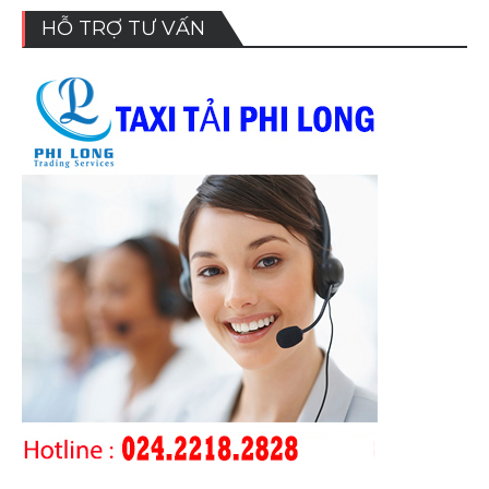
HỖ TRỢ TƯ VẤN