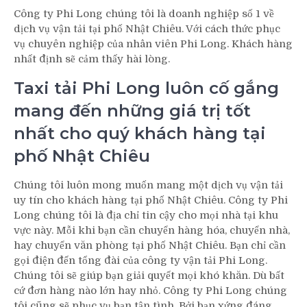
Công ty Phi Long chúng tôi là doanh nghiệp số 1 về
dịch vụ vận tải tại phố Nhật Chiêu. Với cách thức phục
vụ chuyên nghiệp của nhân viên Phi Long. Khách hàng
nhất định sẽ cảm thấy hài lòng.
Taxi tải Phi Long luôn cố gắng
mang đến những giá trị tốt
nhất cho quý khách hàng tại
phố Nhật Chiêu
Chúng tôi luôn mong muốn mang một dịch vụ vận tải
uy tín cho khách hàng tại phố Nhật Chiêu. Công ty Phi
Long chúng tôi là địa chỉ tin cậy cho mọi nhà tại khu
vực này. Mỗi khi bạn cần chuyển hàng hóa, chuyển nhà,
hay chuyển văn phòng tại phố Nhật Chiêu. Bạn chỉ cần
gọi điện đến tổng đài của công ty vận tải Phi Long.
Chúng tôi sẽ giúp bạn giải quyết mọi khó khăn. Dù bất
cứ đơn hàng nào lớn hay nhỏ. Công ty Phi Long chúng
tôi cũng sẽ phục vụ bạn tận tình. Bởi bạn xứng đáng