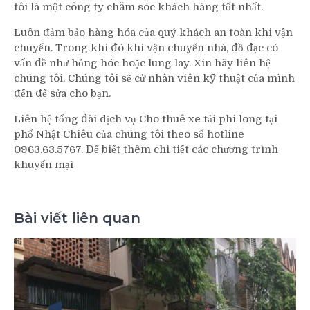
tôi là một công ty chăm sóc khách hàng tốt nhất.
Luôn đảm bảo hàng hóa của quý khách an toàn khi vận
chuyển. Trong khi đó khi vận chuyển nhà, đồ đạc có
vấn đề như hỏng hóc hoặc lung lay. Xin hãy liên hệ
chúng tôi. Chúng tôi sẽ cử nhân viên kỹ thuật của mình
đến để sửa cho bạn.
Liên hệ tổng đài dịch vụ Cho thuê xe tải phi long tại
phố Nhật Chiêu của chúng tôi theo số hotline
0963.63.5767. Để biết thêm chi tiết các chương trình
khuyến mại
Bài viết liên quan