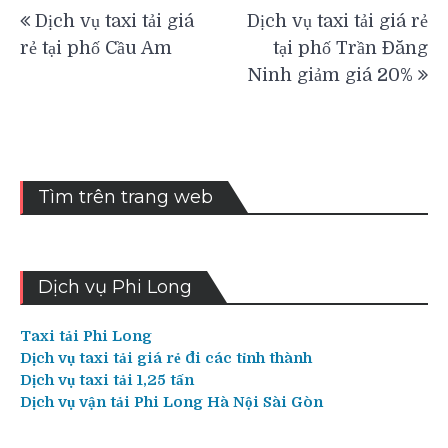
Điều
Dịch vụ taxi tải giá
Dịch vụ taxi tải giá rẻ
hướng
rẻ tại phố Cầu Am
tại phố Trần Đăng
bài
Ninh giảm giá 20%
viết
Tìm trên trang web
Dịch vụ Phi Long
Taxi tải Phi Long
Dịch vụ taxi tải giá rẻ đi các tỉnh thành
Dịch vụ taxi tải 1,25 tấn
Dịch vụ vận tải Phi Long Hà Nội Sài Gòn