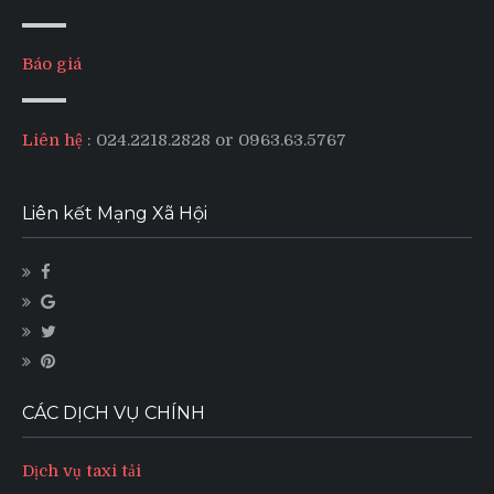
Báo giá
Liên hệ
: 024.2218.2828 or 0963.63.5767
Liên kết Mạng Xã Hội
CÁC DỊCH VỤ CHÍNH
Dịch vụ taxi tải