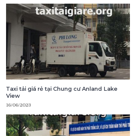
Taxi tải giá rẻ tại Chung cư Anland Lake
View
16/06/2023