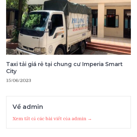
Taxi tải giá rẻ tại chung cư Imperia Smart
City
15/06/2023
Về admin
Xem tất cả các bài viết của admin →