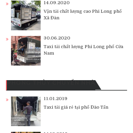
14.09.2020
Vận tải chất lượng cao Phi Long phố
Xã Đàn
30.06.2020
Taxi tải chất lượng Phi Long phố Cửa
Nam
PHONG THỦY CHUYỂN NHÀ
11.01.2019
Taxi tải giá rẻ tại phố Đào Tấn