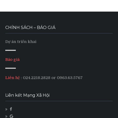
CHÍNH SÁCH – BÁO GIÁ
Dự án triển khai
Báo giá
Liên hệ
: 024.2218.2828 or 0963.63.5767
Liên kết Mạng Xã Hội