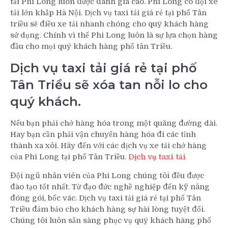
tải Phi Long luôn được đánh giá cao. Phi Long có đội xe
tải lớn khắp Hà Nội. Dịch vụ taxi tải giá rẻ tại phố Tân
triều sẽ điều xe tải nhanh chóng cho quý khách hàng
sử dụng. Chính vì thế Phi Long luôn là sự lựa chọn hàng
đầu cho mọi quý khách hàng phố tân Triều.
Dịch vụ taxi tải giá rẻ tại phố
Tân Triều sẽ xóa tan nỗi lo cho
quý khách.
Nếu bạn phải chở hàng hóa trong một quãng đường dài.
Hay bạn cần phải vận chuyển hàng hóa đi các tỉnh
thành xa xôi. Hãy đến với các dịch vụ xe tải chở hàng
của Phi Long tại phố Tân Triều.
Dịch vụ taxi tải
Đội ngũ nhân viên của Phi Long chúng tôi đều được
đào tạo tốt nhất. Từ đạo đức nghề nghiệp đến kỹ năng
đóng gói, bốc vác. Dịch vụ taxi tải giá rẻ tại phố Tân
Triều đảm bảo cho khách hàng sự hài lòng tuyệt đối.
Chúng tôi luôn sẵn sàng phục vụ quý khách hàng phố