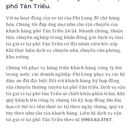
phố Tân Triều.
Với sự hoạt động của xe tải của Phi Long để chở hàng
hóa. Chúng tôi đáp ứng mọi nhu cầu vận chuyển của
khách hàng phố Tân Triều 24/24. Nhanh chóng, thuận
tiện, chuyên nghiệp trong khâu đóng gói. Dịch vụ taxi
tải giá rẻ tại phố Tân Triều có đội nhân viên bốc xếp.
Khi thực hiện dịch vụ chuyển nhà, chuyển văn phòng,
kho xưởng.
Chúng tôi phục vụ hàng triệu khách hàng công ty lớn
trong nước, các doanh nghiệp. Phi Long phục vụ các hộ
dân, ưu đãi đặc biệt. Đối với khách hàng ký hợp đồng
vận chuyển thường xuyên tại phố Tân triều. Dịch vụ vận
tải giá rẻ tại phố tân Triều sẽ chiết khấu phần trăm. Khi
quý khách lên công ty chúng tôi ký hợp đồng lâu dài.
Bạn có thể trả tiền thuê xe tải theo ngày, tháng, quý và
tùy theo nhu cầu của khách hàng. Liên hệ dịch vụ vận
tải giá rẻ tại phố Tân Triều theo số
0963.63.5767
.