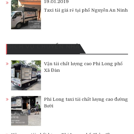
19.01.2019
Taxi tải giá rẻ tại phố Nguyễn An Ninh
DỊCH VỤ CHUYỂN NHÀ
Vận tải chất lượng cao Phi Long phố
Xã Đàn
Phi Long taxi tải chất lượng cao đường
Bưởi