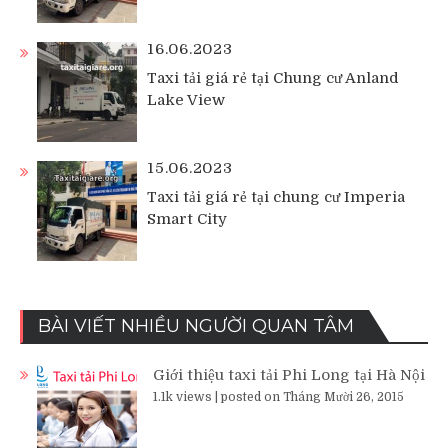
16.06.2023
Taxi tải giá rẻ tại Chung cư Anland
Lake View
15.06.2023
Taxi tải giá rẻ tại chung cư Imperia
Smart City
BÀI VIẾT NHIỀU NGƯỜI QUAN TÂM
Giới thiệu taxi tải Phi Long tại Hà Nội
1.1k views
|
posted on Tháng Mười 26, 2015