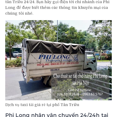
tân Triều 24/24. Bạn hãy gọi điện tới chi nhánh của Phi
Long để được biết thêm các thông tin khuyến mại của
chúng tôi nhé.
Dịch vụ taxi tải giá rẻ tại phố Tân Triều
Phi Long nhận vận chuyển 24/24h tại