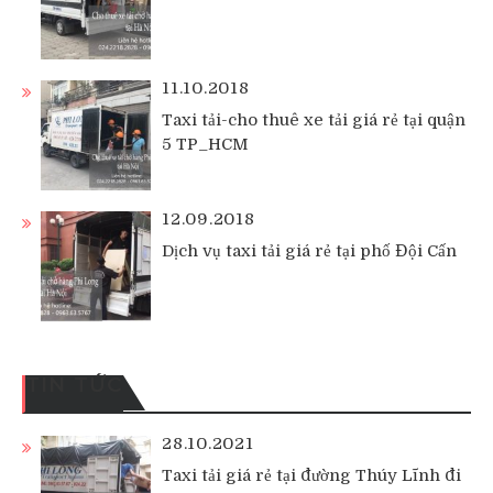
11.10.2018
Taxi tải-cho thuê xe tải giá rẻ tại quận
5 TP_HCM
12.09.2018
Dịch vụ taxi tải giá rẻ tại phố Đội Cấn
TIN TỨC
28.10.2021
Taxi tải giá rẻ tại đường Thúy Lĩnh đi