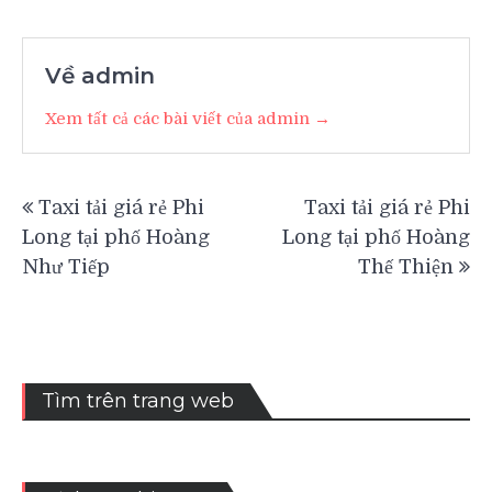
Về admin
Xem tất cả các bài viết của admin →
Điều
Taxi tải giá rẻ Phi
Taxi tải giá rẻ Phi
hướng
Long tại phố Hoàng
Long tại phố Hoàng
bài
Như Tiếp
Thế Thiện
viết
Tìm trên trang web