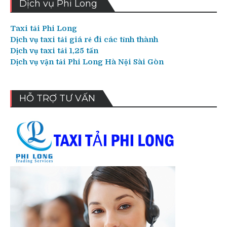
Dịch vụ Phi Long
Taxi tải Phi Long
Dịch vụ taxi tải giá rẻ đi các tỉnh thành
Dịch vụ taxi tải 1,25 tấn
Dịch vụ vận tải Phi Long Hà Nội Sài Gòn
HỖ TRỢ TƯ VẤN