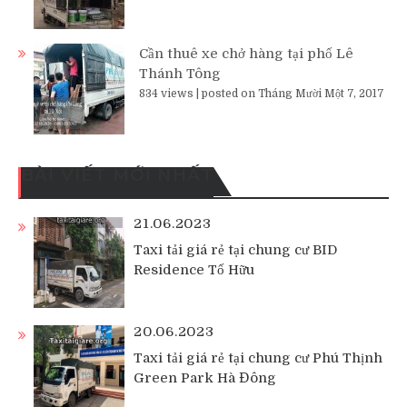
Cần thuê xe chở hàng tại phố Lê
Thánh Tông
834 views
|
posted on Tháng Mười Một 7, 2017
BÀI VIẾT MỚI NHẤT
21.06.2023
Taxi tải giá rẻ tại chung cư BID
Residence Tố Hữu
20.06.2023
Taxi tải giá rẻ tại chung cư Phú Thịnh
Green Park Hà Đông