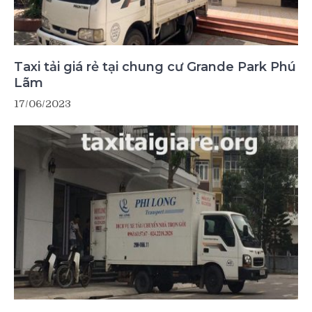
Taxi tải giá rẻ tại chung cư Grande Park Phú
Lãm
17/06/2023