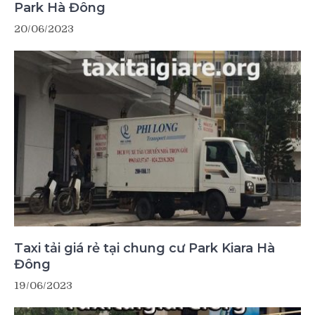
Park Hà Đông
20/06/2023
Taxi tải giá rẻ tại chung cư Park Kiara Hà
Đông
19/06/2023