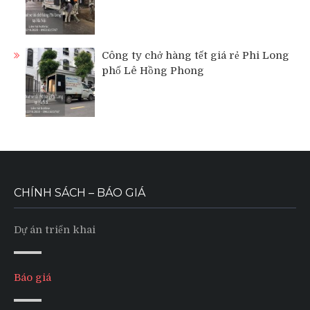
Công ty chở hàng tết giá rẻ Phi Long
phố Lê Hồng Phong
CHÍNH SÁCH – BÁO GIÁ
Dự án triển khai
Báo giá