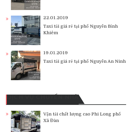
22.01.2019
Taxi tải giá rẻ tại phố Nguyễn Bỉnh
Khiêm
19.01.2019
Taxi tải giá rẻ tại phố Nguyễn An Ninh
DỊCH VỤ CHUYỂN NHÀ
Vận tải chất lượng cao Phi Long phố
Xã Đàn