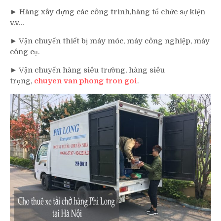
► Hàng xây dựng các công trình,hàng tổ chức sự kiện
v.v…
► Vận chuyển thiết bị máy móc, máy công nghiệp, máy
công cụ.
► Vận chuyển hàng siêu trường, hàng siêu
trọng,
chuyen van phong tron goi
.