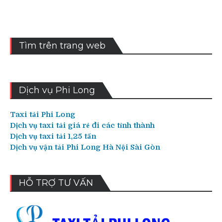
Tìm trên trang web
Dịch vụ Phi Long
Taxi tải Phi Long
Dịch vụ taxi tải giá rẻ đi các tỉnh thành
Dịch vụ taxi tải 1,25 tấn
Dịch vụ vận tải Phi Long Hà Nội Sài Gòn
HỖ TRỢ TƯ VẤN