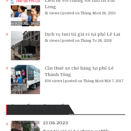
Liên hệ với chúng tôi taxi tải Phi
Long
1k views
|
posted on Tháng Mười 26, 2015
Dịch vụ taxi tải giá rẻ tại phố Lê Lai
1k views
|
posted on Tháng Tư 26, 2018
Cần thuê xe chở hàng tại phố Lê
Thánh Tông
834 views
|
posted on Tháng Mười Một 7, 2017
BÀI VIẾT MỚI NHẤT
21.06.2023