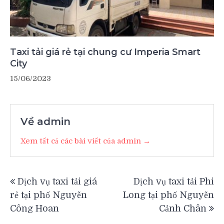
Taxi tải giá rẻ tại chung cư Imperia Smart
City
15/06/2023
Về admin
Xem tất cả các bài viết của admin →
Điều
Dịch vụ taxi tải giá
Dịch vụ taxi tải Phi
hướng
rẻ tại phố Nguyễn
Long tại phố Nguyễn
bài
Công Hoan
Cảnh Chân
viết