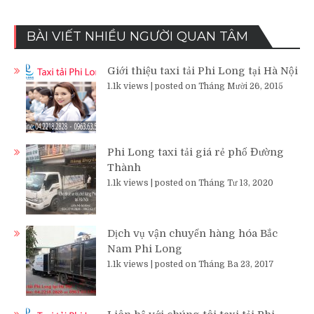
BÀI VIẾT NHIỀU NGƯỜI QUAN TÂM
Giới thiệu taxi tải Phi Long tại Hà Nội
1.1k views
|
posted on Tháng Mười 26, 2015
Phi Long taxi tải giá rẻ phố Đường
Thành
1.1k views
|
posted on Tháng Tư 13, 2020
Dịch vụ vận chuyển hàng hóa Bắc
Nam Phi Long
1.1k views
|
posted on Tháng Ba 23, 2017