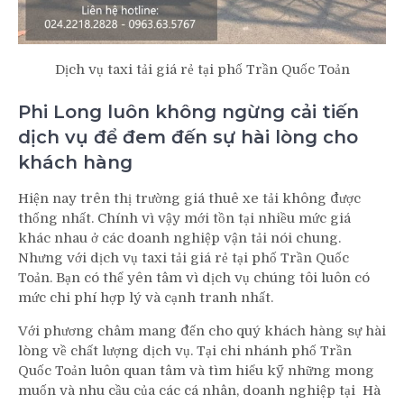
Dịch vụ taxi tải giá rẻ tại phố Trần Quốc Toản
Phi Long luôn không ngừng cải tiến
dịch vụ để đem đến sự hài lòng cho
khách hàng
Hiện nay trên thị trường giá thuê xe tải không được
thống nhất. Chính vì vậy mới tồn tại nhiều mức giá
khác nhau ở các doanh nghiệp vận tải nói chung.
Nhưng với dịch vụ taxi tải giá rẻ tại phố Trần Quốc
Toản. Bạn có thể yên tâm vì dịch vụ chúng tôi luôn có
mức chi phí hợp lý và cạnh tranh nhất.
Với phương châm mang đến cho quý khách hàng sự hài
lòng về chất lượng dịch vụ. Tại chi nhánh phố Trần
Quốc Toản luôn quan tâm và tìm hiểu kỹ những mong
muốn và nhu cầu của các cá nhân, doanh nghiệp tại Hà