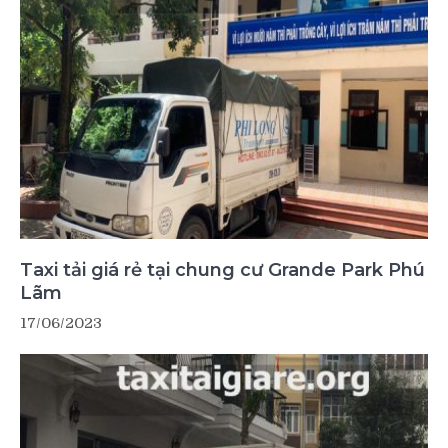
Taxi tải giá rẻ tại chung cư Grande Park Phú
Lãm
17/06/2023