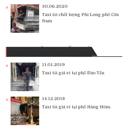
30.06.2020
Taxi tải chất lượng Phi Long phố Cửa
Nam
PHONG THỦY CHUYỂN NHÀ
11.01.2019
Taxi tải giá rẻ tại phố Đào Tấn
14.12.2018
Taxi tải giá rẻ tại phố Hàng Hòm.