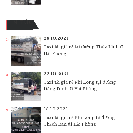
TIN TỨC
28.10.2021
Taxi tải giá rẻ tại đường Thúy Lĩnh đi
Hải Phòng
22.10.2021
Taxi tải giá rẻ Phi Long tại đường
Đồng Dinh đi Hải Phòng
18.10.2021
Taxi tải giá rẻ Phi Long từ đường
Thạch Bàn đi Hải Phòng