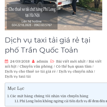
Dịch vụ taxi tải giá rẻ tại
phố Trần Quốc Toản
24/03/2018
admin
Bài viết mới nhất
/
Bài viết
nổi bật
/
Chuyển văn phòng
/
Có thể bạn quan tâm
/
Dịch vụ cho thuê xe tải giá rẻ
/
Dịch vụ chuyển nhà
/
Dịch vụ taxi tải
Mục Lục
Các mặt hàng chúng tôi nhận vận chuyển hàng
Phi Long luôn không ngừng cải tiến dịch vụ để đem đến 