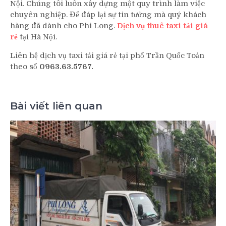
Nội. Chúng tôi luôn xây dựng một quy trình làm việc
chuyên nghiệp. Để đáp lại sự tin tưởng mà quý khách
hàng đã dành cho Phi Long.
Dịch vụ thuê taxi tải giá
rẻ
tại Hà Nội.
Liên hệ dịch vụ taxi tải giá rẻ tại phố Trần Quốc Toản
theo số
0963.63.5767.
Bài viết liên quan