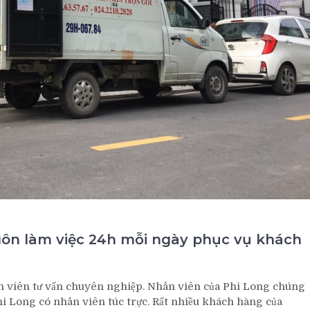
uôn làm việc 24h mỗi ngày phục vụ khách
n viên tư vấn chuyên nghiệp. Nhân viên của Phi Long chúng
Phi Long có nhân viên túc trực. Rất nhiều khách hàng của