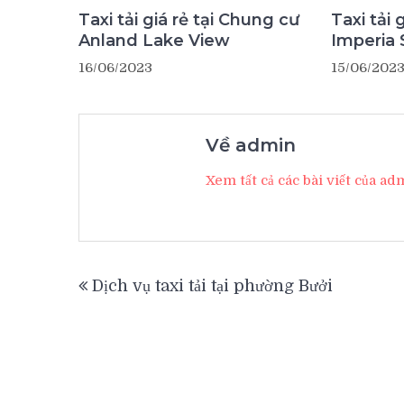
Taxi tải giá rẻ tại Chung cư
Taxi tải 
Anland Lake View
Imperia 
16/06/2023
15/06/202
Về admin
Xem tất cả các bài viết của a
Điều
Dịch vụ taxi tải tại phường Bưởi
hướng
bài
viết