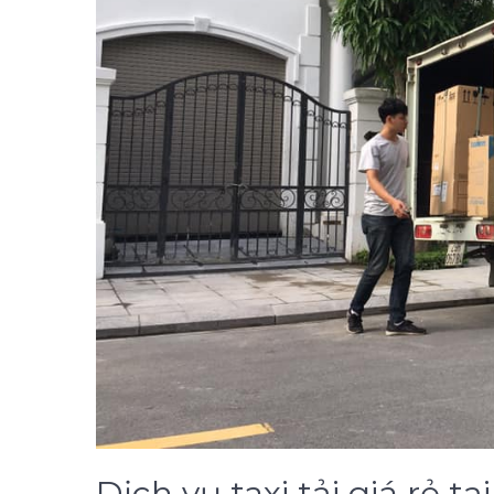
Dịch vụ taxi tải giá rẻ 