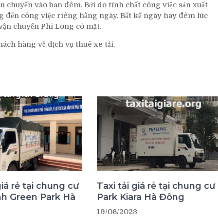
n chuyển vào ban đêm. Bởi do tính chất công việc sản xuất
g đến công việc riêng hằng ngày. Bất kể ngày hay đêm lúc
ận chuyển Phi Long có mặt.
ách hàng về dịch vụ thuê xe tải.
giá rẻ tại chung cư
Taxi tải giá rẻ tại chung cư
nh Green Park Hà
Park Kiara Hà Đông
19/06/2023