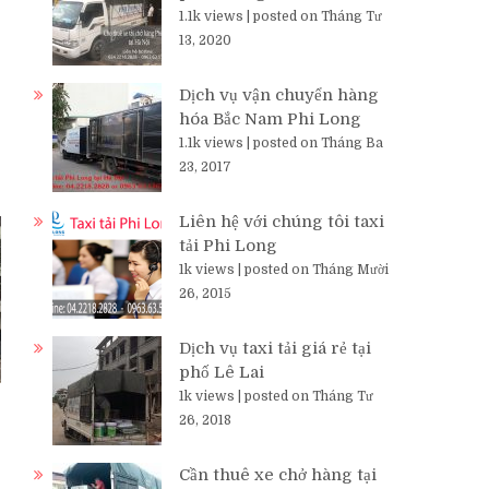
1.1k views
|
posted on Tháng Tư
13, 2020
Dịch vụ vận chuyển hàng
hóa Bắc Nam Phi Long
1.1k views
|
posted on Tháng Ba
23, 2017
Liên hệ với chúng tôi taxi
tải Phi Long
1k views
|
posted on Tháng Mười
26, 2015
Dịch vụ taxi tải giá rẻ tại
phố Lê Lai
1k views
|
posted on Tháng Tư
26, 2018
Cần thuê xe chở hàng tại