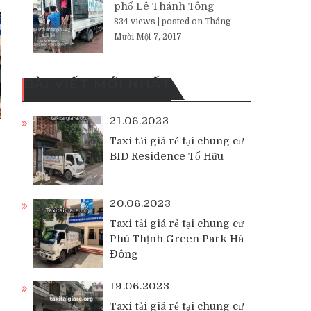
phố Lê Thánh Tông
834 views
|
posted on Tháng
Mười Một 7, 2017
BÀI VIẾT MỚI NHẤT
21.06.2023
Taxi tải giá rẻ tại chung cư
BID Residence Tố Hữu
20.06.2023
Taxi tải giá rẻ tại chung cư
Phú Thịnh Green Park Hà
Đông
19.06.2023
Taxi tải giá rẻ tại chung cư