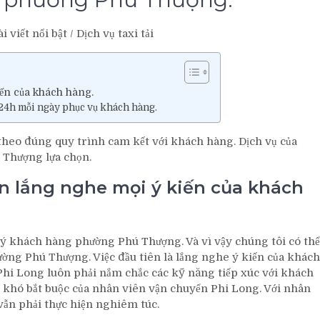
ài viết nổi bật
/
Dịch vụ taxi tải
iến của khách hàng.
 24h mỗi ngày phục vụ khách hàng.
a theo đúng quy trình cam kết với khách hàng. Dịch vụ của
 Thượng lựa chọn.
ôn lắng nghe mọi ý kiến của khách
quý khách hàng phường Phú Thượng. Và vì vậy chúng tôi có thể
ng Phú Thượng. Việc đầu tiên là lắng nghe ý kiến của khách
hi Long luôn phải nắm chắc các kỹ năng tiếp xúc với khách
 khó bắt buộc của nhân viên vận chuyển Phi Long. Với nhân
vẫn phải thực hiện nghiêm túc.