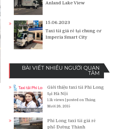
Anland Lake View
15.06.2023
Taxi tải giá rẻ tại chung cư
Imperia Smart City
BÀI VIẾT NHIỀU NGƯỜI QUAN
TÂM
Giới thiệu taxi tải Phi Long
tại Hà Nội
1.1k views
|
posted on Tháng
Mười 26, 2015
Phi Long taxi tải giá rẻ
phố Đường Thành