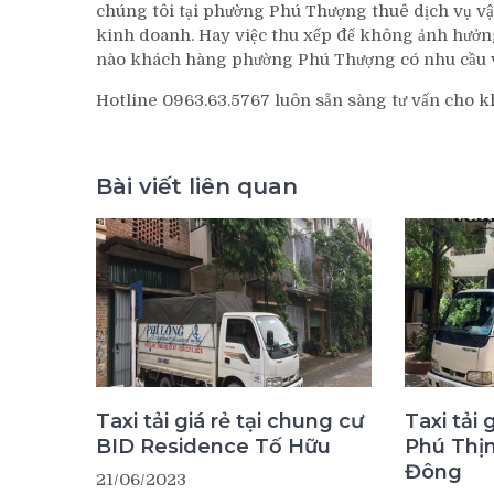
chúng tôi tại phường Phú Thượng thuê dịch vụ vậ
kinh doanh. Hay việc thu xếp để không ảnh hưởn
nào khách hàng phường Phú Thượng có nhu cầu v
Hotline 0963.63.5767 luôn sẵn sàng tư vấn cho kh
Bài viết liên quan
Taxi tải giá rẻ tại chung cư
Taxi tải 
BID Residence Tố Hữu
Phú Thị
Đông
21/06/2023