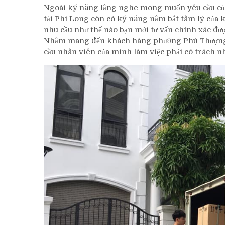
Ngoài kỹ năng lắng nghe mong muốn yêu cầu củ
tải Phi Long còn có kỹ năng nắm bắt tâm lý của 
nhu cầu như thế nào bạn mới tư vấn chính xác đượ
Nhằm mang đến khách hàng phường Phú Thượng th
cầu nhân viên của mình làm việc phải có trách n