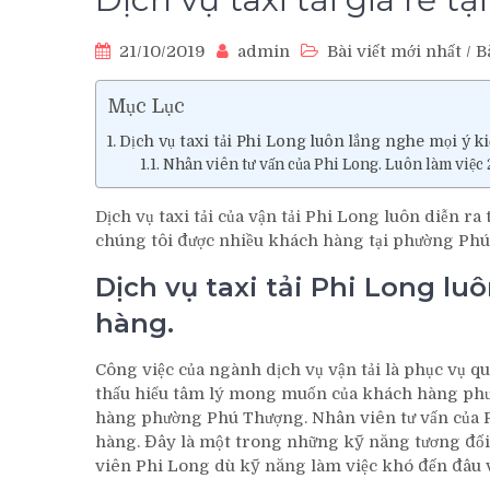
21/10/2019
admin
Bài viết mới nhất
/
B
Mục Lục
Dịch vụ taxi tải Phi Long luôn lắng nghe mọi ý k
Nhân viên tư vấn của Phi Long. Luôn làm việc
Dịch vụ taxi tải của vận tải Phi Long luôn diễn r
chúng tôi được nhiều khách hàng tại phường Phú
Dịch vụ taxi tải Phi Long lu
hàng.
Công việc của ngành dịch vụ vận tải là phục vụ 
thấu hiểu tâm lý mong muốn của khách hàng phườ
hàng phường Phú Thượng. Nhân viên tư vấn của P
hàng. Đây là một trong những kỹ năng tương đối
viên Phi Long dù kỹ năng làm việc khó đến đâu 