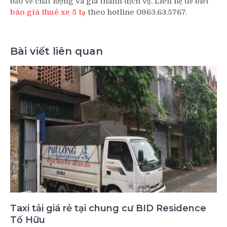
bảo về chất lượng và giá thành dịch vụ. Liên hệ để biết
báo giá thuê xe 5 tạ
theo hotline 0963.63.5767.
Bài viết liên quan
Taxi tải giá rẻ tại chung cư BID Residence
Tố Hữu