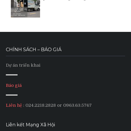
CHÍNH SÁCH – BÁO GIÁ
Dự án triển khai
Báo giá
Liên hệ
: 024.2218.2828 or 0963.63.5767
Liên kết Mạng Xã Hội