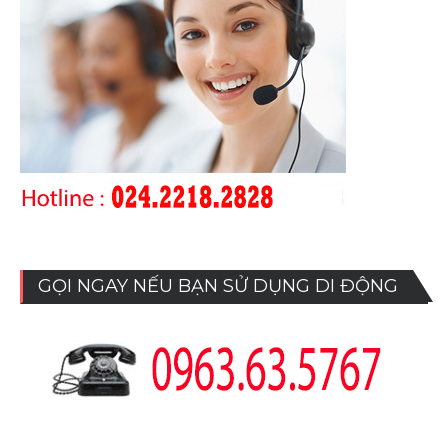
GỌI NGAY NẾU BẠN SỬ DỤNG DI ĐỘNG