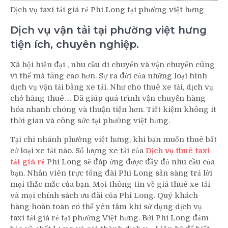
Dịch vụ taxi tải giá rẻ Phi Long tại phường việt hưng
Dịch vụ vận tải tại phường việt hưng
tiện ích, chuyên nghiệp.
Xã hội hiện đại , nhu cầu di chuyển và vận chuyển cũng
vì thế mà tăng cao hơn. Sự ra đời của những loại hình
dịch vụ vận tải bằng xe tải. Như cho thuê xe tải, dịch vụ
chở hàng thuê…. Đã giúp quá trình vận chuyển hàng
hóa nhanh chóng và thuận tiện hơn. Tiết kiệm không ít
thời gian và công sức tại phường việt hưng.
Tại chi nhánh phường việt hưng, khi bạn muốn thuê bất
cứ loại xe tải nào. Số lượng xe tải của
Dịch vụ thuê taxi
tải giá rẻ
Phi Long sẽ đáp ứng được đầy đủ nhu cầu của
bạn. Nhân viên trực tổng đài Phi Long sẵn sàng trả lời
mọi thắc mắc của bạn. Mọi thông tin về giá thuê xe tải
và mọi chính sách ưu đãi của Phi Long. Quý khách
hàng hoàn toàn có thể yên tâm khi sử dụng dịch vụ
taxi tải giá rẻ tại phường Việt hưng. Bởi Phi Long đảm