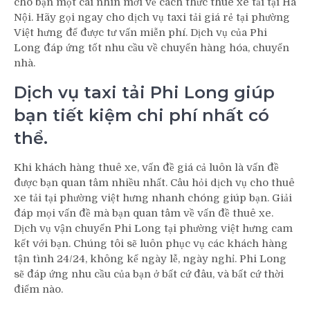
cho bạn một cái nhìn mới về cách thức thuê xe tải tại Hà
Nội. Hãy gọi ngay cho dịch vụ taxi tải giá rẻ tại phường
Việt hưng để được tư vấn miễn phí. Dịch vụ của Phi
Long đáp ứng tốt nhu cầu về chuyển hàng hóa, chuyển
nhà.
Dịch vụ taxi tải Phi Long giúp
bạn tiết kiệm chi phí nhất có
thể.
Khi khách hàng thuê xe, vấn đề giá cả luôn là vấn đề
được bạn quan tâm nhiều nhất. Câu hỏi dịch vụ cho thuê
xe tải tại phường việt hưng nhanh chóng giúp bạn. Giải
đáp mọi vấn đề mà bạn quan tâm về vấn đề thuê xe.
Dịch vụ vận chuyển Phi Long tại phường việt hưng cam
kết với bạn. Chúng tôi sẽ luôn phục vụ các khách hàng
tận tình 24/24, không kể ngày lễ, ngày nghỉ. Phi Long
sẽ đáp ứng nhu cầu của bạn ở bất cứ đâu, và bất cứ thời
điểm nào.