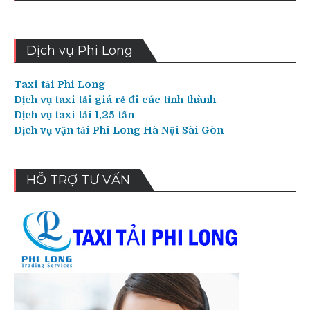
Dịch vụ Phi Long
Taxi tải Phi Long
Dịch vụ taxi tải giá rẻ đi các tỉnh thành
Dịch vụ taxi tải 1,25 tấn
Dịch vụ vận tải Phi Long Hà Nội Sài Gòn
HỖ TRỢ TƯ VẤN