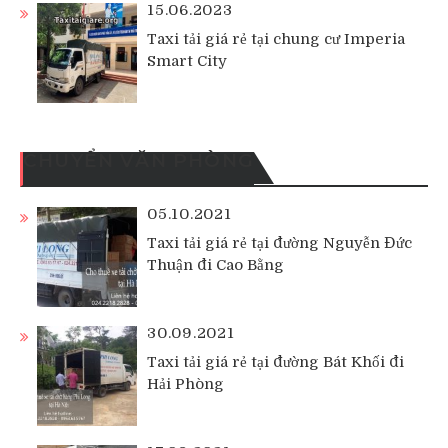
15.06.2023
Taxi tải giá rẻ tại chung cư Imperia
Smart City
CHUYỂN VĂN PHÒNG
05.10.2021
Taxi tải giá rẻ tại đường Nguyễn Đức
Thuận đi Cao Bằng
30.09.2021
Taxi tải giá rẻ tại đường Bát Khối đi
Hải Phòng