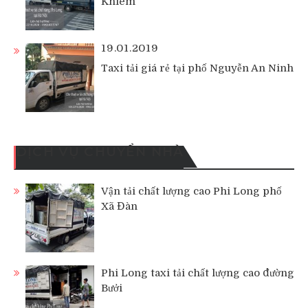
Khiêm
19.01.2019
Taxi tải giá rẻ tại phố Nguyễn An Ninh
DỊCH VỤ CHUYỂN NHÀ
Vận tải chất lượng cao Phi Long phố
Xã Đàn
Phi Long taxi tải chất lượng cao đường
Bưởi