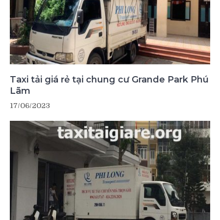
Taxi tải giá rẻ tại chung cư Grande Park Phú
Lãm
17/06/2023