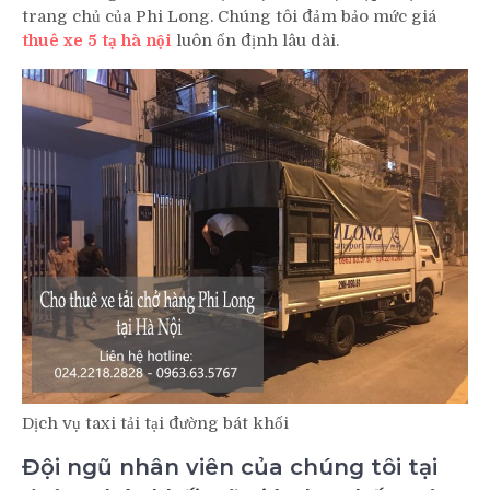
trang chủ của Phi Long. Chúng tôi đảm bảo mức giá
thuê xe 5 tạ hà nội
luôn ổn định lâu dài.
Dịch vụ taxi tải tại đường bát khối
Đội ngũ nhân viên của chúng tôi tại