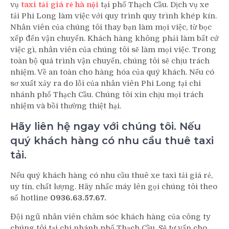
vụ
taxi tải giá rẻ hà nội
tại phố Thạch Cầu. Dịch vụ xe
tải Phi Long làm việc với quy trình quy trình khép kín.
Nhân viên của chúng tôi thay bạn làm mọi việc, từ bọc
xếp đến vận chuyển. Khách hàng không phải làm bất cứ
việc gì, nhân viên của chúng tôi sẽ làm mọi việc. Trong
toàn bộ quá trình vận chuyển, chúng tôi sẽ chịu trách
nhiệm. Về an toàn cho hàng hóa của quý khách. Nếu có
sơ xuất xảy ra do lỗi của nhân viên Phi Long tại chi
nhánh phố Thạch Cầu. Chúng tôi xin chịu mọi trách
nhiệm và bồi thường thiệt hại.
Hãy liên hệ ngay với chúng tôi. Nếu
quý khách hàng có nhu cầu thuê taxi
tải.
Nếu quý khách hàng có nhu cầu thuê xe taxi tải giá rẻ,
uy tín, chất lượng. Hãy nhấc máy lên gọi chúng tôi theo
số hotline
0936.63.57.67.
Đội ngũ nhân viên chăm sóc khách hàng của công ty
chúng tôi tại chi nhánh phố Thạch Cầu. Sẽ tư vấn cho