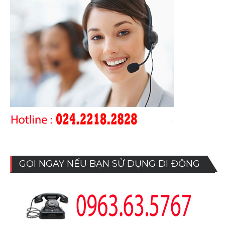
GỌI NGAY NẾU BẠN SỬ DỤNG DI ĐỘNG