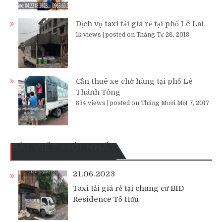
Dịch vụ taxi tải giá rẻ tại phố Lê Lai
1k views
|
posted on Tháng Tư 26, 2018
Cần thuê xe chở hàng tại phố Lê
Thánh Tông
834 views
|
posted on Tháng Mười Một 7, 2017
BÀI VIẾT MỚI NHẤT
21.06.2023
Taxi tải giá rẻ tại chung cư BID
Residence Tố Hữu