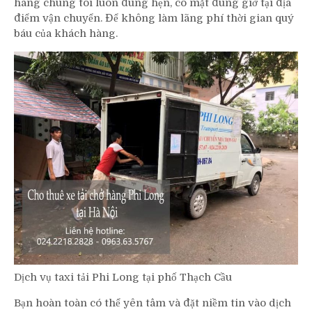
hàng chúng tôi luôn đúng hẹn, có mặt đúng giờ tại địa
điểm vận chuyển. Để không làm lãng phí thời gian quý
báu của khách hàng.
Dịch vụ taxi tải Phi Long tại phố Thạch Cầu
Bạn hoàn toàn có thể yên tâm và đặt niềm tin vào dịch