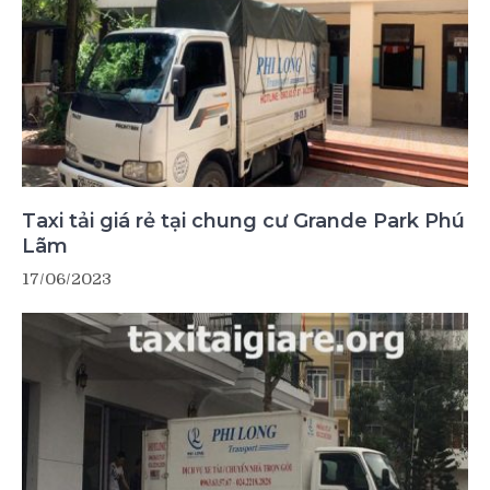
Taxi tải giá rẻ tại chung cư Grande Park Phú
Lãm
17/06/2023