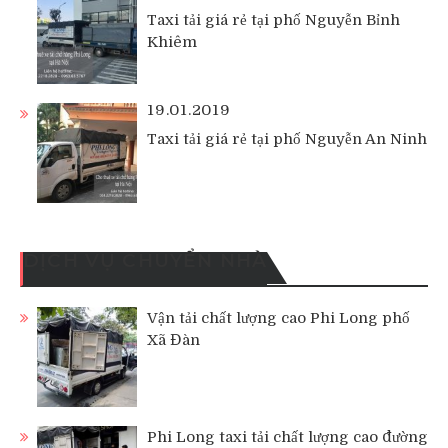
Taxi tải giá rẻ tại phố Nguyễn Bỉnh
Khiêm
19.01.2019
Taxi tải giá rẻ tại phố Nguyễn An Ninh
DỊCH VỤ CHUYỂN NHÀ
Vận tải chất lượng cao Phi Long phố
Xã Đàn
Phi Long taxi tải chất lượng cao đường