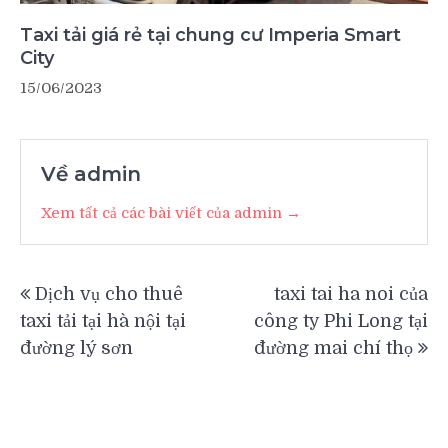
Taxi tải giá rẻ tại chung cư Imperia Smart
City
15/06/2023
Về admin
Xem tất cả các bài viết của admin →
Điều
Dịch vụ cho thuê
taxi tai ha noi của
hướng
taxi tải tại hà nội tại
công ty Phi Long tại
bài
đường lý sơn
đường mai chí thọ
viết