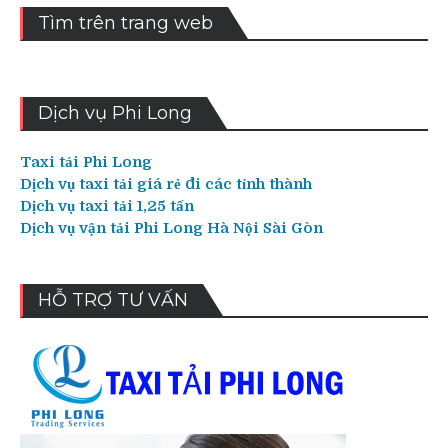
Tìm trên trang web
Dịch vụ Phi Long
Taxi tải Phi Long
Dịch vụ taxi tải giá rẻ đi các tỉnh thành
Dịch vụ taxi tải 1,25 tấn
Dịch vụ vận tải Phi Long Hà Nội Sài Gòn
HỖ TRỢ TƯ VẤN