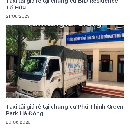
Taxi tải giá rẻ tại chung cư BID Residence
Tố Hữu
21/06/2023
Taxi tải giá rẻ tại chung cư Phú Thịnh Green
Park Hà Đông
20/06/2023