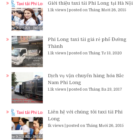
Giới thiệu taxi tải Phi Long tại Hà Nội
1.1k views
|
posted on Tháng Mười 26, 2015
Phi Long taxi tải giá rẻ phố Đường
Thành
1.1k views
|
posted on Tháng Tư 13, 2020
Dịch vụ vận chuyển hàng hóa Bắc
Nam Phi Long
1.1k views
|
posted on Tháng Ba 23, 2017
Liên hệ với chúng tôi taxi tải Phi
Long
1k views
|
posted on Tháng Mười 26, 2015