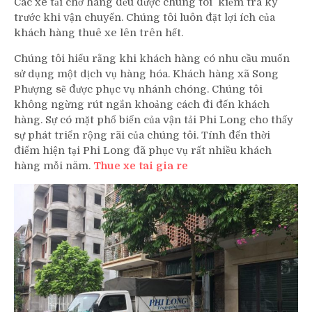
Các xe tải chở hàng đều được chúng tôi kiểm tra kỹ
trước khi vận chuyển. Chúng tôi luôn đặt lợi ích của
khách hàng thuê xe lên trên hết.
Chúng tôi hiểu rằng khi khách hàng có nhu cầu muốn
sử dụng một dịch vụ hàng hóa. Khách hàng xã Song
Phượng sẽ được phục vụ nhánh chóng. Chúng tôi
không ngừng rút ngắn khoảng cách đi đến khách
hàng. Sự có mặt phổ biến của vận tải Phi Long cho thấy
sự phát triển rộng rãi của chúng tôi. Tính đến thời
điểm hiện tại Phi Long đã phục vụ rất nhiều khách
hàng mỗi năm.
Thue xe tai gia re