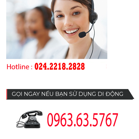
GỌI NGAY NẾU BẠN SỬ DỤNG DI ĐỘNG