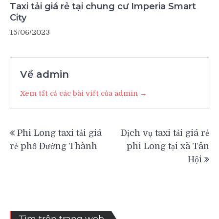
Taxi tải giá rẻ tại chung cư Imperia Smart
City
15/06/2023
Về admin
Xem tất cả các bài viết của admin →
Điều
Phi Long taxi tải giá
Dịch vụ taxi tải giá rẻ
hướng
rẻ phố Đường Thành
phi Long tại xã Tân
bài
Hội
viết