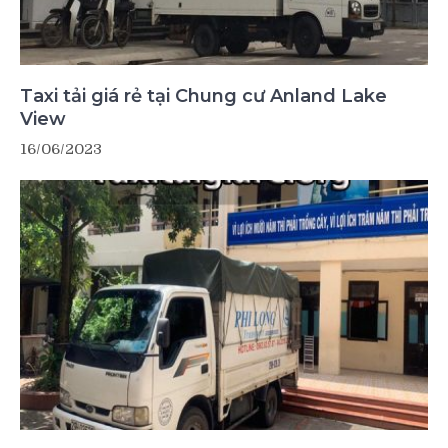
Taxi tải giá rẻ tại Chung cư Anland Lake
View
16/06/2023