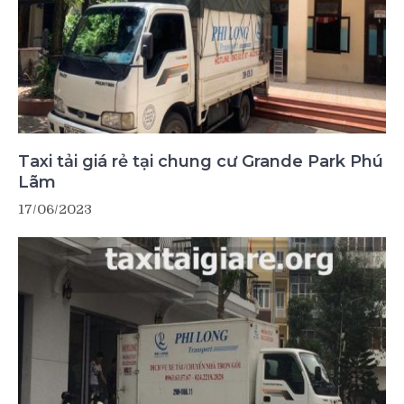
Taxi tải giá rẻ tại chung cư Grande Park Phú
Lãm
17/06/2023