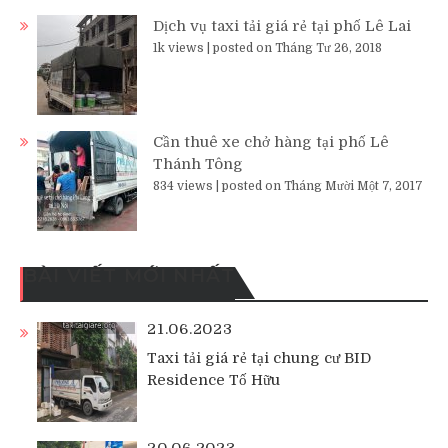
Dịch vụ taxi tải giá rẻ tại phố Lê Lai
1k views
|
posted on Tháng Tư 26, 2018
Cần thuê xe chở hàng tại phố Lê
Thánh Tông
834 views
|
posted on Tháng Mười Một 7, 2017
BÀI VIẾT MỚI NHẤT
21.06.2023
Taxi tải giá rẻ tại chung cư BID
Residence Tố Hữu
20.06.2023