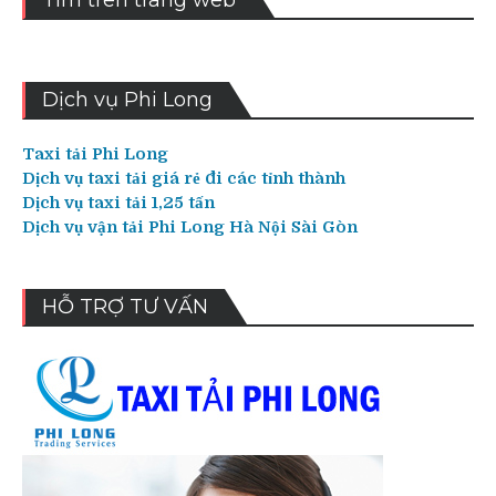
Tìm trên trang web
Dịch vụ Phi Long
Taxi tải Phi Long
Dịch vụ taxi tải giá rẻ đi các tỉnh thành
Dịch vụ taxi tải 1,25 tấn
Dịch vụ vận tải Phi Long Hà Nội Sài Gòn
HỖ TRỢ TƯ VẤN