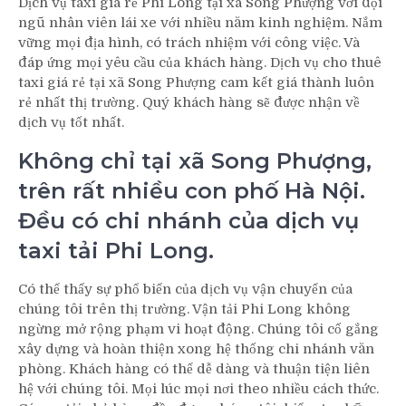
Dịch vụ taxi giá rẻ Phi Long tại xã Song Phượng với đội
ngũ nhân viên lái xe với nhiều năm kinh nghiệm. Nắm
vững mọi địa hình, có trách nhiệm với công việc. Và
đáp ứng mọi yêu cầu của khách hàng. Dịch vụ cho thuê
taxi giá rẻ tại xã Song Phượng cam kết giá thành luôn
rẻ nhất thị trường. Quý khách hàng sẽ được nhận về
dịch vụ tốt nhất.
Không chỉ tại xã Song Phượng,
trên rất nhiều con phố Hà Nội.
Đều có chi nhánh của dịch vụ
taxi tải Phi Long.
Có thể thấy sự phổ biến của dịch vụ vận chuyển của
chúng tôi trên thị trường. Vận tải Phi Long không
ngừng mở rộng phạm vi hoạt động. Chúng tôi cố gắng
xây dựng và hoàn thiện xong hệ thống chi nhánh văn
phòng. Khách hàng có thể dễ dàng và thuận tiện liên
hệ với chúng tôi. Mọi lúc mọi nơi theo nhiều cách thức.