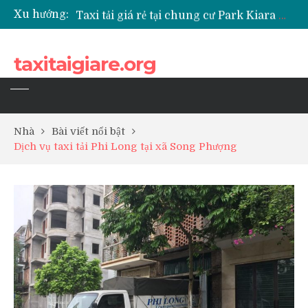
Xu hướng:
Taxi tải giá rẻ tại chung cư Park Kiara Hà Đông
Taxi tải giá rẻ tại chung cư Grande Park Phú Lãm
Taxi tải giá rẻ tại Chung cư Anland Lake View
taxitaigiare.org
Taxi tải giá rẻ tại chung cư BID Residence Tố Hữu
Nhà
Bài viết nổi bật
Dịch vụ taxi tải Phi Long tại xã Song Phượng