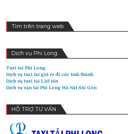
Tìm trên trang web
Dịch vụ Phi Long
Taxi tải Phi Long
Dịch vụ taxi tải giá rẻ đi các tỉnh thành
Dịch vụ taxi tải 1,25 tấn
Dịch vụ vận tải Phi Long Hà Nội Sài Gòn
HỖ TRỢ TƯ VẤN