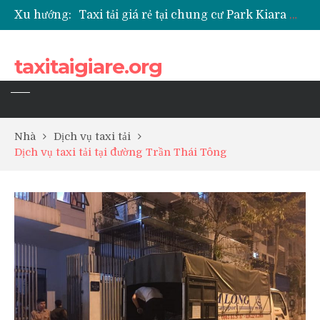
Xu hướng:
Taxi tải giá rẻ tại chung cư Park Kiara Hà Đông
Taxi tải giá rẻ tại chung cư Grande Park Phú Lãm
Taxi tải giá rẻ tại Chung cư Anland Lake View
taxitaigiare.org
Taxi tải giá rẻ tại chung cư BID Residence Tố Hữu
Nhà
Dịch vụ taxi tải
Dịch vụ taxi tải tại đường Trần Thái Tông