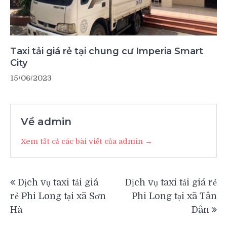
Taxi tải giá rẻ tại chung cư Imperia Smart
City
15/06/2023
Về admin
Xem tất cả các bài viết của admin →
Điều
Dịch vụ taxi tải giá
Dịch vụ taxi tải giá rẻ
hướng
rẻ Phi Long tại xã Sơn
Phi Long tại xã Tân
bài
Hà
Dân
viết