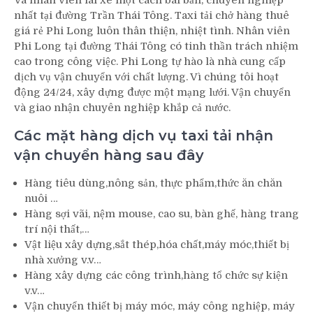
nhất tại đường Trần Thái Tông. Taxi tải chở hàng thuê
giá rẻ Phi Long luôn thân thiện, nhiệt tình. Nhân viên
Phi Long tại đường Thái Tông có tinh thần trách nhiệm
cao trong công việc. Phi Long tự hào là nhà cung cấp
dịch vụ vận chuyển với chất lượng. Vì chúng tôi hoạt
động 24/24, xây dựng được một mạng lưới. Vận chuyển
và giao nhận chuyên nghiệp khắp cả nước.
Các mặt hàng dịch vụ taxi tải nhận
vận chuyển hàng sau đây
Hàng tiêu dùng,nông sản, thực phẩm,thức ăn chăn
nuôi …
Hàng sợi vãi, nệm mouse, cao su, bàn ghế, hàng trang
trí nội thất,…
Vật liệu xây dựng,sắt thép,hóa chất,máy móc,thiết bị
nhà xưởng v.v…
Hàng xây dựng các công trình,hàng tổ chức sự kiện
v.v…
Vận chuyển thiết bị máy móc, máy công nghiệp, máy