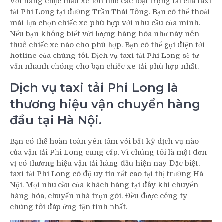
Với hàng chục mẫu xe lớn nhỏ các loại trọng tải của taxi
tải Phi Long tại đường Trần Thái Tông. Bạn có thể thoải
mái lựa chọn chiếc xe phù hợp với nhu cầu của mình.
Nếu bạn không biết với lượng hàng hóa như này nên
thuê chiếc xe nào cho phù hợp. Bạn có thể gọi điện tới
hotline của chúng tôi. Dịch vụ taxi tải Phi Long sẽ tư
vấn nhanh chóng cho bạn chiếc xe tải phù hợp nhất.
Dịch vụ taxi tải Phi Long là
thương hiệu vận chuyển hàng
đầu tại Hà Nội.
Bạn có thể hoàn toàn yên tâm với bất kỳ dịch vụ nào
của vận tải Phi Long cung cấp. Vì chúng tôi là một đơn
vị có thương hiệu vận tải hàng đầu hiện nay. Đặc biệt,
taxi tải Phi Long có độ uy tín rất cao tại thị trường Hà
Nội. Mọi nhu cầu của khách hàng tại đây khi chuyển
hàng hóa, chuyển nhà trọn gói. Đều được công ty
chúng tôi đáp ứng tận tình nhất.