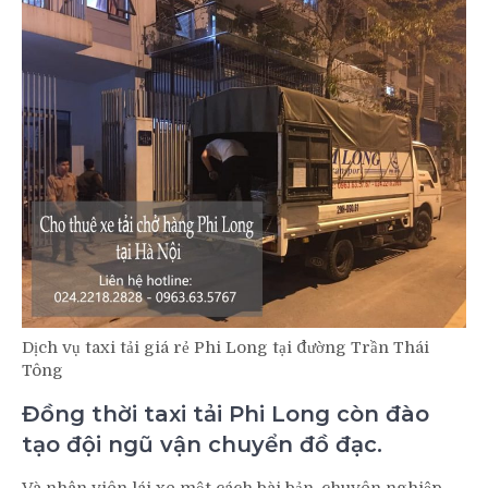
Dịch vụ taxi tải giá rẻ Phi Long tại đường Trần Thái
Tông
Đồng thời taxi tải Phi Long còn đào
tạo đội ngũ vận chuyển đồ đạc.
Và nhân viên lái xe một cách bài bản, chuyên nghiệp