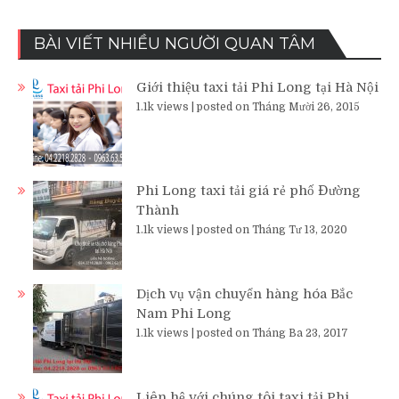
BÀI VIẾT NHIỀU NGƯỜI QUAN TÂM
Giới thiệu taxi tải Phi Long tại Hà Nội
1.1k views
|
posted on Tháng Mười 26, 2015
Phi Long taxi tải giá rẻ phố Đường
Thành
1.1k views
|
posted on Tháng Tư 13, 2020
Dịch vụ vận chuyển hàng hóa Bắc
Nam Phi Long
1.1k views
|
posted on Tháng Ba 23, 2017
Liên hệ với chúng tôi taxi tải Phi