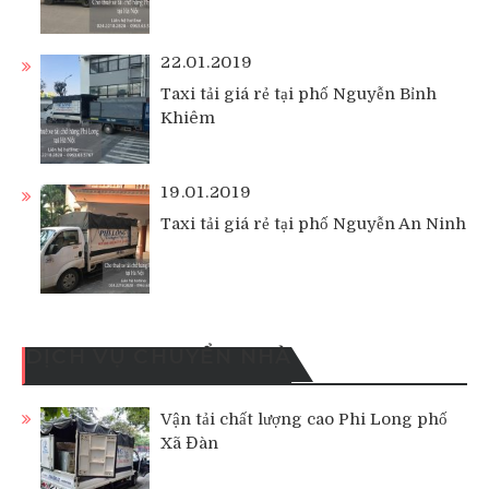
22.01.2019
Taxi tải giá rẻ tại phố Nguyễn Bỉnh
Khiêm
19.01.2019
Taxi tải giá rẻ tại phố Nguyễn An Ninh
DỊCH VỤ CHUYỂN NHÀ
Vận tải chất lượng cao Phi Long phố
Xã Đàn