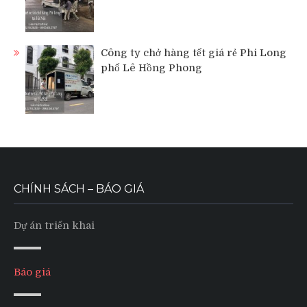
Công ty chở hàng tết giá rẻ Phi Long
phố Lê Hồng Phong
CHÍNH SÁCH – BÁO GIÁ
Dự án triển khai
Báo giá