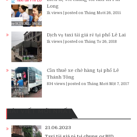
Long
1k views
|
posted on Tháng Mười 26, 2015
Dịch vụ taxi tải giá rẻ tại phố Lê Lai
1k views
|
posted on Tháng Tư 26, 2018
Cần thuê xe chở hàng tại phố Lê
Thánh Tông
834 views
|
posted on Tháng Mười Một 7, 2017
BÀI VIẾT MỚI NHẤT
21.06.2023
Taxi tải giá rẻ tại chung cư BID