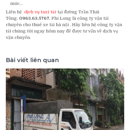
móc…
Liên hệ
dịch vụ taxi tải
tại đường Trần Thái
Tông:
0963.63.5767.
Phi Long là công ty vận tải
chuyên cho thuê xe tải hà nội . Hãy liên hệ công ty vận
tải chúng tôi ngay hôm nay để được tư vấn về dịch vụ
vận chuyển.
Bài viết liên quan