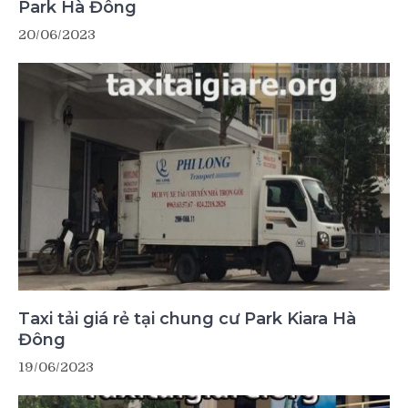
Park Hà Đông
20/06/2023
Taxi tải giá rẻ tại chung cư Park Kiara Hà
Đông
19/06/2023