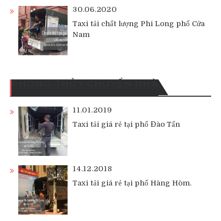
30.06.2020
Taxi tải chất lượng Phi Long phố Cửa
Nam
PHONG THỦY CHUYỂN NHÀ
11.01.2019
Taxi tải giá rẻ tại phố Đào Tấn
14.12.2018
Taxi tải giá rẻ tại phố Hàng Hòm.