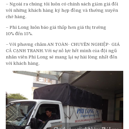
– Ngoài ra chúng tôi luôn có chính sách giảm giá đối
với những khách hàng ký hợp đồng và thường xuyên
chở hàng.
– Phi Long luôn báo giá thấp hơn giá thị trường
10% đến 15%.
– Với phương châm AN TOÀN- CHUYÊN NGHIỆP- GIÁ
CẢ CẠNH TRANH. Với sự nỗ lực hết mình của đội ngũ
nhân viên Phi Long sẽ mang lại sự hài lòng nhất đến
với khách hàng.