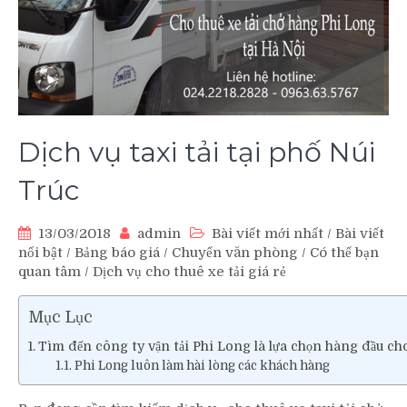
Dịch vụ taxi tải tại phố Núi
Trúc
13/03/2018
admin
Bài viết mới nhất
/
Bài viết
nổi bật
/
Bảng báo giá
/
Chuyển văn phòng
/
Có thể bạn
quan tâm
/
Dịch vụ cho thuê xe tải giá rẻ
Mục Lục
Tìm đến công ty vận tải Phi Long là lựa chọn hàng đầu ch
Phi Long luôn làm hài lòng các khách hàng