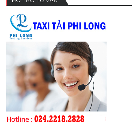
HỖ TRỢ TƯ VẤN