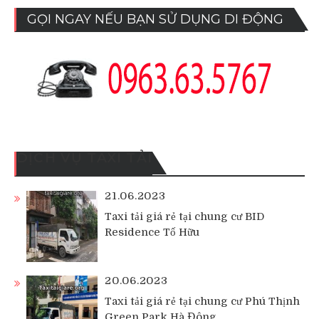
GỌI NGAY NẾU BẠN SỬ DỤNG DI ĐỘNG
DỊCH VỤ TAXI TẢI
21.06.2023
Taxi tải giá rẻ tại chung cư BID
Residence Tố Hữu
20.06.2023
Taxi tải giá rẻ tại chung cư Phú Thịnh
Green Park Hà Đông