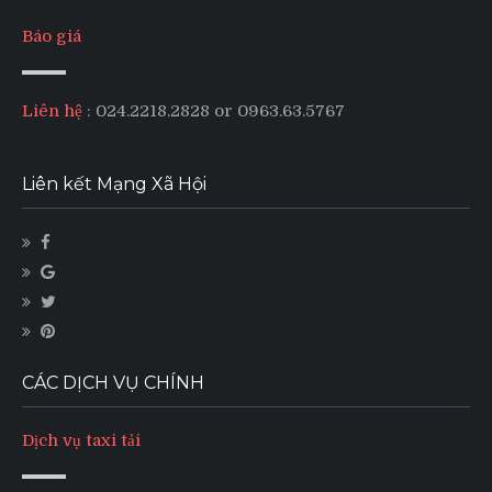
Báo giá
Liên hệ
: 024.2218.2828 or 0963.63.5767
Liên kết Mạng Xã Hội
CÁC DỊCH VỤ CHÍNH
Dịch vụ taxi tải