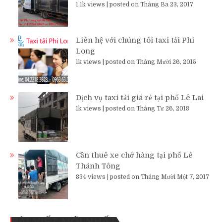
1.1k views
|
posted on Tháng Ba 23, 2017
Liên hệ với chúng tôi taxi tải Phi
Long
1k views
|
posted on Tháng Mười 26, 2015
Dịch vụ taxi tải giá rẻ tại phố Lê Lai
1k views
|
posted on Tháng Tư 26, 2018
Cần thuê xe chở hàng tại phố Lê
Thánh Tông
834 views
|
posted on Tháng Mười Một 7, 2017
BÀI VIẾT MỚI NHẤT