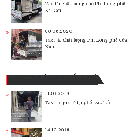
Vận tải chất lượng cao Phi Long phố
Xã Đàn
30.06.2020
Taxi tải chất lượng Phi Long phố Cửa
Nam
PHONG THỦY CHUYỂN NHÀ
11.01.2019
Taxi tải giá rẻ tại phố Đào Tấn
14.12.2018