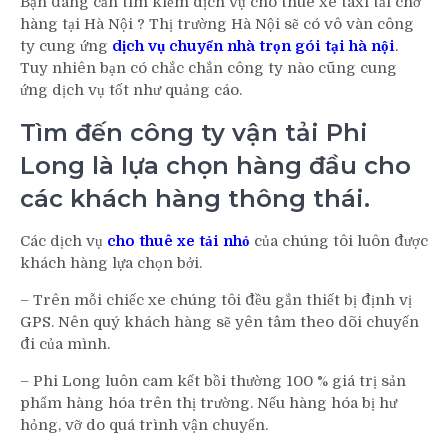
Bạn đang cần tìm kiếm dịch vụ cho thuê xe taxi tải chở
hàng tại Hà Nội ? Thị trường Hà Nội sẽ có vô vàn công
ty cung ứng
dịch vụ chuyển nhà trọn gói tại hà nội
.
Tuy nhiên bạn có chắc chắn công ty nào cũng cung
ứng dịch vụ tốt như quảng cáo.
Tìm đến công ty vận tải Phi
Long là lựa chọn hàng đầu cho
các khách hàng thông thái.
Các dịch vụ
cho thuê xe tải nhỏ
của chúng tôi luôn được
khách hàng lựa chọn bởi.
– Trên mỗi chiếc xe chúng tôi đều gắn thiết bị định vị
GPS. Nên quý khách hàng sẽ yên tâm theo dõi chuyến
đi của mình.
– Phi Long luôn cam kết bồi thường 100 % giá trị sản
phẩm hàng hóa trên thị trường. Nếu hàng hóa bị hư
hỏng, vỡ do quá trình vận chuyển.