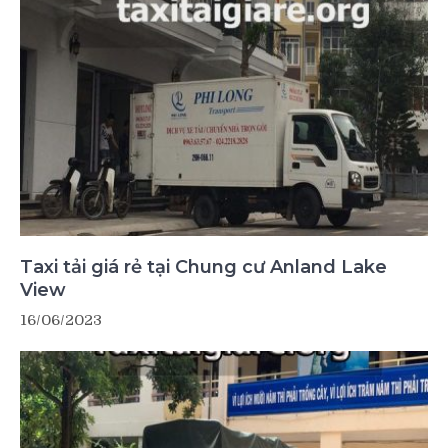
Taxi tải giá rẻ tại Chung cư Anland Lake
View
16/06/2023