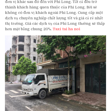
đơn vị khác sau đó đến với Phi Long. Tất cả đều trở
thành khách hàng quen thuộc của Phi Long. Bởi sẽ
không có đơn vị khách ngoài Phi Long. Cung cấp một
dịch vụ chuyên nghiệp chất lượng tốt và giá cả rẻ nhất
thị trường. Giá các dịch vụ của Phi Long thường sẽ thấp
hơn mặt bằng chung 20%.
Taxi tai ha noi