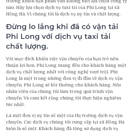
trường khiến bạn phân vân không biết lựa chọn công ty
nào. Hãy lựa chọn dịch vụ taxi tải của Phi Long tại xã
Hồng Hà. Vì chúng tôi là dịch vụ uy tín và chất lượng.
Đừng lo lắng khi đã có vận tải
Phi Long với dịch vụ taxi tải
chất lượng.
Với mục đích khiến việc vận chuyển của bạn trở nên
thuận lợi hơn. Phi Long mang đến cho khách hàng một
dịch vụ chất lượng nhất với công nghệ vượt trội. Phi
Long là một trong những đơn vị đi đầu về dịch vụ vận
chuyển. Phi Long sẽ bồi thường cho khách hàng. Nếu
nhân viên của chúng tôi làm trong quá trình vận
chuyển. Và cam kết rằng chúng tôi thực hiện nghiêm
túc nhất.
Là một đơn vị uy tín số một của thị trường dịch vụ vận
chuyển. Các dịch vụ chúng tôi cung cấp tại xã Hồng Hà
luôn là số một. Khách hàng đã từng sử dụng dịch vụ