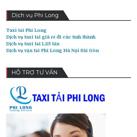
Dịch vụ Phi Long
Taxi tải Phi Long
Dịch vụ taxi tải giá rẻ đi các tỉnh thành
Dịch vụ taxi tải 1,25 tấn
Dịch vụ vận tải Phi Long Hà Nội Sài Gòn
HỖ TRỢ TƯ VẤN