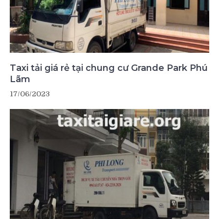
Taxi tải giá rẻ tại chung cư Grande Park Phú
Lãm
17/06/2023