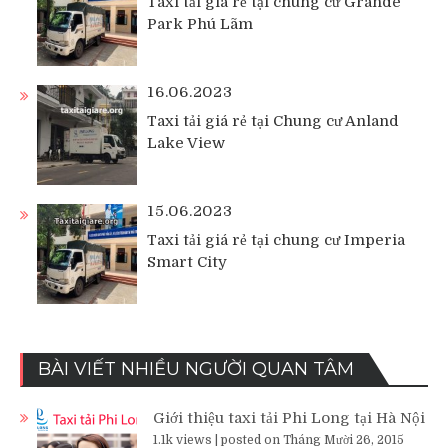
Taxi tải giá rẻ tại chung cư Grande
Park Phú Lãm
16.06.2023
Taxi tải giá rẻ tại Chung cư Anland
Lake View
15.06.2023
Taxi tải giá rẻ tại chung cư Imperia
Smart City
BÀI VIẾT NHIỀU NGƯỜI QUAN TÂM
Giới thiệu taxi tải Phi Long tại Hà Nội
1.1k views
|
posted on Tháng Mười 26, 2015