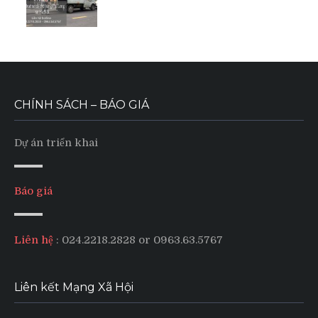
CHÍNH SÁCH – BÁO GIÁ
Dự án triển khai
Báo giá
Liên hệ
: 024.2218.2828 or 0963.63.5767
Liên kết Mạng Xã Hội