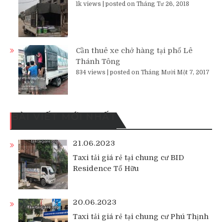
1k views
|
posted on Tháng Tư 26, 2018
Cần thuê xe chở hàng tại phố Lê
Thánh Tông
834 views
|
posted on Tháng Mười Một 7, 2017
BÀI VIẾT MỚI NHẤT
21.06.2023
Taxi tải giá rẻ tại chung cư BID
Residence Tố Hữu
20.06.2023
Taxi tải giá rẻ tại chung cư Phú Thịnh