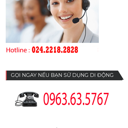
GỌI NGAY NẾU BẠN SỬ DỤNG DI ĐỘNG