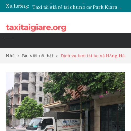
Xu hướng:
Taxi tải giá rẻ tại chung cư Park Kiara Hà Đông
Taxi tải giá rẻ tại chung cư Grande Park Phú Lãm
Taxi tải giá rẻ tại Chung cư Anland Lake View
taxitaigiare.org
Taxi tải giá rẻ tại chung cư BID Residence Tố Hữu
Nhà
Bài viết nổi bật
Dịch vụ taxi tải tại xã Hồng Hà