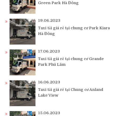
Green Park Hà Đông
19.06.2023
Taxi tải giá rẻ tại chung cư Park Kiara
Hà Đông
17.06.2023
Taxi tải giá rẻ tại chung cư Grande
Park Phú Lãm
16.06.2023
Taxi tải giá rẻ tại Chung cư Anland
Lake View
15.06.2023