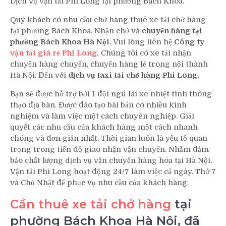
Dịch vụ vận tải Phi Long tại phường Bách Khoa.
Quý khách có nhu cầu chở hàng thuê xe tải chở hàng
tại phường Bách Khoa. Nhận chở và
chuyển hàng tại
phường Bách Khoa Hà Nội.
Vui lòng liên hệ
Công ty
vận tải giá rẻ Phi Long
.
Chúng tôi có xe tải nhận
chuyển hàng chuyến, chuyển hàng lẻ trong nội thành
Hà Nội. Đến với
dịch vụ taxi tải chở hàng Phi Long.
Bạn sẽ được hỗ trợ bởi 1 đội ngũ lái xe nhiệt tình thông
thạo địa bàn. Được đào tạo bài bản có nhiều kinh
nghiệm và làm việc một cách chuyên nghiệp. Giải
quyết các nhu cầu của khách hàng một cách nhanh
chóng và đơn giản nhất. Thời gian luôn là yếu tố quan
trọng trong tiến độ giao nhận vận chuyển. Nhằm đảm
bảo chất lượng dịch vụ vận chuyển hàng hóa tại Hà Nội.
Vận tải Phi Long hoạt động 24/7 làm việc cả ngày. Thứ 7
và Chủ Nhật để phục vụ nhu cầu của khách hàng.
Cần thuê xe tải chở hàng
tại
phường Bách Khoa Hà Nội, đã