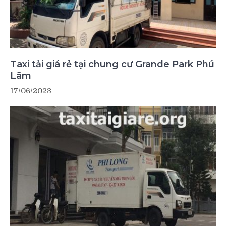
Taxi tải giá rẻ tại chung cư Grande Park Phú
Lãm
17/06/2023