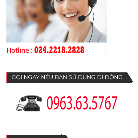
GỌI NGAY NẾU BẠN SỬ DỤNG DI ĐỘNG
DỊCH VỤ TAXI TẢI