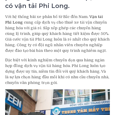
có vận tải Phi Long.
Với hệ thống bãi xe phân bố từ Bắc đến Nam.
Vận tải
Phi Long
cung cấp dịch vụ cho thuê xe tải vận chuyển
hàng hóa với giá rẻ. Sắp xếp ghép các chuyến hàng
cùng lộ trình, giúp quý khách hàng tiết kiệm được 50%.
Giá cước vận tải Phi Long luôn là rẻ nhất cho quý khách
hàng. Công ty có đội ngũ nhân viên chuyên nghiệp
được đào tạo bài bản theo một quy trình nghiêm ngặt.
Đặc biệt với kinh nghiệm chuyển dọn qua hàng ngàn
hợp đồng dịch vụ vận tải hàng hóa. Phi Long luôn tạo
dựng được uy tín, niềm tin đối với quý khách hàng. Và
là sự lựa chọn hàng đầu mỗi khi có nhu cầu chuyển nhà,
chuyển văn phòng trọn gói.