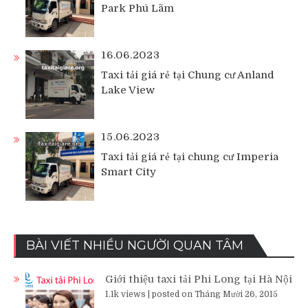
Park Phú Lãm
16.06.2023
Taxi tải giá rẻ tại Chung cư Anland
Lake View
15.06.2023
Taxi tải giá rẻ tại chung cư Imperia
Smart City
BÀI VIẾT NHIỀU NGƯỜI QUAN TÂM
Giới thiệu taxi tải Phi Long tại Hà Nội
1.1k views
|
posted on Tháng Mười 26, 2015