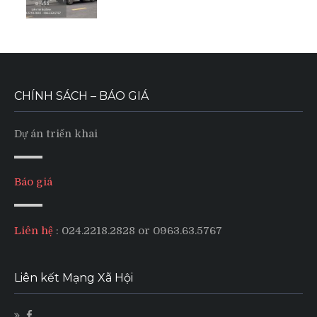
CHÍNH SÁCH – BÁO GIÁ
Dự án triển khai
Báo giá
Liên hệ
: 024.2218.2828 or 0963.63.5767
Liên kết Mạng Xã Hội