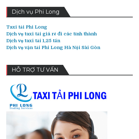
Dịch vụ Phi Long
Taxi tải Phi Long
Dịch vụ taxi tải giá rẻ đi các tỉnh thành
Dịch vụ taxi tải 1,25 tấn
Dịch vụ vận tải Phi Long Hà Nội Sài Gòn
HỖ TRỢ TƯ VẤN