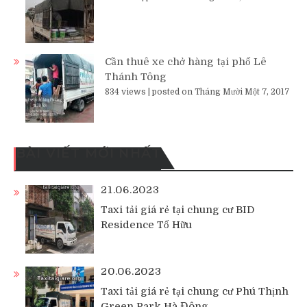
Cần thuê xe chở hàng tại phố Lê
Thánh Tông
834 views
|
posted on Tháng Mười Một 7, 2017
BÀI VIẾT MỚI NHẤT
21.06.2023
Taxi tải giá rẻ tại chung cư BID
Residence Tố Hữu
20.06.2023
Taxi tải giá rẻ tại chung cư Phú Thịnh
Green Park Hà Đông