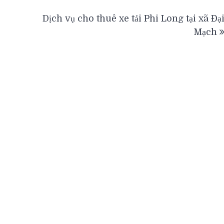
Dịch vụ cho thuê xe tải Phi Long tại xã Đạ
Mạch