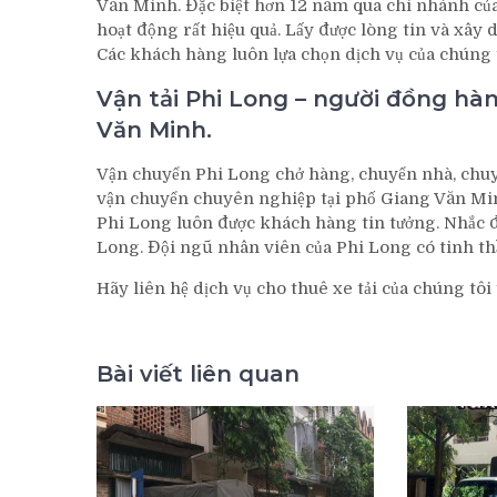
Văn Minh. Đặc biệt hơn 12 năm qua chi nhánh của
hoạt động rất hiệu quả. Lấy được lòng tin và xâ
Các khách hàng luôn lựa chọn dịch vụ của chúng 
Vận tải Phi Long – người đồng hà
Văn Minh.
Vận chuyển Phi Long chở hàng, chuyển nhà, chuyể
vận chuyển chuyên nghiệp tại phố Giang Văn Minh
Phi Long luôn được khách hàng tin tưởng. Nhắc đế
Long. Đội ngũ nhân viên của Phi Long có tinh th
Hãy liên hệ dịch vụ cho thuê xe tải của chúng tôi
Bài viết liên quan