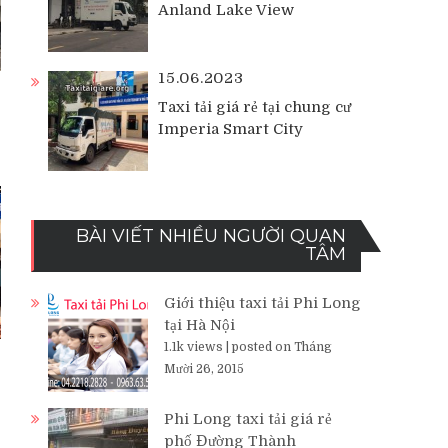
Anland Lake View
15.06.2023
Taxi tải giá rẻ tại chung cư
Imperia Smart City
BÀI VIẾT NHIỀU NGƯỜI QUAN
TÂM
Giới thiệu taxi tải Phi Long
tại Hà Nội
1.1k views
|
posted on Tháng
Mười 26, 2015
Phi Long taxi tải giá rẻ
phố Đường Thành