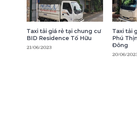
Taxi tải giá rẻ tại chung cư
Taxi tải 
BID Residence Tố Hữu
Phú Thị
Đông
21/06/2023
20/06/202