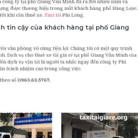
 công ty tại phố Giang Văn Minh đã ra đời nhiều năm và
y dựng được thương hiệu trong mắt khách hàng phố Hàng Lược.
tôi khi cần thuê xe.
Taxi tải
Phi Long.
nh tin cậy của khách hàng tại phố Giang
n văn phòng vô cùng tiện lợi. Chúng tôi có một quy trình
. Dịch vụ cho thuê xe tải giá rẻ tại phố Giang Văn Minh của
n dịch vụ vận tải là người ta nhắc ngay đến công ty Phi
ần trách nhiệm cao trong công việc.
 theo số
0963.63.5767.