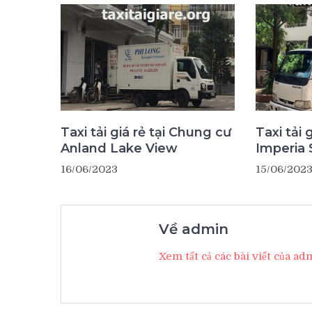
Taxi tải giá rẻ tại Chung cư
Taxi tải 
Anland Lake View
Imperia 
16/06/2023
15/06/202
Về admin
Xem tất cả các bài viết của a