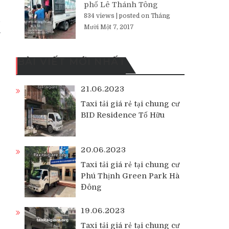
phố Lê Thánh Tông
834 views
|
posted on Tháng
i
Mười Một 7, 2017
BÀI VIẾT MỚI NHẤT
21.06.2023
Taxi tải giá rẻ tại chung cư
BID Residence Tố Hữu
20.06.2023
Taxi tải giá rẻ tại chung cư
Phú Thịnh Green Park Hà
Đông
19.06.2023
Taxi tải giá rẻ tại chung cư