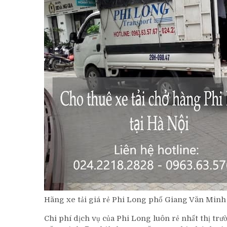
Hãng xe tải giá rẻ Phi Long phố Giang Văn Minh
Chi phí dịch vụ của Phi Long luôn rẻ nhất thị trư