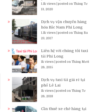
1.1k views
|
posted on Tháng Tư
13, 2020
Dịch vụ vận chuyển hàng
hóa Bắc Nam Phi Long
1.1k views
|
posted on Tháng Ba
23, 2017
Liên hệ với chúng tôi taxi
tải Phi Long
1k views
|
posted on Tháng Mười
26, 2015
Dịch vụ taxi tải giá rẻ tại
phố Lê Lai
1k views
|
posted on Tháng Tư
26, 2018
Cần thuê xe chở hàng tại