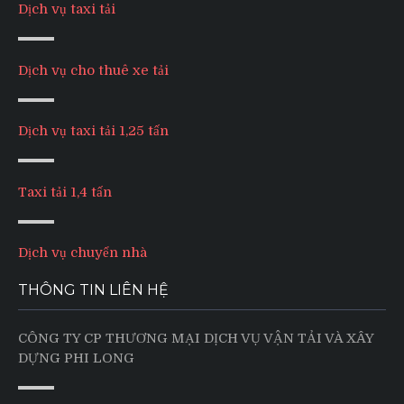
Dịch vụ taxi tải
Dịch vụ cho thuê xe tải
Dịch vụ taxi tải 1,25 tấn
Taxi tải 1,4 tấn
Dịch vụ chuyển nhà
THÔNG TIN LIÊN HỆ
CÔNG TY CP THƯƠNG MẠI DỊCH VỤ VẬN TẢI VÀ XÂY
DỰNG PHI LONG