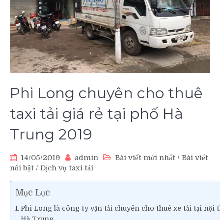
Phi Long chuyên cho thuê
taxi tải giá rẻ tại phố Hà
Trung 2019
14/05/2019
admin
Bài viết mới nhất
/
Bài viết
nổi bật
/
Dịch vụ taxi tải
Mục Lục
Phi Long là công ty vận tải chuyên cho thuê xe tải tại nội
Hà Trung.