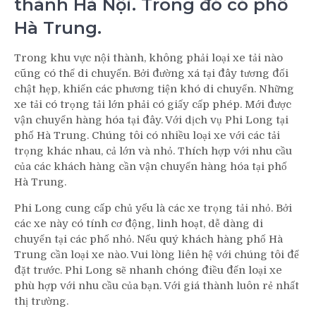
thành Hà Nội. Trong đó có phố
Hà Trung.
Trong khu vực nội thành, không phải loại xe tải nào
cũng có thể di chuyển. Bởi đường xá tại đây tương đối
chật hẹp, khiến các phương tiện khó di chuyển. Những
xe tải có trọng tải lớn phải có giấy cấp phép. Mới được
vận chuyển hàng hóa tại đây. Với dịch vụ Phi Long tại
phố Hà Trung. Chúng tôi có nhiều loại xe với các tải
trọng khác nhau, cả lớn và nhỏ. Thích hợp với nhu cầu
của các khách hàng cần vận chuyển hàng hóa tại phố
Hà Trung.
Phi Long cung cấp chủ yếu là các xe trọng tải nhỏ. Bởi
các xe này có tính cơ động, linh hoạt, dễ dàng di
chuyển tại các phố nhỏ. Nếu quý khách hàng phố Hà
Trung cần loại xe nào. Vui lòng liên hệ với chúng tôi để
đặt trước. Phi Long sẽ nhanh chóng điều đến loại xe
phù hợp với nhu cầu của bạn. Với giá thành luôn rẻ nhất
thị trường.