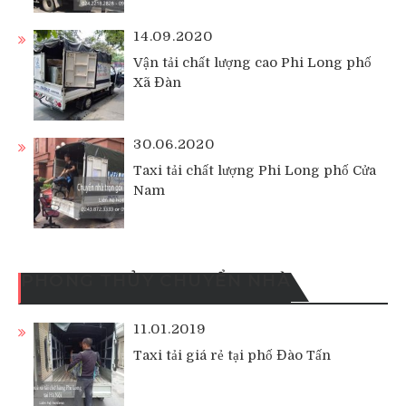
14.09.2020
Vận tải chất lượng cao Phi Long phố
Xã Đàn
30.06.2020
Taxi tải chất lượng Phi Long phố Cửa
Nam
PHONG THỦY CHUYỂN NHÀ
11.01.2019
Taxi tải giá rẻ tại phố Đào Tấn