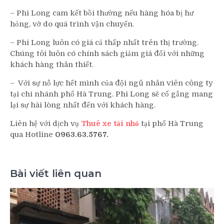
– Phi Long cam kết bồi thường nếu hàng hóa bị hư
hỏng, vỡ do quá trình vận chuyển.
– Phi Long luôn có giá cả thấp nhất trên thị trường.
Chúng tôi luôn có chính sách giảm giá đối với những
khách hàng thân thiết.
– Với sự nỗ lực hết mình của đội ngũ nhân viên công ty
tại chi nhánh phố Hà Trung. Phi Long sẽ cố gắng mang
lại sự hài lòng nhất đến với khách hàng.
Liên hệ với dịch vụ
Thuê xe tải nhỏ
tại phố Hà Trung
qua Hotline
0963.63.5767.
Bài viết liên quan