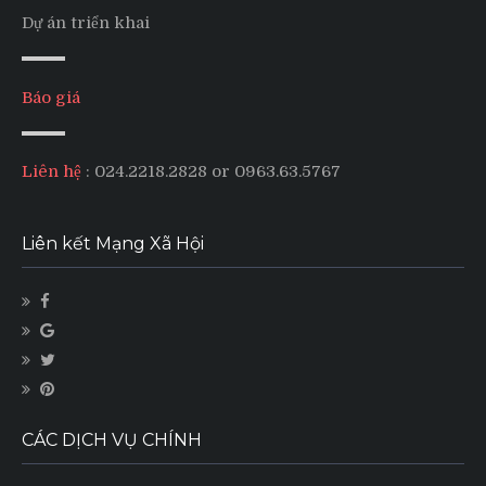
Dự án triển khai
Báo giá
Liên hệ
: 024.2218.2828 or 0963.63.5767
Liên kết Mạng Xã Hội
CÁC DỊCH VỤ CHÍNH