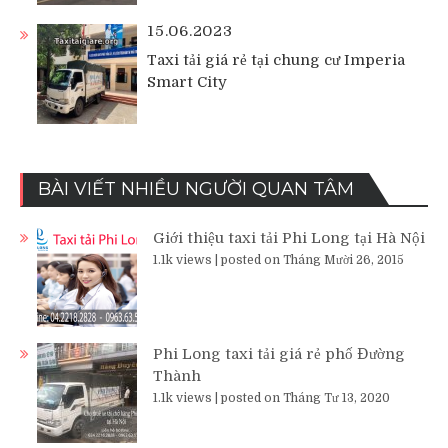
15.06.2023
Taxi tải giá rẻ tại chung cư Imperia
Smart City
BÀI VIẾT NHIỀU NGƯỜI QUAN TÂM
Giới thiệu taxi tải Phi Long tại Hà Nội
1.1k views
|
posted on Tháng Mười 26, 2015
Phi Long taxi tải giá rẻ phố Đường
Thành
1.1k views
|
posted on Tháng Tư 13, 2020