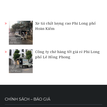
Xe tải chất lượng cao Phi Long phố
Hoàn Kiếm
Công ty chở hàng tết giá rẻ Phi Long
phố Lê Hồng Phong
CHÍNH SÁCH – BÁO GIÁ