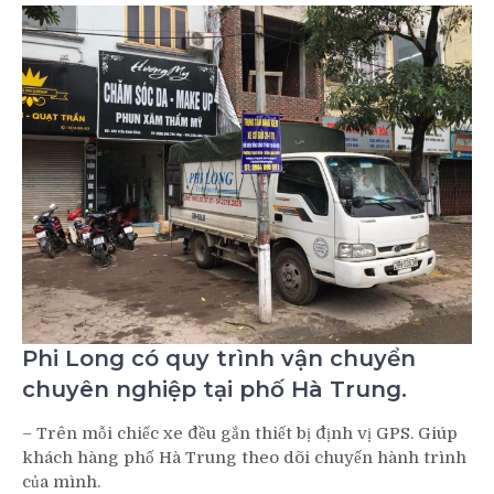
Phi Long có quy trình vận chuyển
chuyên nghiệp tại phố Hà Trung.
– Trên mỗi chiếc xe đều gắn thiết bị định vị GPS. Giúp
khách hàng phố Hà Trung theo dõi chuyến hành trình
của mình.