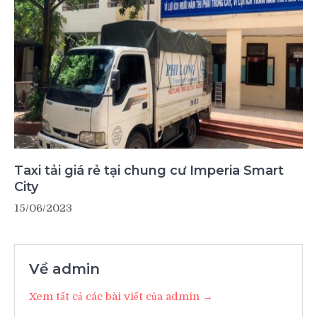
Taxi tải giá rẻ tại chung cư Imperia Smart
City
15/06/2023
Về admin
Xem tất cả các bài viết của admin →