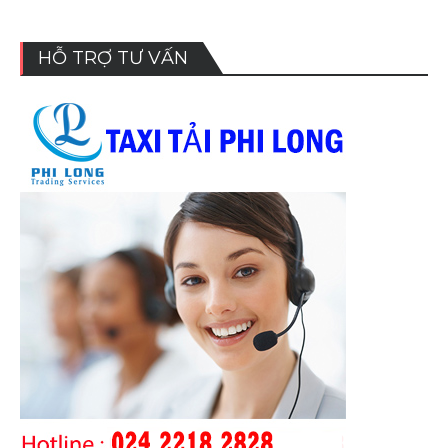
HỖ TRỢ TƯ VẤN