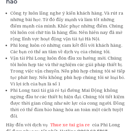
hảo
Công ty luôn lắng nghe ý kiến khách hàng. Và rút ra
những bài học. Từ đó đẩy mạnh và làm tốt những
điểm mạnh của mình. Khắc phục những điểm. Chúng
tôi luôn coi chữ tín là hàng đầu. Nên hiên nay đã mở
rộng lĩnh vực hoạt động vận tải tại Hà Nội.
Phi long luôn có những cam kết đối với khách hàng.
Các bạn có thể an tâm về dịch vụ của chúng tôi.
Vận tải Phi Long luôn đón đầu xu hướng mới. Chúng
tôi luôn hợp tác và thử nghiệm các giải pháp thiết bị.
Trong việc vận chuyển. Nếu phù hợp chúng tôi sẽ tiếp
tục phát huy. Nếu không phù hợp chúng tôi sẽ loại bỏ.
Vì lợi ích của bạn là số 1
Phi Long taxi tải giá rẻ tại đường Mai Động không
ngừng đầu tư các thiết bị hiện đại. Chúng tôi tiết kiệm
được thời gian cũng như sức lực của cong người. Đồng
thời có thể đảm bảo hàng hóa an toàn một cách tuyệt
đối.
Hãy đến với dịch vụ
Thue xe tai gia re
của Phi Long