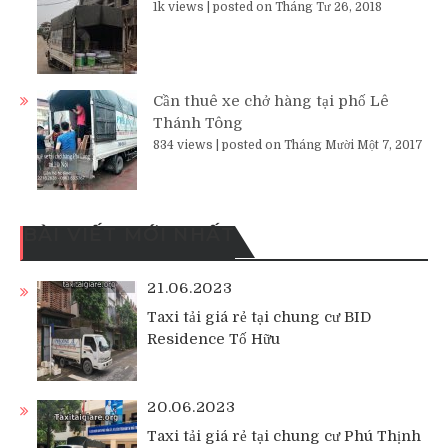
1k views
|
posted on Tháng Tư 26, 2018
Cần thuê xe chở hàng tại phố Lê
Thánh Tông
834 views
|
posted on Tháng Mười Một 7, 2017
BÀI VIẾT MỚI NHẤT
21.06.2023
Taxi tải giá rẻ tại chung cư BID
Residence Tố Hữu
20.06.2023
Taxi tải giá rẻ tại chung cư Phú Thịnh