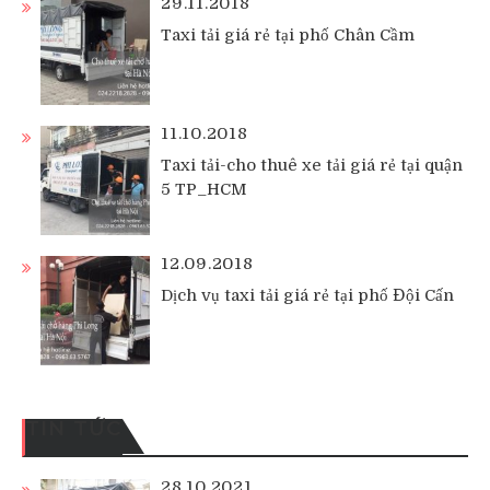
29.11.2018
Taxi tải giá rẻ tại phố Chân Cầm
11.10.2018
Taxi tải-cho thuê xe tải giá rẻ tại quận
5 TP_HCM
12.09.2018
Dịch vụ taxi tải giá rẻ tại phố Đội Cấn
TIN TỨC
28.10.2021