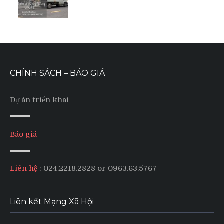
CHÍNH SÁCH – BÁO GIÁ
Dự án triển khai
Báo giá
Liên hệ
: 024.2218.2828 or 0963.63.5767
Liên kết Mạng Xã Hội