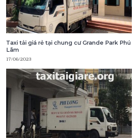
Taxi tải giá rẻ tại chung cư Grande Park Phú
Lãm
17/06/2023