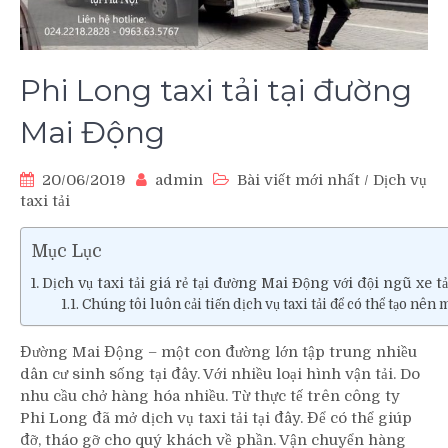
Phi Long taxi tải tại đường
Mai Động
20/06/2019
admin
Bài viết mới nhất
/
Dịch vụ
taxi tải
Mục Lục
Dịch vụ taxi tải giá rẻ tại đường Mai Động với đội ngũ xe t
Chúng tôi luôn cải tiến dịch vụ taxi tải để có thể tạo nên
Đường Mai Động – một con đường lớn tập trung nhiều
dân cư sinh sống tại đây. Với nhiều loại hình vận tải. Do
nhu cầu chở hàng hóa nhiều. Từ thực tế trên công ty
Phi Long đã mở dịch vụ taxi tải tại đây. Để có thể giúp
đỡ, tháo gỡ cho quý khách về phần. Vận chuyển hàng