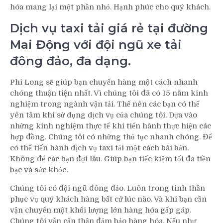
hóa mang lại một phần nhỏ. Hạnh phúc cho quý khách.
Dịch vụ taxi tải giá rẻ tại đường
Mai Động với đội ngũ xe tải
đông đảo, đa dạng.
Phi Long sẽ giúp bạn chuyển hàng một cách nhanh
chóng thuận tiện nhất. Vì chúng tôi đã có 15 năm kinh
nghiệm trong ngành vận tải. Thế nên các bạn có thể
yên tâm khi sử dụng dịch vụ của chúng tôi. Dựa vào
những kinh nghiệm thực tế khi tiến hành thực hiện các
hợp đồng. Chúng tôi có những thủ tục nhanh chóng. Để
có thể tiến hành dịch vụ taxi tải một cách bài bản.
Không để các bạn đợi lâu. Giúp bạn tiếc kiệm tối đa tiền
bạc và sức khỏe.
Chúng tôi có đội ngũ đông đảo. Luôn trong tinh thần
phục vụ quý khách hàng bất cứ lúc nào. Và khi bạn cần
vận chuyển một khối lượng lớn hàng hóa gấp gáp.
Chúng tôi vẫn cẩn thận đảm bảo hàng hóa. Nếu như