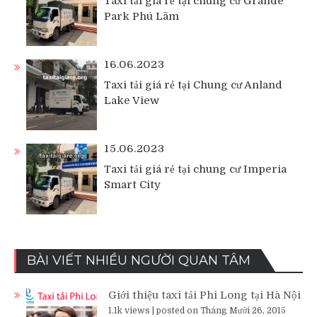
Taxi tải giá rẻ tại chung cư Grande
Park Phú Lãm
16.06.2023
Taxi tải giá rẻ tại Chung cư Anland
Lake View
15.06.2023
Taxi tải giá rẻ tại chung cư Imperia
Smart City
BÀI VIẾT NHIỀU NGƯỜI QUAN TÂM
Giới thiệu taxi tải Phi Long tại Hà Nội
1.1k views
|
posted on Tháng Mười 26, 2015