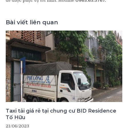
để được phục vụ tốt nhất. Hotline
0963.63.5767.
Bài viết liên quan
Taxi tải giá rẻ tại chung cư BID Residence
Tố Hữu
21/06/2023