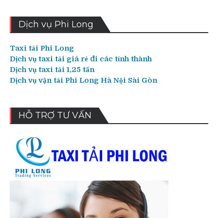
Dịch vụ Phi Long
Taxi tải Phi Long
Dịch vụ taxi tải giá rẻ đi các tỉnh thành
Dịch vụ taxi tải 1,25 tấn
Dịch vụ vận tải Phi Long Hà Nội Sài Gòn
HỖ TRỢ TƯ VẤN