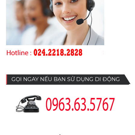
GỌI NGAY NẾU BẠN SỬ DỤNG DI ĐỘNG