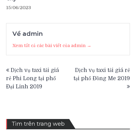
15/06/2023
Về admin
Xem tất cả các bài viết của admin →
Điều
Dịch vụ taxi tải giá
Dịch vụ taxi tải giá rẻ
hướng
rẻ Phi Long tại phố
tại phố Đồng Me 2019
bài
Đại Linh 2019
viết
Tìm trên trang web