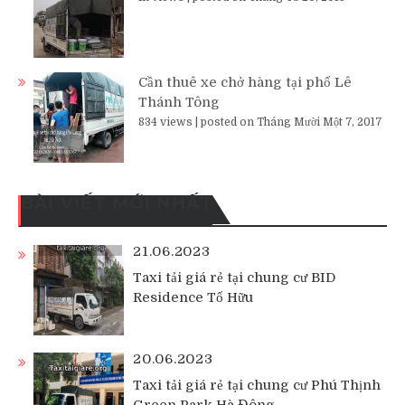
Cần thuê xe chở hàng tại phố Lê
Thánh Tông
834 views
|
posted on Tháng Mười Một 7, 2017
BÀI VIẾT MỚI NHẤT
21.06.2023
Taxi tải giá rẻ tại chung cư BID
Residence Tố Hữu
20.06.2023
Taxi tải giá rẻ tại chung cư Phú Thịnh