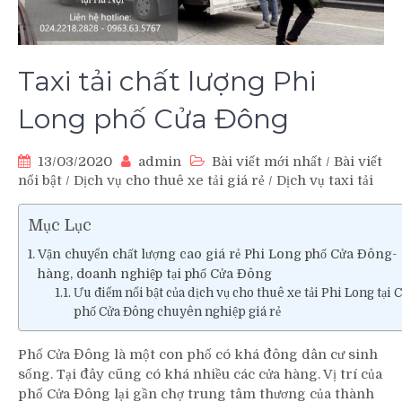
Taxi tải chất lượng Phi
Long phố Cửa Đông
13/03/2020
admin
Bài viết mới nhất
/
Bài viết
nổi bật
/
Dịch vụ cho thuê xe tải giá rẻ
/
Dịch vụ taxi tải
Mục Lục
Vận chuyển chất lượng cao giá rẻ Phi Long phố Cửa Đông- đ
hàng, doanh nghiệp tại phố Cửa Đông
Ưu điểm nổi bật của dịch vụ cho thuê xe tải Phi Long tại C
phố Cửa Đông chuyên nghiệp giá rẻ
Phố Cửa Đông là một con phố có khá đông dân cư sinh
sống. Tại đây cũng có khá nhiều các cửa hàng. Vị trí của
phố Cửa Đông lại gần chợ trung tâm thương của thành