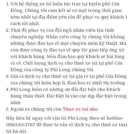
Với hệ thống xe tải luôn túc trực tại tuyến phố Cửa
Đông. Chúng tôi cam kết sẽ có mặt trong thời gian
sớm nhất tại địa điểm yêu cầu để phục vụ quý khách 1
cách tốt nhất.
Thái độ phục vụ của đội ngũ nhân viên tận tình
chuyên nghiệp. Nhân viên công ty chúng tôi không
những được đào tạo về mặt chuyên môn kỹ thuật. Mà
còn được công ty đào tạo về quy tắc giao tiếp ứng xử
với khách hàng. Nên đảm bảo quý khách sẽ hài lòng
cả về. Chất lượng dịch vụ cho thuê xe tải tại phố Cửa
Đông của công ty Phi Long chúng tôi.
Giá cả dịch vụ cho thuê xe tải giá rẻ tại phố Cửa Đông
của chúng tôi luôn hợp lí, đảm bảo rẻ nhất thị trường
Phi Long luôn có những ưu đãi đặc biệt cho khách
hàng thân thiết. Đặc biệt là vào các dịp đặc biệt trong
năm
Ngoài ra chúng tôi còn
Thue xe tai nho
Hãy liên hệ ngay với vận tải Phi Long theo số hotline
0963.63.5767 để được tư vấn về dịch vụ cho thuê xe taxi
tải hà nội