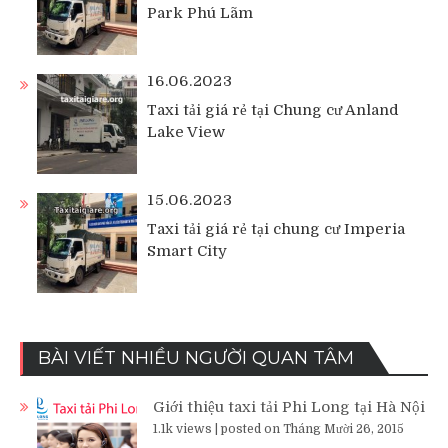
Park Phú Lãm
16.06.2023
Taxi tải giá rẻ tại Chung cư Anland
Lake View
15.06.2023
Taxi tải giá rẻ tại chung cư Imperia
Smart City
BÀI VIẾT NHIỀU NGƯỜI QUAN TÂM
Giới thiệu taxi tải Phi Long tại Hà Nội
1.1k views
|
posted on Tháng Mười 26, 2015