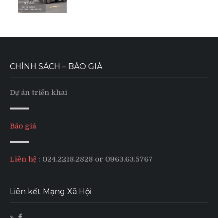
CHÍNH SÁCH – BÁO GIÁ
Dự án triển khai
Báo giá
Liên hệ
: 024.2218.2828 or 0963.63.5767
Liên kết Mạng Xã Hội