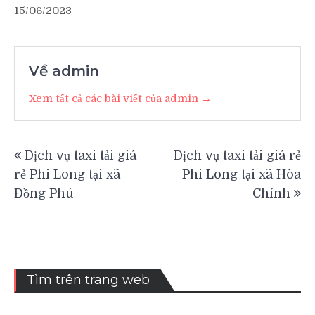
15/06/2023
Về admin
Xem tất cả các bài viết của admin →
Điều
Dịch vụ taxi tải giá
Dịch vụ taxi tải giá rẻ
hướng
rẻ Phi Long tại xã
Phi Long tại xã Hòa
bài
Đồng Phú
Chính
viết
Tìm trên trang web