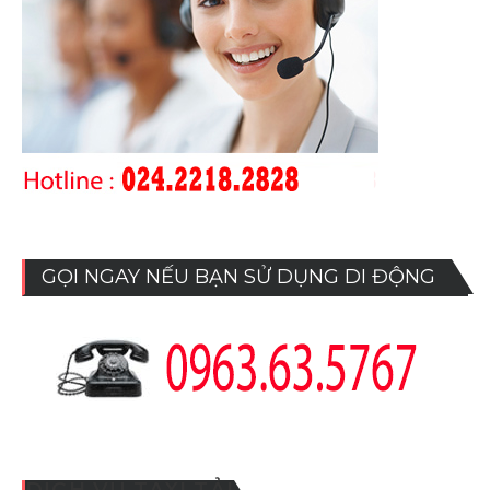
GỌI NGAY NẾU BẠN SỬ DỤNG DI ĐỘNG
DỊCH VỤ TAXI TẢI