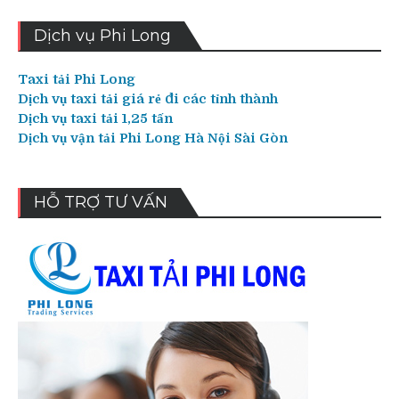
Dịch vụ Phi Long
Taxi tải Phi Long
Dịch vụ taxi tải giá rẻ đi các tỉnh thành
Dịch vụ taxi tải 1,25 tấn
Dịch vụ vận tải Phi Long Hà Nội Sài Gòn
HỖ TRỢ TƯ VẤN