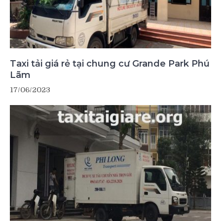
Taxi tải giá rẻ tại chung cư Grande Park Phú
Lãm
17/06/2023