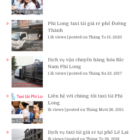
Phi Long taxi tải giá rẻ phố Đường
Thành
1.1k views
|
posted on Tháng Tư 13, 2020
Dịch vụ vận chuyển hàng hóa Bắc
Nam Phi Long
1.1k views
|
posted on Tháng Ba 23, 2017
Liên hệ với chúng tôi taxi tải Phi
Long
1k views
|
posted on Tháng Mười 26, 2015
Dịch vụ taxi tải giá rẻ tại phố Lê Lai
1k views
|
posted on Tháng Tư 26, 2018