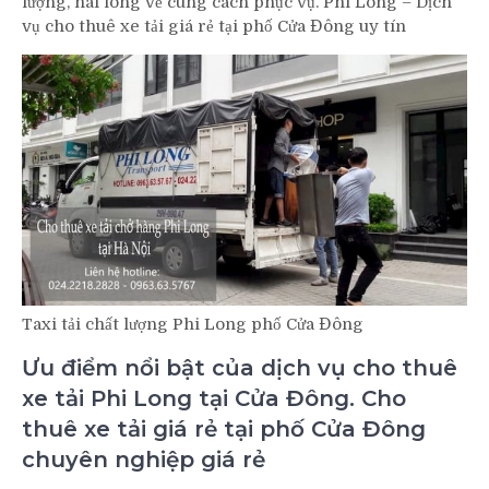
lượng, hài lòng về cung cách phục vụ. Phi Long – Dịch
vụ cho thuê xe tải giá rẻ tại phố Cửa Đông uy tín
Taxi tải chất lượng Phi Long phố Cửa Đông
Ưu điểm nổi bật của dịch vụ cho thuê
xe tải Phi Long tại Cửa Đông. Cho
thuê xe tải giá rẻ tại phố Cửa Đông
chuyên nghiệp giá rẻ