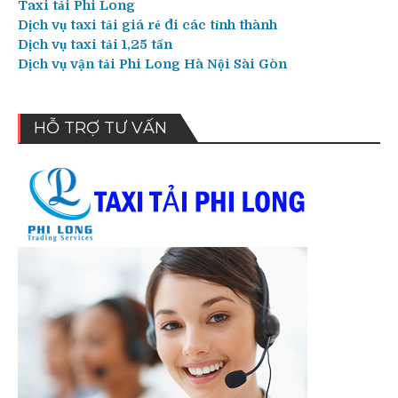
Taxi tải Phi Long
Dịch vụ taxi tải giá rẻ đi các tỉnh thành
Dịch vụ taxi tải 1,25 tấn
Dịch vụ vận tải Phi Long Hà Nội Sài Gòn
HỖ TRỢ TƯ VẤN