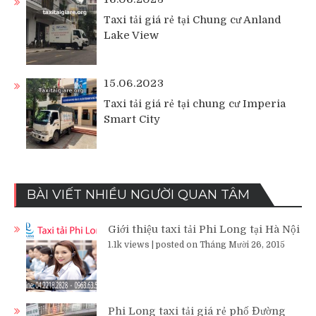
Taxi tải giá rẻ tại Chung cư Anland
Lake View
15.06.2023
Taxi tải giá rẻ tại chung cư Imperia
Smart City
BÀI VIẾT NHIỀU NGƯỜI QUAN TÂM
Giới thiệu taxi tải Phi Long tại Hà Nội
1.1k views
|
posted on Tháng Mười 26, 2015
Phi Long taxi tải giá rẻ phố Đường