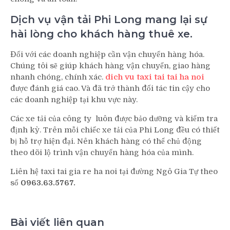
Dịch vụ vận tải Phi Long mang lại sự
hài lòng cho khách hàng thuê xe.
Đối với các doanh nghiệp cần vận chuyển hàng hóa.
Chúng tôi sẽ giúp khách hàng vận chuyển, giao hàng
nhanh chóng, chính xác.
dich vu taxi tai tai ha noi
được đánh giá cao. Và đã trở thành đối tác tin cậy cho
các doanh nghiệp tại khu vực này.
Các xe tải của công ty luôn được bảo dưỡng và kiểm tra
định kỳ. Trên mỗi chiếc xe tải của Phi Long đều có thiết
bị hỗ trợ hiện đại. Nên khách hàng có thể chủ động
theo dõi lộ trình vận chuyển hàng hóa của mình.
Liên hệ taxi tai gia re ha noi tại đường Ngô Gia Tự theo
số
0963.63.5767.
Bài viết liên quan