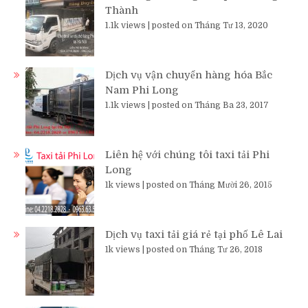
Thành
1.1k views
|
posted on Tháng Tư 13, 2020
Dịch vụ vận chuyển hàng hóa Bắc
Nam Phi Long
1.1k views
|
posted on Tháng Ba 23, 2017
Liên hệ với chúng tôi taxi tải Phi
Long
1k views
|
posted on Tháng Mười 26, 2015
Dịch vụ taxi tải giá rẻ tại phố Lê Lai
1k views
|
posted on Tháng Tư 26, 2018