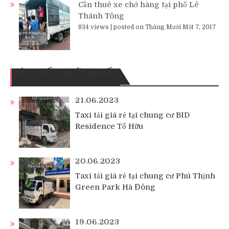
Cần thuê xe chở hàng tại phố Lê
Thánh Tông
834 views
|
posted on Tháng Mười Một 7, 2017
BÀI VIẾT MỚI NHẤT
21.06.2023
Taxi tải giá rẻ tại chung cư BID
Residence Tố Hữu
20.06.2023
Taxi tải giá rẻ tại chung cư Phú Thịnh
Green Park Hà Đông
19.06.2023