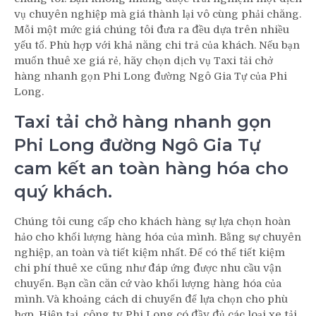
vụ chuyên nghiệp mà giá thành lại vô cùng phải chăng.
Mỗi một mức giá chúng tôi đưa ra đều dựa trên nhiều
yếu tố. Phù hợp với khả năng chi trả của khách. Nếu bạn
muốn thuê xe giá rẻ, hãy chọn dịch vụ Taxi tải chở
hàng nhanh gọn Phi Long đường Ngô Gia Tự của Phi
Long.
Taxi tải chở hàng nhanh gọn
Phi Long đường Ngô Gia Tự
cam kết an toàn hàng hóa cho
quý khách.
Chúng tôi cung cấp cho khách hàng sự lựa chọn hoàn
hảo cho khối lượng hàng hóa của mình. Bằng sự chuyên
nghiệp, an toàn và tiết kiệm nhất. Để có thể tiết kiệm
chi phí thuê xe cũng như đáp ứng được nhu cầu vận
chuyển. Bạn cần căn cứ vào khối lượng hàng hóa của
mình. Và khoảng cách di chuyển để lựa chọn cho phù
hợp. Hiện tại, công ty Phi Long có đầy đủ các loại xe tải