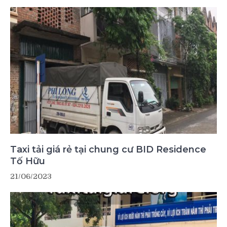
Taxi tải giá rẻ tại chung cư BID Residence
Tố Hữu
21/06/2023