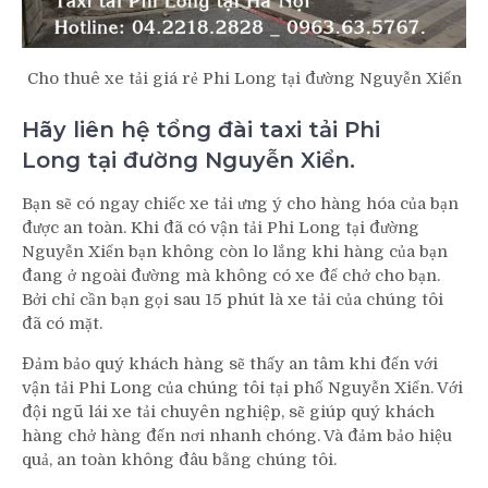
Cho thuê xe tải giá rẻ Phi Long tại đường Nguyễn Xiển
Hãy liên hệ tổng đài taxi tải Phi
Long tại đường Nguyễn Xiển.
Bạn sẽ có ngay chiếc xe tải ưng ý cho hàng hóa của bạn
được an toàn. Khi đã có vận tải Phi Long tại đường
Nguyễn Xiển bạn không còn lo lắng khi hàng của bạn
đang ở ngoài đường mà không có xe để chở cho bạn.
Bởi chỉ cần bạn gọi sau 15 phút là xe tải của chúng tôi
đã có mặt.
Đảm bảo quý khách hàng sẽ thấy an tâm khi đến với
vận tải Phi Long của chúng tôi tại phố Nguyễn Xiển. Với
đội ngũ lái xe tải chuyên nghiệp, sẽ giúp quý khách
hàng chở hàng đến nơi nhanh chóng. Và đảm bảo hiệu
quả, an toàn không đâu bằng chúng tôi.