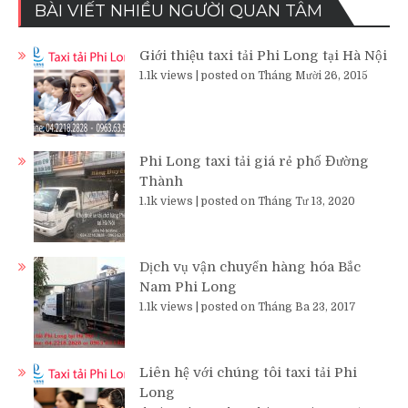
BÀI VIẾT NHIỀU NGƯỜI QUAN TÂM
Giới thiệu taxi tải Phi Long tại Hà Nội
1.1k views
|
posted on Tháng Mười 26, 2015
Phi Long taxi tải giá rẻ phố Đường
Thành
1.1k views
|
posted on Tháng Tư 13, 2020
Dịch vụ vận chuyển hàng hóa Bắc
Nam Phi Long
1.1k views
|
posted on Tháng Ba 23, 2017
Liên hệ với chúng tôi taxi tải Phi
Long