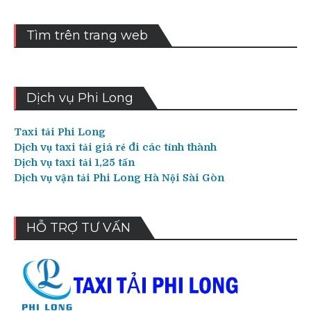
Tìm trên trang web
Dịch vụ Phi Long
Taxi tải Phi Long
Dịch vụ taxi tải giá rẻ đi các tỉnh thành
Dịch vụ taxi tải 1,25 tấn
Dịch vụ vận tải Phi Long Hà Nội Sài Gòn
HỖ TRỢ TƯ VẤN