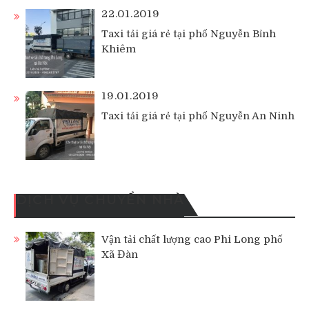
22.01.2019
Taxi tải giá rẻ tại phố Nguyễn Bỉnh
Khiêm
19.01.2019
Taxi tải giá rẻ tại phố Nguyễn An Ninh
DỊCH VỤ CHUYỂN NHÀ
Vận tải chất lượng cao Phi Long phố
Xã Đàn