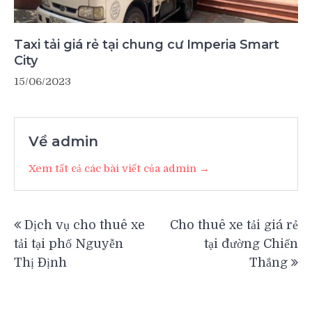
Taxi tải giá rẻ tại chung cư Imperia Smart
City
15/06/2023
Về admin
Xem tất cả các bài viết của admin →
Điều
Dịch vụ cho thuê xe
Cho thuê xe tải giá rẻ
hướng
tải tại phố Nguyễn
tại đường Chiến
bài
Thị Định
Thắng
viết