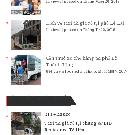
1k views
|
posted on Tháng Mười 26, 2015
Dịch vụ taxi tải giá rẻ tại phố Lê Lai
1k views
|
posted on Tháng Tư 26, 2018
Cần thuê xe chở hàng tại phố Lê
Thánh Tông
834 views
|
posted on Tháng Mười Một 7, 2017
BÀI VIẾT MỚI NHẤT
21.06.2023
Taxi tải giá rẻ tại chung cư BID
Residence Tố Hữu