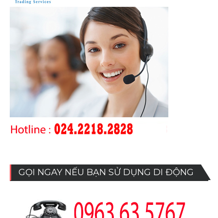
GỌI NGAY NẾU BẠN SỬ DỤNG DI ĐỘNG