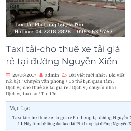
Taxi tải-cho thuê xe tải giá
rẻ tại đường Nguyễn Xiển
29/05/2017
admin
Bài viết mới nhất
/
Bài viết
nổi bật
/
Chuyển văn phòng
/
Có thể bạn quan tâm
/
Dịch vụ cho thuê xe tải giá rẻ
/
Dịch vụ chuyển nhà
/
Dịch vụ taxi tải
/
Tin tức
Mục Lục
Taxi tải-cho thuê xe tải giá rẻ Phi Long tại đường Nguyễn 
Hãy liên hệ tổng đài taxi tải Phi Long tại đường Nguyễn X