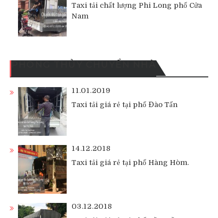
Taxi tải chất lượng Phi Long phố Cửa
Nam
PHONG THỦY CHUYỂN NHÀ
11.01.2019
Taxi tải giá rẻ tại phố Đào Tấn
14.12.2018
Taxi tải giá rẻ tại phố Hàng Hòm.
03.12.2018