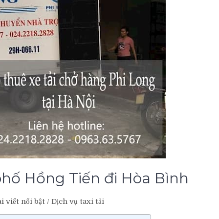
 phố Hồng Tiến đi Hòa Bình
i viết nổi bật
/
Dịch vụ taxi tải