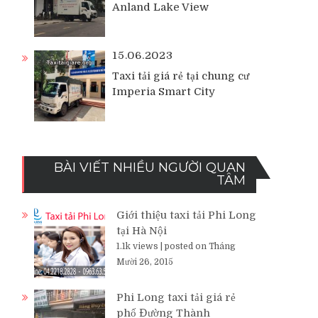
Anland Lake View
15.06.2023
Taxi tải giá rẻ tại chung cư
Imperia Smart City
BÀI VIẾT NHIỀU NGƯỜI QUAN
TÂM
Giới thiệu taxi tải Phi Long
tại Hà Nội
1.1k views
|
posted on Tháng
Mười 26, 2015
Phi Long taxi tải giá rẻ
phố Đường Thành