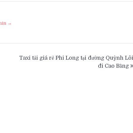
dmin →
Taxi tải giá rẻ Phi Long tại đường Quỳnh Lô
đi Cao Bằng