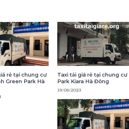
giá rẻ tại chung cư
Taxi tải giá rẻ tại chung cư
nh Green Park Hà
Park Kiara Hà Đông
19/06/2023
3