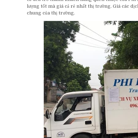
lượng tốt mà giá cả rẻ nhất thị trường. Giá các 
chung của thị trường.