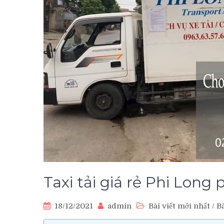
Taxi tải giá rẻ Phi Long
18/12/2021
admin
Bài viết mới nhất
/
Bà