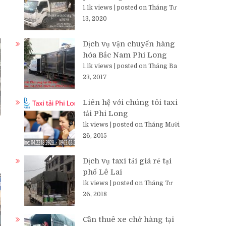
1.1k views
|
posted on Tháng Tư
13, 2020
Dịch vụ vận chuyển hàng
hóa Bắc Nam Phi Long
1.1k views
|
posted on Tháng Ba
23, 2017
Liên hệ với chúng tôi taxi
tải Phi Long
1k views
|
posted on Tháng Mười
26, 2015
Dịch vụ taxi tải giá rẻ tại
phố Lê Lai
1k views
|
posted on Tháng Tư
26, 2018
Cần thuê xe chở hàng tại