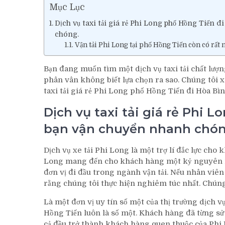
Mục Lục
Dịch vụ taxi tải giá rẻ Phi Long phố Hồng Tiến 
chóng.
Vận tải Phi Long tại phố Hồng Tiến còn có rất 
Bạn đang muốn tìm một dịch vụ taxi tải chất lượn
phân vân không biết lựa chọn ra sao. Chúng tôi xi
taxi tải giá rẻ Phi Long phố Hồng Tiến đi Hòa Bìn
Dịch vụ taxi tải giá rẻ Phi 
bạn vận chuyển nhanh chón
Dịch vụ xe tải Phi Long là một trợ lí đắc lực cho 
Long mang đến cho khách hàng một kỷ nguyên mớ
đơn vị đi đầu trong ngành vận tải. Nếu nhân viên
rằng chúng tôi thực hiện nghiêm túc nhất. Chúng
Là một đơn vị uy tín số một của thị trường dịch vụ
Hồng Tiến luôn là số một. Khách hàng đã từng sử 
cả đều trở thành khách hàng quen thuộc của Phi