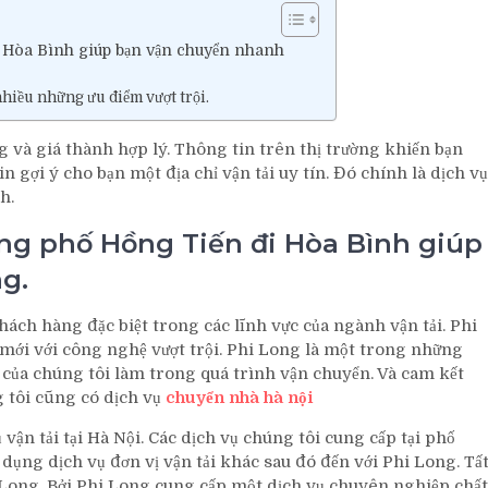
đi Hòa Bình giúp bạn vận chuyển nhanh
nhiều những ưu điểm vượt trội.
g và giá thành hợp lý. Thông tin trên thị trường khiến bạn
n gợi ý cho bạn một địa chỉ vận tải uy tín. Đó chính là dịch vụ
h.
Long phố Hồng Tiến đi Hòa Bình giúp
g.
khách hàng đặc biệt trong các lĩnh vực của ngành vận tải. Phi
i với công nghệ vượt trội. Phi Long là một trong những
 của chúng tôi làm trong quá trình vận chuyển. Và cam kết
 tôi cũng có dịch vụ
chuyển nhà hà nội
 vận tải tại Hà Nội. Các dịch vụ chúng tôi cung cấp tại phố
dụng dịch vụ đơn vị vận tải khác sau đó đến với Phi Long. Tấ
 Long. Bởi Phi Long cung cấp một dịch vụ chuyên nghiệp chất