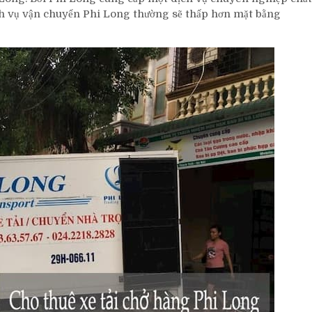
dịch vụ vận chuyển Phi Long thường sẽ thấp hơn mặt bằng