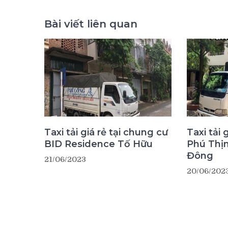
Bài viết liên quan
Taxi tải giá rẻ tại chung cư
Taxi tải 
BID Residence Tố Hữu
Phú Thị
Đông
21/06/2023
20/06/202