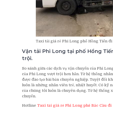
Taxi tải giá rẻ Phi Long phố Hồng Tiến đ
Vận tải Phi Long tại phố Hồng Ti
trội.
So sánh giữa các dịch vụ vận chuyển của Phi Lon
của Phi Long vượt trội hơn hẳn. Từ hệ thống nhâ
được đào tạo bài bản chuyên nghiệp. Tuyệt đối kh
luôn là những nhân viên trẻ, nhiệt huyết. Có kỹ 
của chúng tôi luôn là chuyên dụng. Từ hệ thống x
chuyển.
Hotline
Taxi tải giá rẻ Phi Long phố Bắc Cầu đ