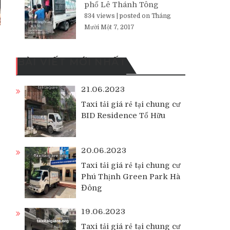
phố Lê Thánh Tông
834 views
|
posted on Tháng
Mười Một 7, 2017
BÀI VIẾT MỚI NHẤT
21.06.2023
Taxi tải giá rẻ tại chung cư
BID Residence Tố Hữu
20.06.2023
Taxi tải giá rẻ tại chung cư
Phú Thịnh Green Park Hà
Đông
19.06.2023
Taxi tải giá rẻ tại chung cư