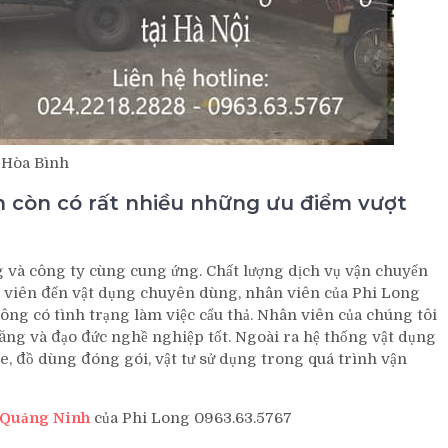
i Hòa Bình
ến còn có rất nhiều những ưu điểm vượt
g và công ty cùng cung ứng. Chất lượng dịch vụ vận chuyển
n viên đến vật dụng chuyên dùng, nhân viên của Phi Long
ông có tình trạng làm việc cẩu thả. Nhân viên của chúng tôi
năng và đạo đức nghề nghiệp tốt. Ngoài ra hệ thống vật dụng
e, đồ dùng đóng gói, vật tư sử dụng trong quá trình vận
i Quảng Ninh
của Phi Long 0963.63.5767