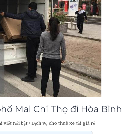
 phố Mai Chí Thọ đi Hòa Bình
i viết nổi bật
/
Dịch vụ cho thuê xe tải giá rẻ