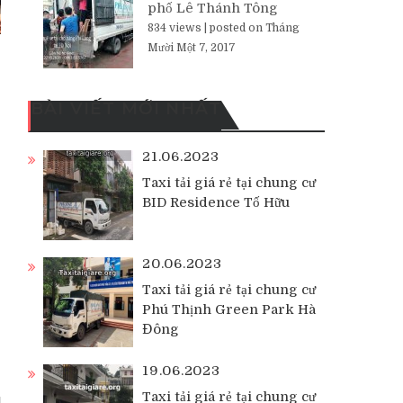
phố Lê Thánh Tông
834 views
|
posted on Tháng
Mười Một 7, 2017
BÀI VIẾT MỚI NHẤT
21.06.2023
Taxi tải giá rẻ tại chung cư
BID Residence Tố Hữu
20.06.2023
Taxi tải giá rẻ tại chung cư
Phú Thịnh Green Park Hà
Đông
19.06.2023
Taxi tải giá rẻ tại chung cư