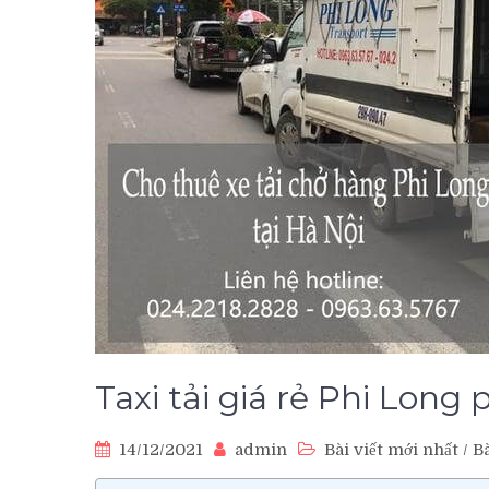
Taxi tải giá rẻ Phi Long
14/12/2021
admin
Bài viết mới nhất
/
Bà