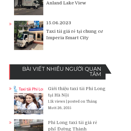
Anland Lake View
15.06.2023
Taxi tải giá rẻ tại chung cư
Imperia Smart City
BÀI VIẾT NHIỀU NGƯỜI QUAN
TÂM
Giới thiệu taxi tải Phi Long
tại Hà Nội
1.1k views
|
posted on Tháng
Mười 26, 2015
Phi Long taxi tải giá rẻ
phố Đường Thành