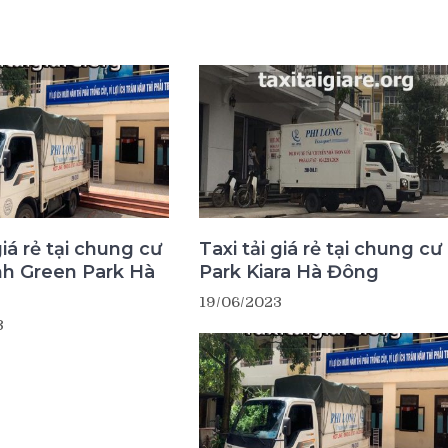
giá rẻ tại chung cư
Taxi tải giá rẻ tại chung cư
nh Green Park Hà
Park Kiara Hà Đông
19/06/2023
3