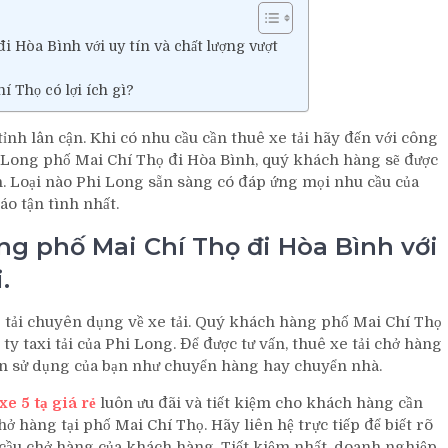
đi Hòa Bình với uy tín và chất lượng vượt
í Thọ có lợi ích gì?
ỉnh lân cận. Khi có nhu cầu cần thuê xe tải hãy đến với công
 Phi Long phố Mai Chí Thọ đi Hòa Bình, quý khách hàng sẽ được
 lớn. Loại nào Phi Long sẵn sàng có đáp ứng mọi nhu cầu của
áo tận tình nhất.
Long phố Mai Chí Thọ đi Hòa Bình với
.
xe tải chuyên dụng về xe tải. Quý khách hàng phố Mai Chí Thọ
 ty taxi tải của Phi Long. Để được tư vấn, thuê xe tải chở hàng
 sử dụng của bạn như chuyển hàng hay chuyển nhà.
xe 5 tạ giá rẻ
luôn ưu đãi và tiết kiệm cho khách hàng cần
ở hàng tại phố Mai Chí Thọ. Hãy liên hệ trực tiếp để biết rõ
 cầu chở hàng của khách hàng. Tiết kiệm nhất, doanh nghiệp,