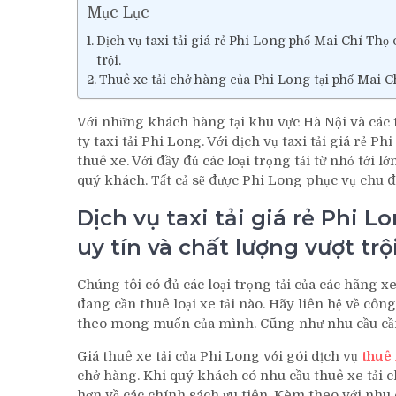
Mục Lục
Dịch vụ taxi tải giá rẻ Phi Long phố Mai Chí Thọ 
trội.
Thuê xe tải chở hàng của Phi Long tại phố Mai Ch
Với những khách hàng tại khu vực Hà Nội và các t
ty taxi tải Phi Long. Với dịch vụ taxi tải giá rẻ
thuê xe. Với đầy đủ các loại trọng tải từ nhỏ tới
quý khách. Tất cả sẽ được Phi Long phục vụ chu đ
Dịch vụ taxi tải giá rẻ Phi 
uy tín và chất lượng vượt trội
Chúng tôi có đủ các loại trọng tải của các hãng 
đang cần thuê loại xe tải nào. Hãy liên hệ về công
theo mong muốn của mình. Cũng như nhu cầu cần
Giá thuê xe tải của Phi Long với gói dịch vụ
thuê 
chở hàng. Khi quý khách có nhu cầu thuê xe tải ch
hơn về các chính sách ưu tiên. Kèm theo với nhu