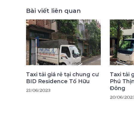
Bài viết liên quan
Taxi tải giá rẻ tại chung cư
Taxi tải 
BID Residence Tố Hữu
Phú Thị
Đông
21/06/2023
20/06/202