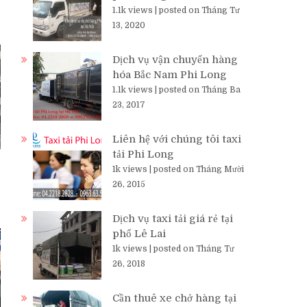
1.1k views
|
posted on Tháng Tư
13, 2020
Dịch vụ vận chuyển hàng
hóa Bắc Nam Phi Long
1.1k views
|
posted on Tháng Ba
23, 2017
Liên hệ với chúng tôi taxi
tải Phi Long
1k views
|
posted on Tháng Mười
26, 2015
Dịch vụ taxi tải giá rẻ tại
phố Lê Lai
1k views
|
posted on Tháng Tư
26, 2018
Cần thuê xe chở hàng tại