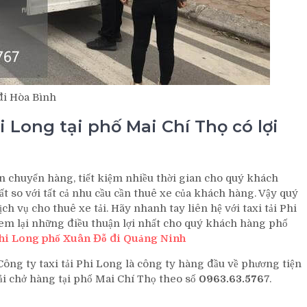
đi Hòa Bình
 Long tại phố Mai Chí Thọ có lợi
n chuyển hàng, tiết kiệm nhiều thời gian cho quý khách
ất so với tất cả nhu cầu cần thuê xe của khách hàng. Vậy quý
 vụ cho thuê xe tải. Hãy nhanh tay liên hệ với taxi tải Phi
đem lại những điều thuận lợi nhất cho quý khách hàng phố
 Phi Long phố Xuân Đỗ đi Quảng Ninh
Công ty taxi tải Phi Long là công ty hàng đầu về phương tiện
tải chở hàng tại phố Mai Chí Thọ theo số
0963.63.576
7.