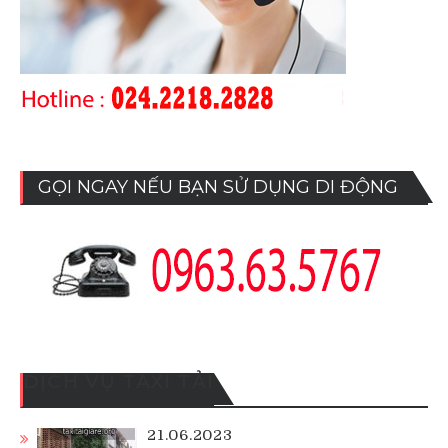
GỌI NGAY NẾU BẠN SỬ DỤNG DI ĐỘNG
DỊCH VỤ TAXI TẢI
21.06.2023