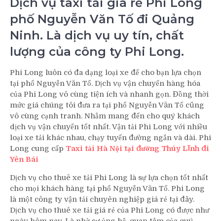
Dịch vụ taxi tải giá rẻ Phi Long
phố Nguyễn Văn Tố đi Quảng
Ninh. Là dịch vụ uy tín, chất
lượng của công ty Phi Long.
Phi Long luôn có đa dạng loại xe để cho bạn lựa chọn
tại phố Nguyễn Văn Tố. Dịch vụ vận chuyển hàng hóa
của Phi Long vô cùng tiện ích và nhanh gọn. Đồng thời
mức giá chúng tôi đưa ra tại phố Nguyễn Văn Tố cũng
vô cùng cạnh tranh. Nhằm mang đến cho quý khách
dịch vụ vận chuyển tốt nhất. Vận tải Phi Long với nhiều
loại xe tải khác nhau, chạy tuyến đường ngắn và dài. Phi
Long cung cấp
Taxi tải Hà Nội tại đường Thúy Lĩnh đi
Yên Bái
Dịch vụ cho thuê xe tải Phi Long là sự lựa chọn tốt nhất
cho mọi khách hàng tại phố Nguyễn Văn Tố. Phi Long
là một công ty vận tải chuyên nghiệp giá rẻ tại đây.
Dịch vụ cho thuê xe tải giá rẻ của Phi Long có được như