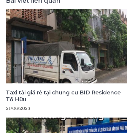
Bài viết liên quan
Taxi tải giá rẻ tại chung cư BID Residence
Tố Hữu
21/06/2023