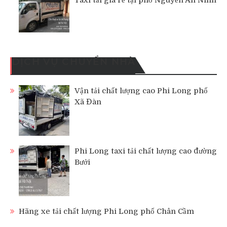
Taxi tải giá rẻ tại phố Nguyễn An Ninh
DỊCH VỤ CHUYỂN NHÀ
Vận tải chất lượng cao Phi Long phố
Xã Đàn
Phi Long taxi tải chất lượng cao đường
Bưởi
Hãng xe tải chất lượng Phi Long phố Chân Cầm