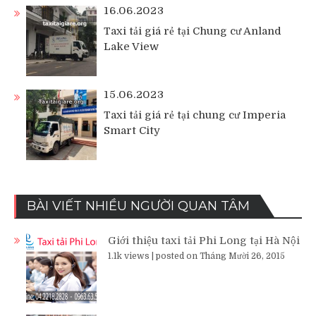
16.06.2023
Taxi tải giá rẻ tại Chung cư Anland
Lake View
15.06.2023
Taxi tải giá rẻ tại chung cư Imperia
Smart City
BÀI VIẾT NHIỀU NGƯỜI QUAN TÂM
Giới thiệu taxi tải Phi Long tại Hà Nội
1.1k views
|
posted on Tháng Mười 26, 2015