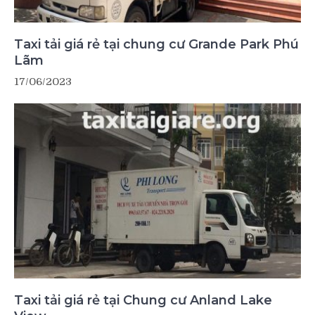
Taxi tải giá rẻ tại chung cư Grande Park Phú
Lãm
17/06/2023
Taxi tải giá rẻ tại Chung cư Anland Lake