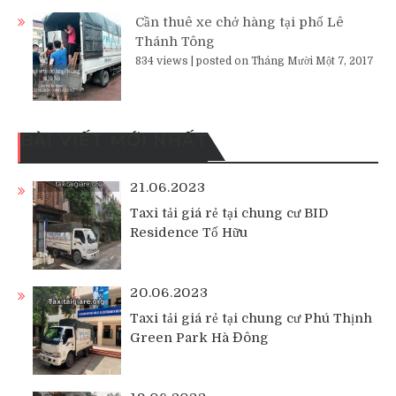
Cần thuê xe chở hàng tại phố Lê
Thánh Tông
834 views
|
posted on Tháng Mười Một 7, 2017
BÀI VIẾT MỚI NHẤT
21.06.2023
Taxi tải giá rẻ tại chung cư BID
Residence Tố Hữu
20.06.2023
Taxi tải giá rẻ tại chung cư Phú Thịnh
Green Park Hà Đông