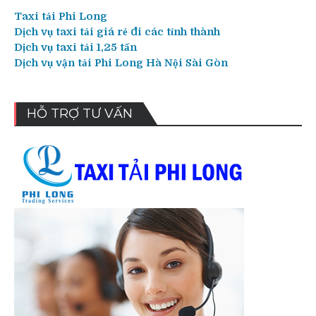
Taxi tải Phi Long
Dịch vụ taxi tải giá rẻ đi các tỉnh thành
Dịch vụ taxi tải 1,25 tấn
Dịch vụ vận tải Phi Long Hà Nội Sài Gòn
HỖ TRỢ TƯ VẤN