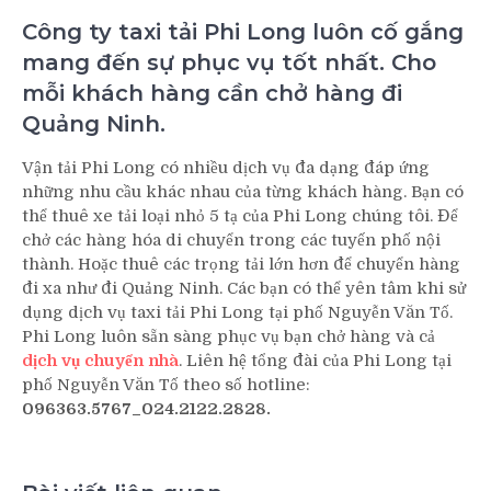
Công ty taxi tải Phi Long luôn cố gắng
mang đến sự phục vụ tốt nhất. Cho
mỗi khách hàng cần chở hàng đi
Quảng Ninh.
Vận tải Phi Long có nhiều dịch vụ đa dạng đáp ứng
những nhu cầu khác nhau của từng khách hàng. Bạn có
thể thuê xe tải loại nhỏ 5 tạ của Phi Long chúng tôi. Để
chở các hàng hóa di chuyển trong các tuyến phố nội
thành. Hoặc thuê các trọng tải lớn hơn để chuyển hàng
đi xa như đi Quảng Ninh. Các bạn có thể yên tâm khi sử
dụng dịch vụ taxi tải Phi Long tại phố Nguyễn Văn Tố.
Phi Long luôn sẵn sàng phục vụ bạn chở hàng và cả
dịch vụ chuyển nhà
. Liên hệ tổng đài của Phi Long tại
phố Nguyễn Văn Tố theo số hotline:
096363.5767_024.2122.2828.