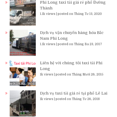
Phi Long taxi tải giá rẻ phố Đường
Thành
1.1k views
|
posted on Tháng Tư 13, 2020
Dịch vụ vận chuyển hàng hóa Bắc
Nam Phi Long
1.1k views
|
posted on Tháng Ba 23, 2017
Liên hệ với chúng tôi taxi tải Phi
Long
1k views
|
posted on Tháng Mười 26, 2015
Dịch vụ taxi tải giá rẻ tại phố Lê Lai
1k views
|
posted on Tháng Tư 26, 2018