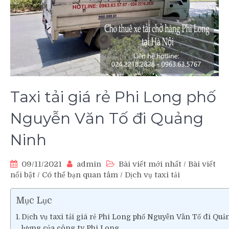
Taxi tải giá rẻ Phi Long phố
Nguyễn Văn Tố đi Quảng
Ninh
09/11/2021
admin
Bài viết mới nhất
/
Bài viết
nổi bật
/
Có thể bạn quan tâm
/
Dịch vụ taxi tải
Mục Lục
Dịch vụ taxi tải giá rẻ Phi Long phố Nguyễn Văn Tố đi Quản
lượng của công ty Phi Long.