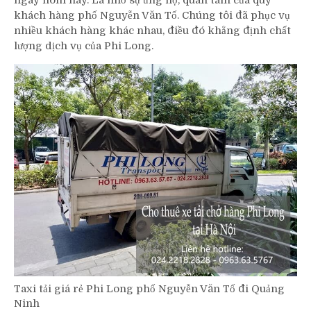
ngày hôm nay. Là nhờ sự ủng hộ, quan tâm của quý
khách hàng phố Nguyễn Văn Tố. Chúng tôi đã phục vụ
nhiều khách hàng khác nhau, điều đó khẳng định chất
lượng dịch vụ của Phi Long.
Taxi tải giá rẻ Phi Long phố Nguyễn Văn Tố đi Quảng
Ninh