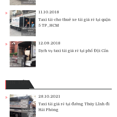
11.10.2018
Taxi tải-cho thuê xe tải giá rẻ tại quận
5 TP_HCM
12.09.2018
Dịch vụ taxi tải giá rẻ tại phố Đội Cấn
TIN TỨC
28.10.2021
Taxi tải giá rẻ tại đường Thúy Lĩnh đi
Hải Phòng