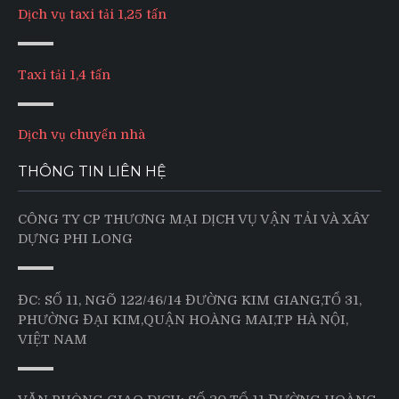
Dịch vụ taxi tải 1,25 tấn
Taxi tải 1,4 tấn
Dịch vụ chuyển nhà
THÔNG TIN LIÊN HỆ
CÔNG TY CP THƯƠNG MẠI DỊCH VỤ VẬN TẢI VÀ XÂY
DỰNG PHI LONG
ĐC: SỐ 11, NGÕ 122/46/14 ĐƯỜNG KIM GIANG,TỔ 31,
PHƯỜNG ĐẠI KIM,QUẬN HOÀNG MAI,TP HÀ NỘI,
VIỆT NAM