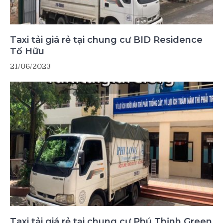
Taxi tải giá rẻ tại chung cư BID Residence
Tố Hữu
21/06/2023
Taxi tải giá rẻ tại chung cư Phú Thịnh Green