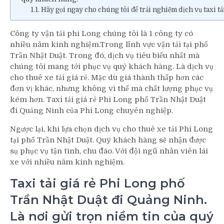
Hãy gọi ngay cho chúng tôi để trải nghiệm dịch vụ taxi tải
Công ty vận tải phi Long chúng tôi là 1 công ty có
nhiều năm kinh nghiệm.Trong lĩnh vực vận tải tại phố
Trần Nhật Duật. Trong đó, dịch vụ tiêu biểu nhất mà
chúng tôi mang tới phục vụ quý khách hàng. Là dịch vụ
cho thuê xe tải giá rẻ. Mặc dù giá thành thấp hơn các
đơn vị khác, nhưng không vì thế mà chất lượng phục vụ
kém hơn. Taxi tải giá rẻ Phi Long phố Trần Nhật Duật
đi Quảng Ninh của Phi Long chuyên nghiệp.
Ngược lại, khi lựa chọn dịch vụ cho thuê xe tải Phi Long
tại phố Trần Nhật Duật. Quý khách hàng sẽ nhận được
sụ phục vụ tận tình, chu đáo. Với đội ngũ nhân viên lái
xe với nhiều năm kinh nghiệm.
Taxi tải giá rẻ Phi Long phố
Trần Nhật Duật đi Quảng Ninh.
Là nơi gửi trọn niềm tin của quý