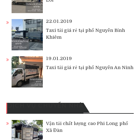
Lôi
22.01.2019
Taxi tải giá rẻ tại phố Nguyễn Bỉnh
Khiêm
19.01.2019
Taxi tải giá rẻ tại phố Nguyễn An Ninh
DỊCH VỤ CHUYỂN NHÀ
Vận tải chất lượng cao Phi Long phố
Xã Đàn