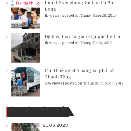
Liên hệ với chúng tôi taxi tải Phi
Long
1k views
|
posted on Tháng Mười 26, 2015
Dịch vụ taxi tải giá rẻ tại phố Lê Lai
1k views
|
posted on Tháng Tư 26, 2018
Cần thuê xe chở hàng tại phố Lê
Thánh Tông
834 views
|
posted on Tháng Mười Một 7, 2017
BÀI VIẾT MỚI NHẤT
21.06.2023