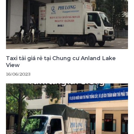
Taxi tải giá rẻ tại Chung cư Anland Lake
View
16/06/2023