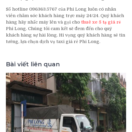
Số hotline 096363.5767 của Phi Long luôn có nhân
viên chăm sóc khách hàng trực máy 24/24. Quý khách
hàng hãy nhấc máy lên và gọi cho
thuê xe 5 tạ giá rẻ
Phi Long. Chúng tôi cam kết sẽ đem đến cho quý
khách hàng sự hài lòng. Hi vọng quý khách hàng sẽ tin
tưởng, lựa chọn dịch vụ taxi giá rẻ Phi Long.
Bài viết liên quan