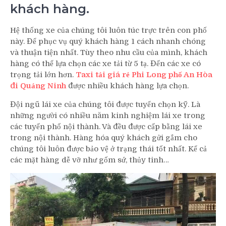
khách hàng.
Hệ thống xe của chúng tôi luôn túc trực trên con phố
này. Để phục vụ quý khách hàng 1 cách nhanh chóng
và thuận tiện nhất. Tùy theo nhu cầu của mình, khách
hàng có thể lựa chọn các xe tải từ 5 tạ. Đến các xe có
trọng tải lớn hơn.
Taxi tải giá rẻ Phi Long phố An Hòa
đi Quảng Ninh
được nhiều khách hàng lựa chọn.
Đội ngũ lái xe của chúng tôi được tuyển chọn kỹ. Là
những người có nhiều năm kinh nghiệm lái xe trong
các tuyến phố nội thành. Và đều được cấp bằng lái xe
trong nội thành. Hàng hóa quý khách gửi gắm cho
chúng tôi luôn được bảo vệ ở trạng thái tốt nhất. Kể cả
các mặt hàng dễ vỡ như gốm sứ, thủy tinh…