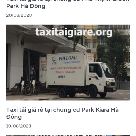
Park Hà Đông
20/06/2023
Taxi tải giá rẻ tại chung cư Park Kiara Hà
Đông
19/06/2023