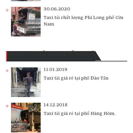
30.06.2020
Taxi tải chất lượng Phi Long phố Cửa
Nam
PHONG THỦY CHUYỂN NHÀ
11.01.2019
Taxi tải giá rẻ tại phố Đào Tấn
14.12.2018
Taxi tải giá rẻ tại phố Hàng Hòm.