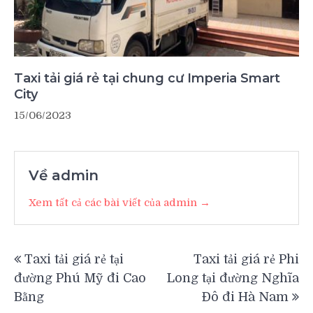
Taxi tải giá rẻ tại chung cư Imperia Smart
City
15/06/2023
Về admin
Xem tất cả các bài viết của admin →
Điều
Taxi tải giá rẻ tại
Taxi tải giá rẻ Phi
hướng
đường Phú Mỹ đi Cao
Long tại đường Nghĩa
bài
Bằng
Đô đi Hà Nam