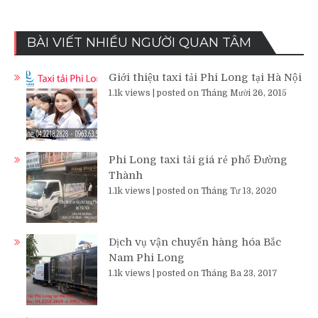
BÀI VIẾT NHIỀU NGƯỜI QUAN TÂM
Giới thiệu taxi tải Phi Long tại Hà Nội
1.1k views
|
posted on Tháng Mười 26, 2015
Phi Long taxi tải giá rẻ phố Đường
Thành
1.1k views
|
posted on Tháng Tư 13, 2020
Dịch vụ vận chuyển hàng hóa Bắc
Nam Phi Long
1.1k views
|
posted on Tháng Ba 23, 2017