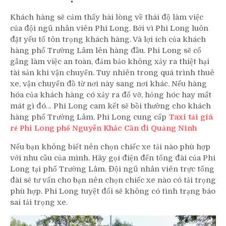
Khách hàng sẽ cảm thấy hài lòng về thái độ làm việc
của đội ngũ nhân viên Phi Long. Bởi vì Phi Long luôn
đặt yếu tố tôn trọng khách hàng. Và lợi ích của khách
hàng phố Trường Lâm lên hàng đầu. Phi Long sẽ cố
gắng làm việc an toàn, đảm bảo không xảy ra thiệt hại
tài sản khi vận chuyển. Tuy nhiên trong quá trình thuê
xe, vận chuyển đồ từ nơi này sang nơi khác. Nếu hàng
hóa của khách hàng có xảy ra đổ vỡ, hỏng hóc hay mất
mát gì đó… Phi Long cam kết sẽ bồi thường cho khách
hàng phố Trường Lâm. Phi Long cung cấp
Taxi tải giá
rẻ Phi Long phố Nguyễn Khắc Cần đi Quảng Ninh
Nếu bạn không biết nên chọn chiếc xe tải nào phù hợp
với nhu cầu của mình. Hãy gọi điện đến tổng đài của Phi
Long tại phố Trường Lâm. Đội ngũ nhân viên trực tổng
đài sẽ tư vấn cho bạn nên chọn chiếc xe nào có tải trọng
phù hợp. Phi Long tuyệt đối sẽ không có tình trạng báo
sai tải trọng xe.