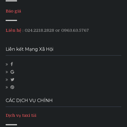
Báo giá
Liên hệ
: 024.2218.2828 or 0963.63.5767
Liên kết Mạng Xã Hội
CÁC DỊCH VỤ CHÍNH
Dịch vụ taxi tải