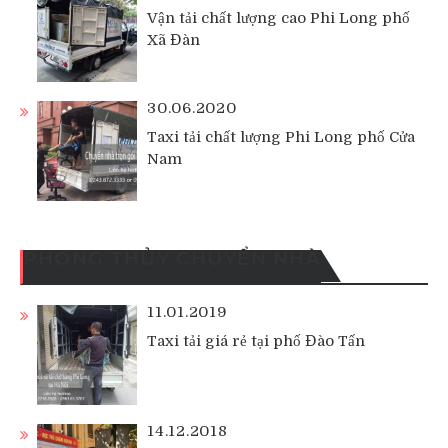
Vận tải chất lượng cao Phi Long phố
Xã Đàn
30.06.2020
Taxi tải chất lượng Phi Long phố Cửa
Nam
PHONG THỦY CHUYỂN NHÀ
11.01.2019
Taxi tải giá rẻ tại phố Đào Tấn
14.12.2018