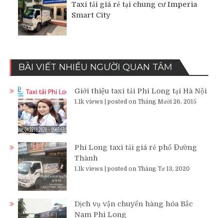
Taxi tải giá rẻ tại chung cư Imperia
Smart City
BÀI VIẾT NHIỀU NGƯỜI QUAN TÂM
Giới thiệu taxi tải Phi Long tại Hà Nội
1.1k views
|
posted on Tháng Mười 26, 2015
Phi Long taxi tải giá rẻ phố Đường
Thành
1.1k views
|
posted on Tháng Tư 13, 2020
Dịch vụ vận chuyển hàng hóa Bắc
Nam Phi Long