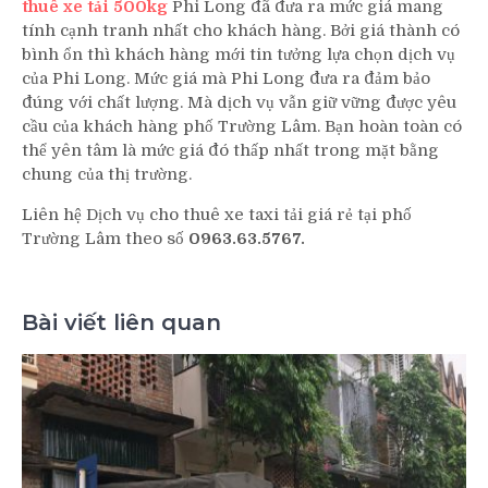
thuê xe tải 500kg
Phi Long đã đưa ra mức giá mang
tính cạnh tranh nhất cho khách hàng. Bởi giá thành có
bình ổn thì khách hàng mới tin tưởng lựa chọn dịch vụ
của Phi Long. Mức giá mà Phi Long đưa ra đảm bảo
đúng với chất lượng. Mà dịch vụ vẫn giữ vững được yêu
cầu của khách hàng phố Trường Lâm. Bạn hoàn toàn có
thể yên tâm là mức giá đó thấp nhất trong mặt bằng
chung của thị trường.
Liên hệ Dịch vụ cho thuê xe taxi tải giá rẻ tại phố
Trường Lâm theo số
0963.63.5767.
Bài viết liên quan