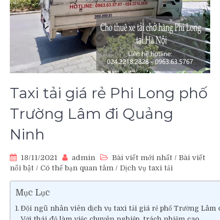
Taxi tải giá rẻ Phi Long phố
Trường Lâm đi Quảng
Ninh
18/11/2021
admin
Bài viết mới nhất
/
Bài viết
nổi bật
/
Có thể bạn quan tâm
/
Dịch vụ taxi tải
Mục Lục
Đội ngũ nhân viên dịch vụ taxi tải giá rẻ phố Trường Lâm
Với thái độ làm việc chuyên nghiệp, trách nhiệm cao.