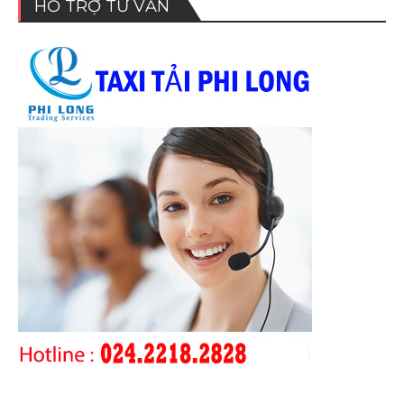
HỖ TRỢ TƯ VẤN