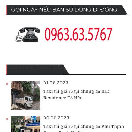
GỌI NGAY NẾU BẠN SỬ DỤNG DI ĐỘNG
DỊCH VỤ TAXI TẢI
21.06.2023
Taxi tải giá rẻ tại chung cư BID
Residence Tố Hữu
20.06.2023
Taxi tải giá rẻ tại chung cư Phú Thịnh