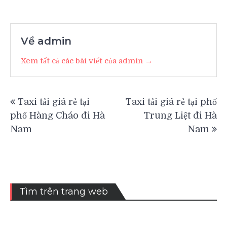
Về admin
Xem tất cả các bài viết của admin →
Điều
Taxi tải giá rẻ tại
Taxi tải giá rẻ tại phố
hướng
phố Hàng Cháo đi Hà
Trung Liệt đi Hà
bài
Nam
Nam
viết
Tìm trên trang web