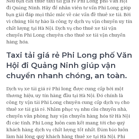
Nếu bạn cần thuê taxi tải giá rẻ Phi Long phố Văn Hội
đi Quảng Ninh. Hãy để nhân viên tư vấn Phi Long giúp
bạn giải đáp mọi thắc mắc về các vấn đề thuê xe tải. Bởi
vì chúng tôi tự hào là công ty dịch vụ vận chuyển uy tín
chất lượng tại Hà Nội. Dịch vụ cho thuê xe tải vận
chuyển Phi Long chuyên cho thuê xe tải vận chuyển
hàng hóa.
Taxi tải giá rẻ Phi Long phố Văn
Hội đi Quảng Ninh giúp vận
chuyển nhanh chóng, an toàn.
Dịch vụ xe tải giá rẻ Phi long được cung cấp bởi một
thương hiệu, uy tín hàng đầu tại Hà Nội. Đó chính là
công ty vận tải Phi Long chuyên cung cấp dịch vụ cho
thuê xe tải giá rẻ. Nhằm phục vụ nhu cầu chuyển nhà,
chuyển văn phòng hay vận chuyển hàng hóa từ Hà Nội
đi các tỉnh. Phi Long luôn cam kết mang tới cho quý
khách hàng dịch vụ chất lượng tốt nhất. Đảm bảo luôn
làm hài lòng quý khách hàng thuê xe tại Hà Nội. Phi