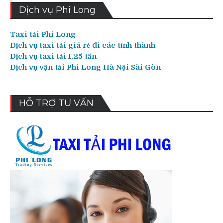
Dịch vụ Phi Long
Taxi tải Phi Long
Dịch vụ taxi tải giá rẻ đi các tỉnh thành
Dịch vụ taxi tải 1,25 tấn
Dịch vụ vận tải Phi Long Hà Nội Sài Gòn
HỖ TRỢ TƯ VẤN