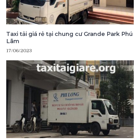
Taxi tải giá rẻ tại chung cư Grande Park Phú
Lãm
17/06/2023