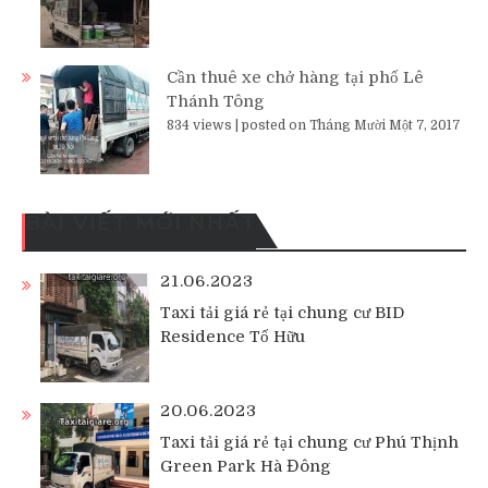
Cần thuê xe chở hàng tại phố Lê
Thánh Tông
834 views
|
posted on Tháng Mười Một 7, 2017
BÀI VIẾT MỚI NHẤT
21.06.2023
Taxi tải giá rẻ tại chung cư BID
Residence Tố Hữu
20.06.2023
Taxi tải giá rẻ tại chung cư Phú Thịnh
Green Park Hà Đông