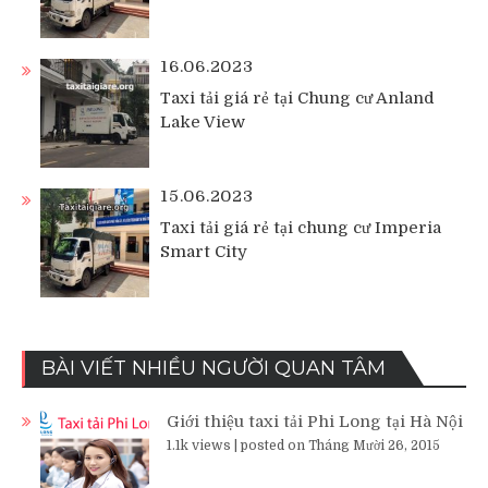
16.06.2023
Taxi tải giá rẻ tại Chung cư Anland
Lake View
15.06.2023
Taxi tải giá rẻ tại chung cư Imperia
Smart City
BÀI VIẾT NHIỀU NGƯỜI QUAN TÂM
Giới thiệu taxi tải Phi Long tại Hà Nội
1.1k views
|
posted on Tháng Mười 26, 2015