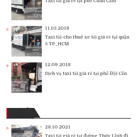
Taxi tải giá rẻ tại phố Chân Cầm
11.10.2018
Taxi tải-cho thuê xe tải giá rẻ tại quận
5 TP_HCM
12.09.2018
Dịch vụ taxi tải giá rẻ tại phố Đội Cấn
TIN TỨC
28.10.2021
Taxi tải giá rẻ tại đường Thúy Lĩnh đi