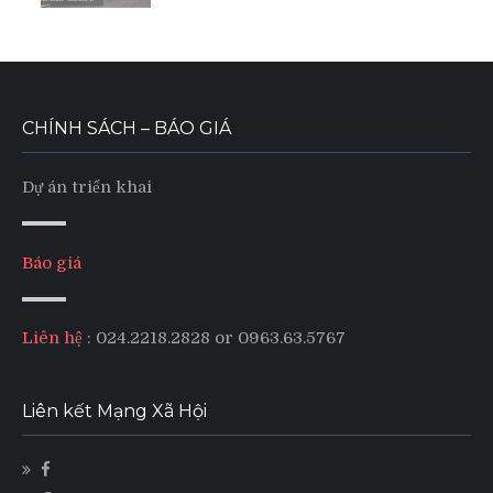
CHÍNH SÁCH – BÁO GIÁ
Dự án triển khai
Báo giá
Liên hệ
: 024.2218.2828 or 0963.63.5767
Liên kết Mạng Xã Hội