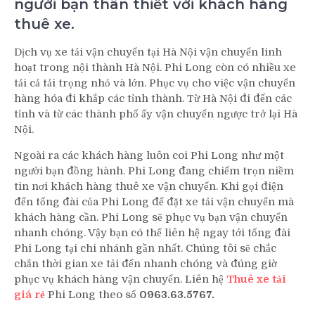
người bạn thân thiết với khách hàng
thuê xe.
Dịch vụ xe tải vận chuyển tại Hà Nội vận chuyển linh
hoạt trong nội thành Hà Nội. Phi Long còn có nhiều xe
tải cả tải trọng nhỏ và lớn. Phục vụ cho việc vận chuyển
hàng hóa đi khắp các tỉnh thành. Từ Hà Nội đi đến các
tỉnh và từ các thành phố ấy vận chuyển ngược trở lại Hà
Nội.
Ngoài ra các khách hàng luôn coi Phi Long như một
người bạn đồng hành. Phi Long đang chiếm trọn niềm
tin nơi khách hàng thuê xe vận chuyển. Khi gọi điện
đến tổng đài của Phi Long để đặt xe tải vận chuyển mà
khách hàng cần. Phi Long sẽ phục vụ bạn vận chuyển
nhanh chóng. Vậy bạn có thể liên hệ ngay tới tổng đài
Phi Long tại chi nhánh gần nhất. Chúng tôi sẽ chắc
chắn thời gian xe tải đến nhanh chóng và đúng giờ
phục vụ khách hàng vận chuyển. Liên hệ
Thuê xe tải
giá rẻ
Phi Long theo số
0963.63.5767.