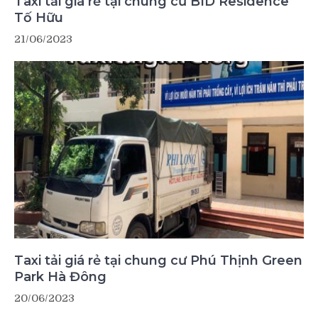
Taxi tải giá rẻ tại chung cư BID Residence
Tố Hữu
21/06/2023
Taxi tải giá rẻ tại chung cư Phú Thịnh Green
Park Hà Đông
20/06/2023