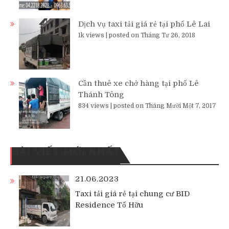
Dịch vụ taxi tải giá rẻ tại phố Lê Lai
1k views
|
posted on Tháng Tư 26, 2018
Cần thuê xe chở hàng tại phố Lê
Thánh Tông
834 views
|
posted on Tháng Mười Một 7, 2017
BÀI VIẾT MỚI NHẤT
21.06.2023
Taxi tải giá rẻ tại chung cư BID
Residence Tố Hữu