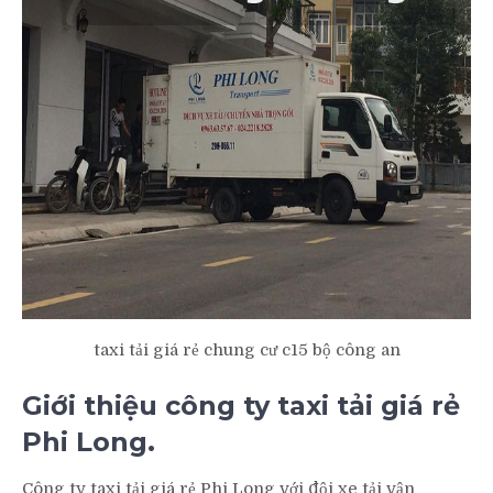
taxi tải giá rẻ chung cư c15 bộ công an
Giới thiệu công ty taxi tải giá rẻ
Phi Long.
Công ty taxi tải giá rẻ Phi Long với đội xe tải vận