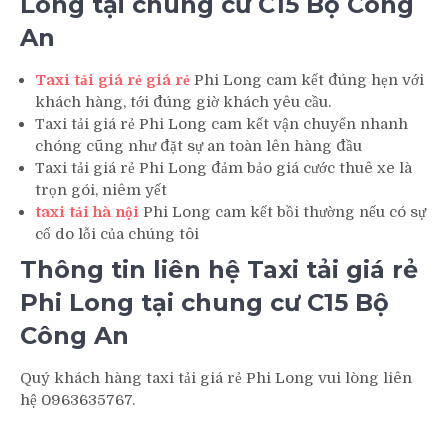
Long tại chung cư C15 Bộ Công
An
Taxi tải giá rẻ giá rẻ
Phi Long cam kết đúng hẹn với
khách hàng, tới đúng giờ khách yêu cầu.
Taxi tải giá rẻ Phi Long cam kết vận chuyển nhanh
chóng cũng như đặt sự an toàn lên hàng đầu
Taxi tải giá rẻ Phi Long đảm bảo giá cước thuê xe là
trọn gói, niêm yết
taxi tải hà nội
Phi Long cam kết bồi thường nếu có sự
cố do lỗi của chúng tôi
Thông tin liên hệ Taxi tải giá rẻ
Phi Long tại chung cư C15 Bộ
Công An
Quý khách hàng taxi tải giá rẻ Phi Long vui lòng liên
hệ 0963635767.