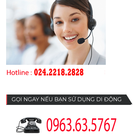
GỌI NGAY NẾU BẠN SỬ DỤNG DI ĐỘNG