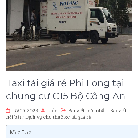
Taxi tải giá rẻ Phi Long tại
chung cư C15 Bộ Công An
15/05/2023
Liên
Bài viết mới nhất
/
Bài viết
nổi bật
/
Dịch vụ cho thuê xe tải giá rẻ
Mục Lục