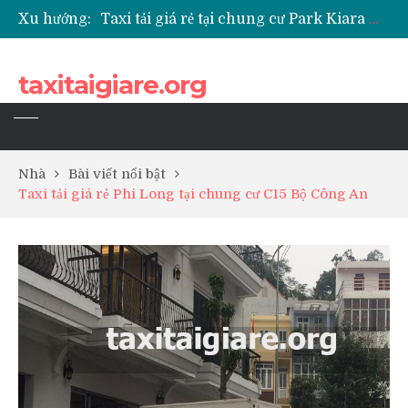
Xu hướng:
Taxi tải giá rẻ tại chung cư Park Kiara Hà Đông
Taxi tải giá rẻ tại chung cư Grande Park Phú Lãm
Taxi tải giá rẻ tại Chung cư Anland Lake View
taxitaigiare.org
Taxi tải giá rẻ tại chung cư BID Residence Tố Hữu
Nhà
Bài viết nổi bật
Taxi tải giá rẻ Phi Long tại chung cư C15 Bộ Công An