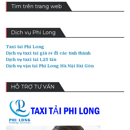
Tìm trên trang web
Dịch vụ Phi Long
Taxi tải Phi Long
Dịch vụ taxi tải giá rẻ đi các tỉnh thành
Dịch vụ taxi tải 1,25 tấn
Dịch vụ vận tải Phi Long Hà Nội Sài Gòn
HỖ TRỢ TƯ VẤN