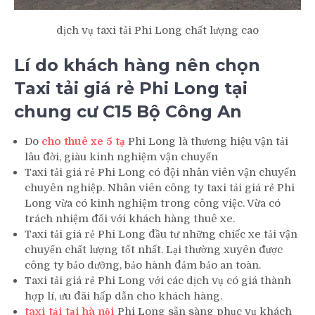
dịch vụ taxi tải Phi Long chất lượng cao
Lí do khách hàng nên chọn
Taxi tải giá rẻ Phi Long tại
chung cư C15 Bộ Công An
Do
cho thuê xe 5 tạ
Phi Long là thương hiệu vận tải
lâu đời, giàu kinh nghiệm vận chuyển
Taxi tải giá rẻ Phi Long có đội nhân viên vận chuyển
chuyên nghiệp. Nhân viên công ty taxi tải giá rẻ Phi
Long vừa có kinh nghiệm trong công việc. Vừa có
trách nhiệm đối với khách hàng thuê xe.
Taxi tải giá rẻ Phi Long đầu tư những chiếc xe tải vận
chuyển chất lượng tốt nhất. Lại thường xuyên được
công ty bảo dưỡng, bảo hành đảm bảo an toàn.
Taxi tải giá rẻ Phi Long với các dịch vụ có giá thành
hợp lí, ưu đãi hấp dẫn cho khách hàng.
taxi tải tại hà nội
Phi Long sẵn sàng phục vụ khách