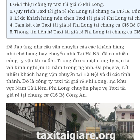
Giới thiệu công ty taxi tải giá rẻ Phi Long.
Quy trình Taxi tải giá rẻ Phi Long tại chung cư C15 Bộ Cô
Lí do khách hàng nên chọn Taxi tải giá rẻ Phi Long tại 
Cam kết của Taxi tải giá rẻ Phi Long tại chung cư C15 Bộ
Thông tin liên hệ Taxi tải giá rẻ Phi Long tại chung cư C
Để đáp ứng như cầu vận chuyển của các khách hàng
như chở hàng hay chuyển nhà. Tại Hà Nội đã có nhiều
công ty vận tải ra đời. Trong đó có một công ty vận tải
với kinh nghiệm 15 năm trong ngành. Đã phục vụ rất
nhiều khách hàng vận chuyển tại Hà Nội và đi các tỉnh
thành. Đó là công ty taxi tải giá rẻ Phi Long. Tại khu
vực Nam Từ Liêm, Phi Long chuyên phục vụ Taxi tải
giá rẻ tại chung cư C15 Bộ Công An.