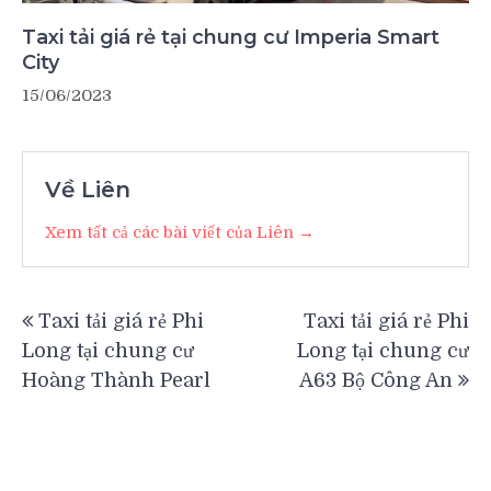
Taxi tải giá rẻ tại chung cư Imperia Smart
City
15/06/2023
Về Liên
Xem tất cả các bài viết của Liên →
Điều
Taxi tải giá rẻ Phi
Taxi tải giá rẻ Phi
hướng
Long tại chung cư
Long tại chung cư
bài
Hoàng Thành Pearl
A63 Bộ Công An
viết