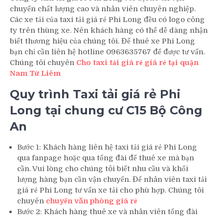
chuyển chất lượng cao và nhân viên chuyên nghiệp.
Các xe tải của taxi tải giá rẻ Phi Long đều có logo công
ty trên thùng xe. Nên khách hàng có thể dễ dàng nhận
biết thương hiệu của chúng tôi. Để thuê xe Phi Long
bạn chỉ cần liên hệ hotline 0963635767 để được tư vấn.
Chúng tôi chuyên
Cho taxi tải giá rẻ giá rẻ tại quận
Nam Từ Liêm
Quy trình Taxi tải giá rẻ Phi
Long tại chung cư C15 Bộ Công
An
Bước 1: Khách hàng liên hệ taxi tải giá rẻ Phi Long
qua fanpage hoặc qua tổng đài để thuê xe mà bạn
cần. Vui lòng cho chúng tôi biết nhu cầu và khối
lượng hàng bạn cần vận chuyển. Để nhân viên taxi tải
giá rẻ Phi Long tư vấn xe tải cho phù hợp. Chúng tôi
chuyên
chuyển văn phòng giá rẻ
Bước 2: Khách hàng thuê xe và nhân viên tổng đài