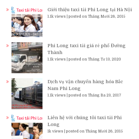
Giới thiệu taxi tải Phi Long tại Hà Nội
1.1k views
|
posted on Tháng Mười 26, 2015
Phi Long taxi tải giá rẻ phố Đường
Thành
1.1k views
|
posted on Tháng Tư 13, 2020
Dịch vụ vận chuyển hàng hóa Bắc
Nam Phi Long
1.1k views
|
posted on Tháng Ba 23, 2017
Liên hệ với chúng tôi taxi tải Phi
Long
1k views
|
posted on Tháng Mười 26, 2015