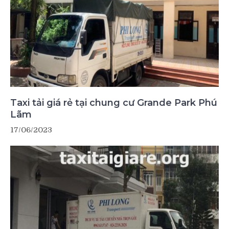
Taxi tải giá rẻ tại chung cư Grande Park Phú
Lãm
17/06/2023