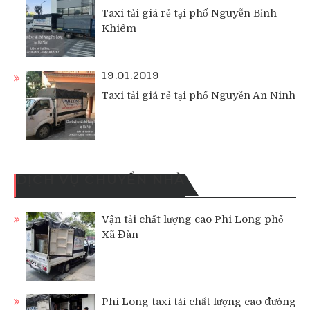
Taxi tải giá rẻ tại phố Nguyễn Bỉnh
Khiêm
19.01.2019
Taxi tải giá rẻ tại phố Nguyễn An Ninh
DỊCH VỤ CHUYỂN NHÀ
Vận tải chất lượng cao Phi Long phố
Xã Đàn
Phi Long taxi tải chất lượng cao đường