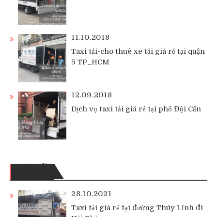
11.10.2018
Taxi tải-cho thuê xe tải giá rẻ tại quận
5 TP_HCM
12.09.2018
Dịch vụ taxi tải giá rẻ tại phố Đội Cấn
TIN TỨC
28.10.2021
Taxi tải giá rẻ tại đường Thúy Lĩnh đi