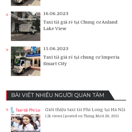
16.06.2023
Taxi tải giá rẻ tại Chung cư Anland
Lake View
15.06.2023
Taxi tải giá rẻ tại chung cư Imperia
Smart City
BÀI VIẾT NHIỀU NGƯỜI QUAN TÂM
Giới thiệu taxi tải Phi Long tại Hà Nội
1.1k views
|
posted on Tháng Mười 26, 2015