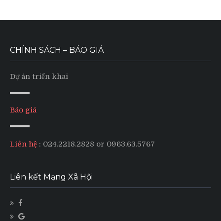
CHÍNH SÁCH – BÁO GIÁ
Dự án triển khai
Báo giá
Liên hệ
: 024.2218.2828 or 0963.63.5767
Liên kết Mạng Xã Hội