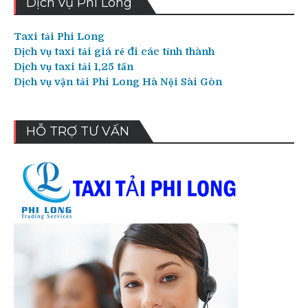
Dịch vụ Phi Long
Taxi tải Phi Long
Dịch vụ taxi tải giá rẻ đi các tỉnh thành
Dịch vụ taxi tải 1,25 tấn
Dịch vụ vận tải Phi Long Hà Nội Sài Gòn
HỖ TRỢ TƯ VẤN