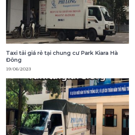
Taxi tải giá rẻ tại chung cư Park Kiara Hà
Đông
19/06/2023