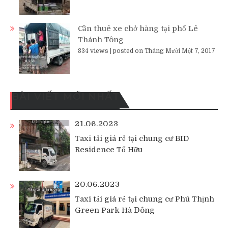
Cần thuê xe chở hàng tại phố Lê
Thánh Tông
834 views
|
posted on Tháng Mười Một 7, 2017
BÀI VIẾT MỚI NHẤT
21.06.2023
Taxi tải giá rẻ tại chung cư BID
Residence Tố Hữu
20.06.2023
Taxi tải giá rẻ tại chung cư Phú Thịnh
Green Park Hà Đông