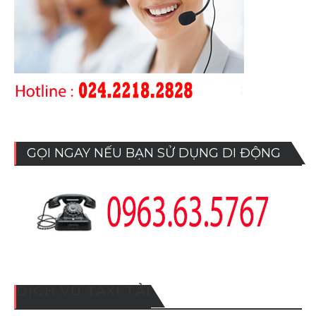
GỌI NGAY NẾU BẠN SỬ DỤNG DI ĐỘNG
DỊCH VỤ TAXI TẢI