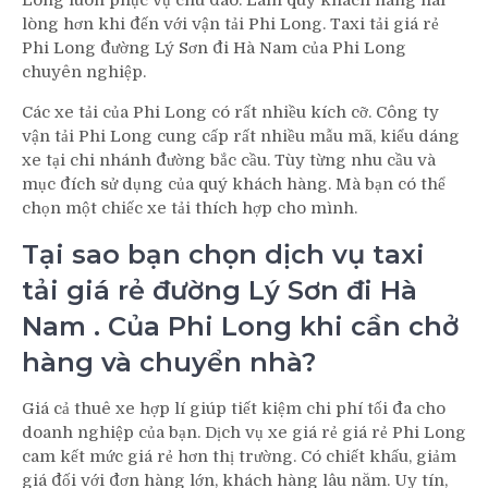
Long luôn phục vụ chu đáo. Làm quý khách hàng hài
lòng hơn khi đến với vận tải Phi Long. Taxi tải giá rẻ
Phi Long đường Lý Sơn đi Hà Nam của Phi Long
chuyên nghiệp.
Các xe tải của Phi Long có rất nhiều kích cỡ. Công ty
vận tải Phi Long cung cấp rất nhiều mẫu mã, kiểu dáng
xe tại chi nhánh đường bắc cầu. Tùy từng nhu cầu và
mục đích sử dụng của quý khách hàng. Mà bạn có thể
chọn một chiếc xe tải thích hợp cho mình.
Tại sao bạn chọn dịch vụ taxi
tải giá rẻ đường Lý Sơn đi Hà
Nam . Của Phi Long khi cần chở
hàng và chuyển nhà?
Giá cả thuê xe hợp lí giúp tiết kiệm chi phí tối đa cho
doanh nghiệp của bạn. Dịch vụ xe giá rẻ giá rẻ Phi Long
cam kết mức giá rẻ hơn thị trường. Có chiết khấu, giảm
giá đối với đơn hàng lớn, khách hàng lâu năm. Uy tín,