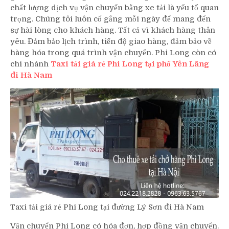
chất lượng dịch vụ vận chuyển bằng xe tải là yếu tố quan
trọng. Chúng tôi luôn cố gắng mỗi ngày để mang đến
sự hài lòng cho khách hàng. Tất cả vì khách hàng thân
yêu. Đảm bảo lịch trình, tiến độ giao hàng, đảm bảo về
hàng hóa trong quá trình vận chuyển. Phi Long còn có
chi nhánh
Taxi tải giá rẻ Phi Long tại phố Yên Lãng
đi Hà Nam
Taxi tải giá rẻ Phi Long tại đường Lý Sơn đi Hà Nam
Vận chuyển Phi Long có hóa đơn, hợp đồng vận chuyển.