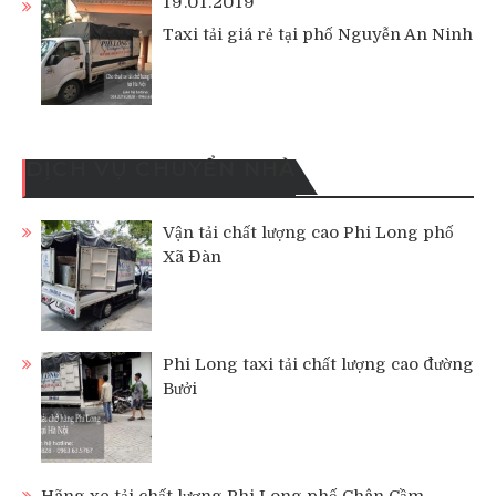
19.01.2019
Taxi tải giá rẻ tại phố Nguyễn An Ninh
DỊCH VỤ CHUYỂN NHÀ
Vận tải chất lượng cao Phi Long phố
Xã Đàn
Phi Long taxi tải chất lượng cao đường
Bưởi
Hãng xe tải chất lượng Phi Long phố Chân Cầm