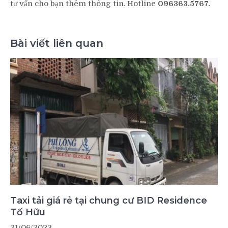
tư vấn cho bạn thêm thông tin. Hotline
096363.5767.
Bài viết liên quan
Taxi tải giá rẻ tại chung cư BID Residence
Tố Hữu
21/06/2023