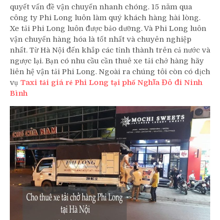
quyết vấn đề vận chuyển nhanh chóng. 15 năm qua
công ty Phi Long luôn làm quý khách hàng hài lòng.
Xe tải Phi Long luôn được bảo dưỡng. Và Phi Long luôn
vận chuyển hàng hóa là tốt nhất và chuyên nghiệp
nhất. Từ Hà Nội đến khắp các tỉnh thành trên cả nước và
ngược lại. Bạn có nhu cầu cần thuê xe tải chở hàng hãy
liên hệ vận tải Phi Long. Ngoài ra chúng tôi còn có dịch
vụ
Taxi tải giá rẻ Phi Long tại phố Nghĩa Đô đi Ninh
Bình