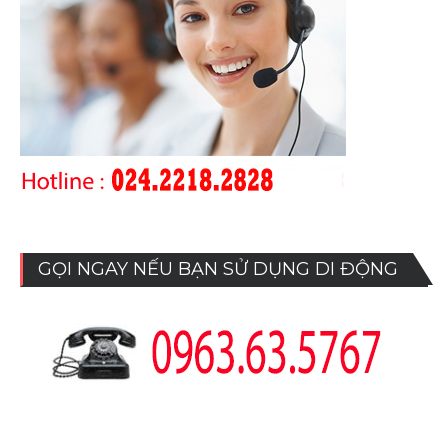
GỌI NGAY NẾU BẠN SỬ DỤNG DI ĐỘNG