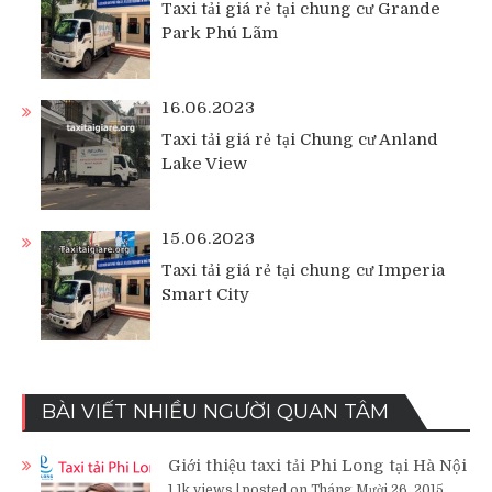
Taxi tải giá rẻ tại chung cư Grande
Park Phú Lãm
16.06.2023
Taxi tải giá rẻ tại Chung cư Anland
Lake View
15.06.2023
Taxi tải giá rẻ tại chung cư Imperia
Smart City
BÀI VIẾT NHIỀU NGƯỜI QUAN TÂM
Giới thiệu taxi tải Phi Long tại Hà Nội
1.1k views
|
posted on Tháng Mười 26, 2015