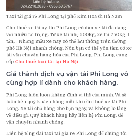
Taxi tải giá rẻ Phi Long tại phố Kim Hoa đi Hà Nam
Cho thuê xe tải uy tín Phi Long có dàn xe tải đa dạng
với nhiều tải trọng. Từ xe tải nhẹ 500kg, xe tải 750kg, 1
tấn,… Những mẫu xe này có thể lưu thông trên đường
phố Hà Nội nhanh chóng. Nên bạn có thể yên tâm có xe
tải vận chuyển hàng hóa của Phi Long. Phi Long cung
cấp
Cho thuê taxi tải tại Hà Nội
Giá thành dịch vụ vận tải Phi Long vô
cùng hợp lí dành cho khách hàng.
Phi Long luôn luôn khẳng định vị thế của mình. Và sẽ
luôn bên quý khách hàng mỗi khi cần thuê xe tải Phi
Long. Xe tải chở hàng cho bạn ngay, và không lo lắng
về điều gì. Quý khách hàng hãy liên hệ Phi Long, để
vận chuyển nhanh chóng.
Liên hệ tổng đài taxi tai gia re Phi Long để chúng tôi