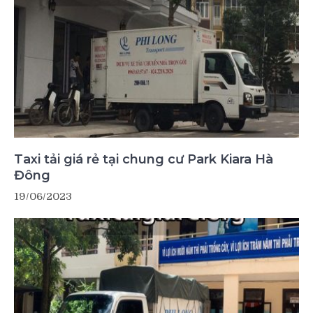
Taxi tải giá rẻ tại chung cư Park Kiara Hà
Đông
19/06/2023