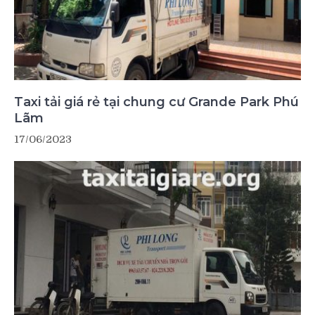
Taxi tải giá rẻ tại chung cư Grande Park Phú
Lãm
17/06/2023