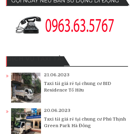
GỌI NGAY NẾU BẠN SỬ DỤNG DI ĐỘNG
DỊCH VỤ TAXI TẢI
21.06.2023
Taxi tải giá rẻ tại chung cư BID
Residence Tố Hữu
20.06.2023
Taxi tải giá rẻ tại chung cư Phú Thịnh
Green Park Hà Đông