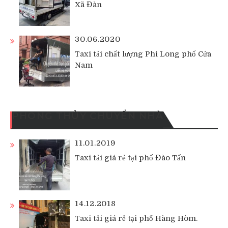
Xã Đàn
30.06.2020
Taxi tải chất lượng Phi Long phố Cửa
Nam
PHONG THỦY CHUYỂN NHÀ
11.01.2019
Taxi tải giá rẻ tại phố Đào Tấn
14.12.2018
Taxi tải giá rẻ tại phố Hàng Hòm.