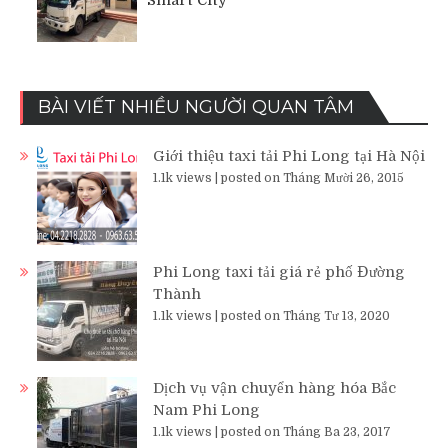
Smart City
BÀI VIẾT NHIỀU NGƯỜI QUAN TÂM
Giới thiệu taxi tải Phi Long tại Hà Nội
1.1k views
|
posted on Tháng Mười 26, 2015
Phi Long taxi tải giá rẻ phố Đường
Thành
1.1k views
|
posted on Tháng Tư 13, 2020
Dịch vụ vận chuyển hàng hóa Bắc
Nam Phi Long
1.1k views
|
posted on Tháng Ba 23, 2017