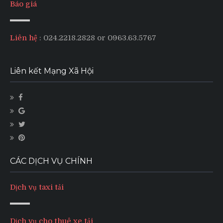
Báo giá
Liên hệ
: 024.2218.2828 or 0963.63.5767
Liên kết Mạng Xã Hội
CÁC DỊCH VỤ CHÍNH
Dịch vụ taxi tải
Dịch vụ cho thuê xe tải