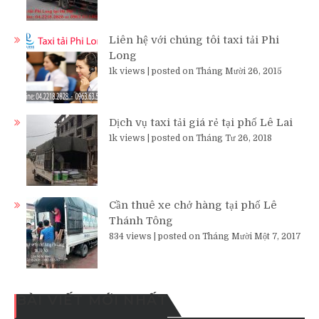
Liên hệ với chúng tôi taxi tải Phi
Long
1k views
|
posted on Tháng Mười 26, 2015
Dịch vụ taxi tải giá rẻ tại phố Lê Lai
1k views
|
posted on Tháng Tư 26, 2018
Cần thuê xe chở hàng tại phố Lê
Thánh Tông
834 views
|
posted on Tháng Mười Một 7, 2017
BÀI VIẾT MỚI NHẤT