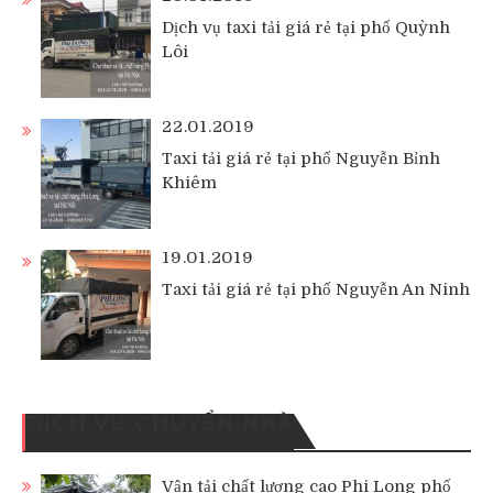
Dịch vụ taxi tải giá rẻ tại phố Quỳnh
Lôi
22.01.2019
Taxi tải giá rẻ tại phố Nguyễn Bỉnh
Khiêm
19.01.2019
Taxi tải giá rẻ tại phố Nguyễn An Ninh
DỊCH VỤ CHUYỂN NHÀ
Vận tải chất lượng cao Phi Long phố