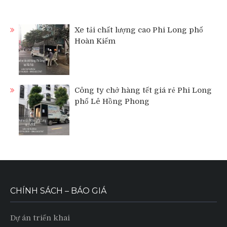
Xe tải chất lượng cao Phi Long phố
Hoàn Kiếm
Công ty chở hàng tết giá rẻ Phi Long
phố Lê Hồng Phong
CHÍNH SÁCH – BÁO GIÁ
Dự án triển khai