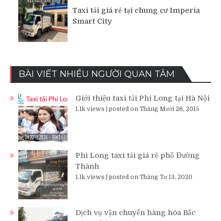
Taxi tải giá rẻ tại chung cư Imperia
Smart City
BÀI VIẾT NHIỀU NGƯỜI QUAN TÂM
Giới thiệu taxi tải Phi Long tại Hà Nội
1.1k views
|
posted on Tháng Mười 26, 2015
Phi Long taxi tải giá rẻ phố Đường
Thành
1.1k views
|
posted on Tháng Tư 13, 2020
Dịch vụ vận chuyển hàng hóa Bắc