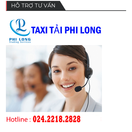
HỖ TRỢ TƯ VẤN