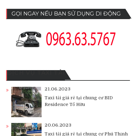
GỌI NGAY NẾU BẠN SỬ DỤNG DI ĐỘNG
DỊCH VỤ TAXI TẢI
21.06.2023
Taxi tải giá rẻ tại chung cư BID
Residence Tố Hữu
20.06.2023
Taxi tải giá rẻ tại chung cư Phú Thịnh