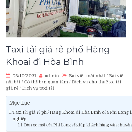
Taxi tải giá rẻ phố Hàng
Khoai đi Hòa Bình
06/10/2021
admin
Bài viết mới nhất
/
Bài viết
nổi bật
/
Có thể bạn quan tâm
/
Dịch vụ cho thuê xe tải
giá rẻ
/
Dịch vụ taxi tải
Mục Lục
Taxi tải giá rẻ phố Hàng Khoai đi Hòa Bình của Phi Long 
nghiệp.
Dàn xe mới của Phi Long sẽ giúp khách hàng vận chuyển