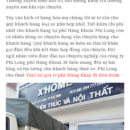
Thường xuyên được bảo trì, bảo dưỡng kiểm tra thường
xuyên sau khi vận chuyển.
Tùy vào kích cỡ hàng hóa mà chúng tôi sẽ tư vấn cho
quý khách hàng loại xe phù hợp nhất. Tiết kiệm chi phí
nhất cho khách hàng tại phố Hàng Khoai. Phi Long còn
có nhiều dòng xe chuyên dụng vận chuyển hàng cho
khách hàng. Quý khách hàng sẽ luôn an tâm từ khâu
gọi điện đến khi kết thúc hợp đồng vận chuyển. Đội
ngũ nhân viên được đào tạo chuyên nghiệp của công ty
Phi Long phố Hàng Khoai. Sẽ luôn mang đến sự hài
lòng và tin tưởng cho khách hàng thuê xe. Phi Long
cho thuê
Taxi tải giá rẻ phố Hàng Khay đi Hòa Bình