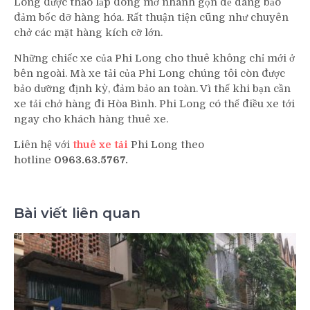
Long được tháo lắp đóng mở nhanh gọn dễ dàng bảo
đảm bốc dỡ hàng hóa. Rất thuận tiện cũng như chuyên
chở các mặt hàng kích cỡ lớn.
Những chiếc xe của Phi Long cho thuê không chỉ mới ở
bên ngoài. Mà xe tải của Phi Long chúng tôi còn được
bảo dưỡng định kỳ, đảm bảo an toàn. Vì thế khi bạn cần
xe tải chở hàng đi Hòa Bình. Phi Long có thể điều xe tới
ngay cho khách hàng thuê xe.
Liên hệ với
thuê xe tải
Phi Long theo
hotline
0963.63.5767.
Bài viết liên quan