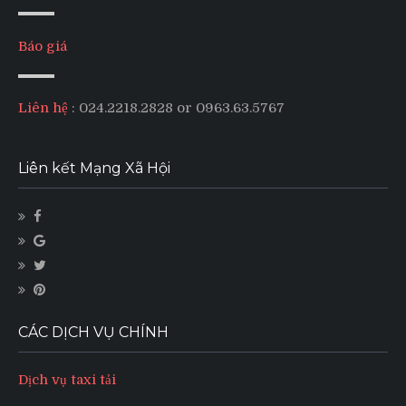
Báo giá
Liên hệ
: 024.2218.2828 or 0963.63.5767
Liên kết Mạng Xã Hội
CÁC DỊCH VỤ CHÍNH
Dịch vụ taxi tải