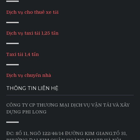
Dịch vụ cho thuê xe tải
Dịch vụ taxi tải 1,25 tấn
Taxi tải 1,4 tấn
Dịch vụ chuyển nhà
THÔNG TIN LIÊN HỆ
CÔNG TY CP THƯƠNG MẠI DỊCH VỤ VẬN TẢI VÀ XÂY
DỰNG PHI LONG
ĐC: SỐ 11, NGÕ 122/46/14 ĐƯỜNG KIM GIANG,TỔ 31,