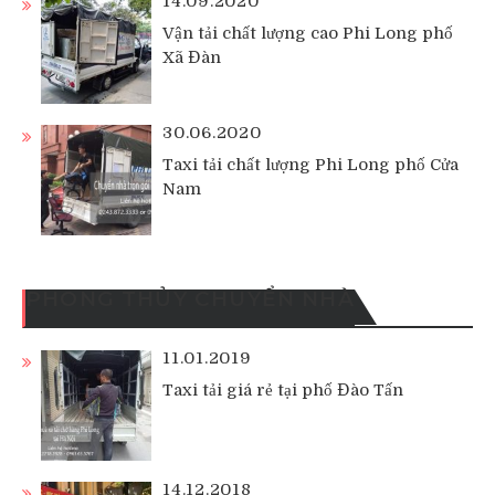
14.09.2020
Vận tải chất lượng cao Phi Long phố
Xã Đàn
30.06.2020
Taxi tải chất lượng Phi Long phố Cửa
Nam
PHONG THỦY CHUYỂN NHÀ
11.01.2019
Taxi tải giá rẻ tại phố Đào Tấn
14.12.2018