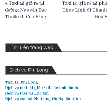
Taxi tải giá rẻ tại
Taxi tải giá rẻ tại phố
hướng
đường Nguyễn Đức
Thúy Lĩnh đi Thanh
bài
Thuận đi Cao Bằng
Hóa
viết
Tìm trên trang web
Dịch vụ Phi Long
Taxi tải Phi Long
Dịch vụ taxi tải giá rẻ đi các tỉnh thành
Dịch vụ taxi tải 1,25 tấn
Dịch vụ vận tải Phi Long Hà Nội Sài Gòn