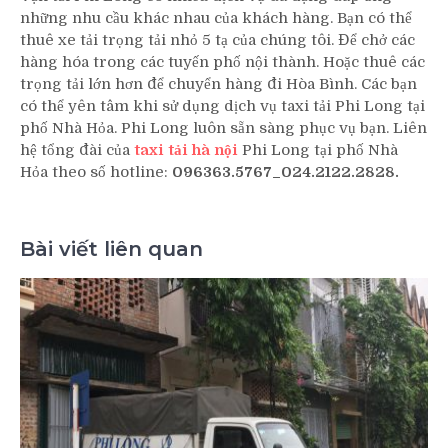
những nhu cầu khác nhau của khách hàng. Bạn có thể
thuê xe tải trọng tải nhỏ 5 tạ của chúng tôi. Để chở các
hàng hóa trong các tuyến phố nội thành. Hoặc thuê các
trọng tải lớn hơn để chuyển hàng đi Hòa Bình. Các bạn
có thể yên tâm khi sử dụng dịch vụ taxi tải Phi Long tại
phố Nhà Hỏa. Phi Long luôn sẵn sàng phục vụ bạn. Liên
hệ tổng đài của
taxi tải hà nội
Phi Long tại phố Nhà
Hỏa theo số hotline:
096363.5767_024.2122.2828.
Bài viết liên quan