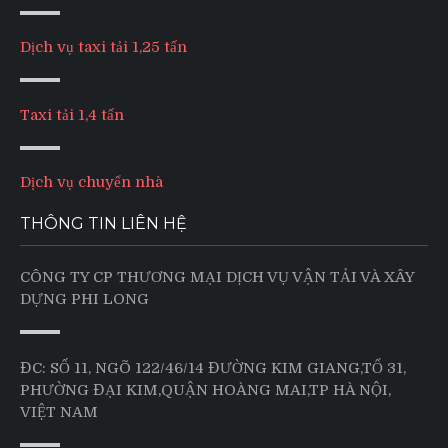
Dịch vụ taxi tải 1,25 tấn
Taxi tải 1,4 tấn
Dịch vụ chuyển nhà
THÔNG TIN LIÊN HỆ
CÔNG TY CP THƯƠNG MẠI DỊCH VỤ VẬN TẢI VÀ XÂY
DỰNG PHI LONG
ĐC: SỐ 11, NGÕ 122/46/14 ĐƯỜNG KIM GIANG,TỔ 31,
PHƯỜNG ĐẠI KIM,QUẬN HOÀNG MAI,TP HÀ NỘI,
VIỆT NAM