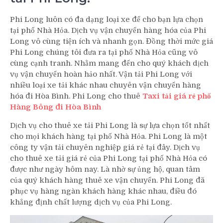
Phi Long luôn có đa dạng loại xe để cho bạn lựa chọn
tại phố Nhà Hỏa. Dịch vụ vận chuyển hàng hóa của Phi
Long vô cùng tiện ích và nhanh gọn. Đồng thời mức giá
Phi Long chúng tôi đưa ra tại phố Nhà Hỏa cũng vô
cùng cạnh tranh. Nhằm mang đến cho quý khách dịch
vụ vận chuyển hoàn hảo nhất. Vận tải Phi Long với
nhiều loại xe tải khác nhau chuyên vận chuyển hàng
hóa đi Hòa Bình. Phi Long cho thuê
Taxi tải giá rẻ phố
Hàng Bông đi Hòa Bình
Dịch vụ cho thuê xe tải Phi Long là sự lựa chọn tốt nhất
cho mọi khách hàng tại phố Nhà Hỏa. Phi Long là một
công ty vận tải chuyên nghiệp giá rẻ tại đây. Dịch vụ
cho thuê xe tải giá rẻ của Phi Long tại phố Nhà Hỏa có
được như ngày hôm nay. Là nhờ sự ủng hộ, quan tâm
của quý khách hàng thuê xe vận chuyển. Phi Long đã
phục vụ hàng ngàn khách hàng khác nhau, điều đó
khẳng định chất lượng dịch vụ của Phi Long.