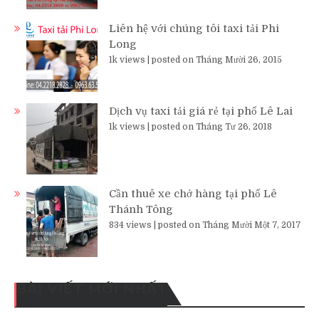
Liên hệ với chúng tôi taxi tải Phi
Long
1k views
|
posted on Tháng Mười 26, 2015
Dịch vụ taxi tải giá rẻ tại phố Lê Lai
1k views
|
posted on Tháng Tư 26, 2018
Cần thuê xe chở hàng tại phố Lê
Thánh Tông
834 views
|
posted on Tháng Mười Một 7, 2017
BÀI VIẾT MỚI NHẤT