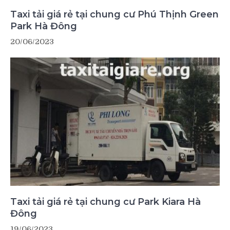
Taxi tải giá rẻ tại chung cư Phú Thịnh Green
Park Hà Đông
20/06/2023
Taxi tải giá rẻ tại chung cư Park Kiara Hà
Đông
19/06/2023