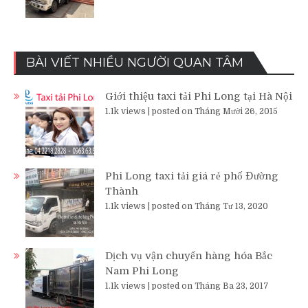
BÀI VIẾT NHIỀU NGƯỜI QUAN TÂM
Giới thiệu taxi tải Phi Long tại Hà Nội
1.1k views
|
posted on Tháng Mười 26, 2015
Phi Long taxi tải giá rẻ phố Đường
Thành
1.1k views
|
posted on Tháng Tư 13, 2020
Dịch vụ vận chuyển hàng hóa Bắc
Nam Phi Long
1.1k views
|
posted on Tháng Ba 23, 2017