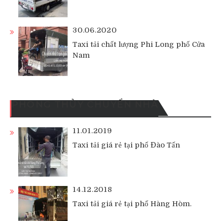
30.06.2020
Taxi tải chất lượng Phi Long phố Cửa
Nam
PHONG THỦY CHUYỂN NHÀ
11.01.2019
Taxi tải giá rẻ tại phố Đào Tấn
14.12.2018
Taxi tải giá rẻ tại phố Hàng Hòm.