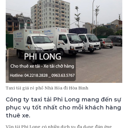
Taxi tải giá rẻ phố Nhà Hỏa đi Hòa Bình
Công ty taxi tải Phi Long mang đến sự
phục vụ tốt nhất cho mỗi khách hàng
thuê xe.
Vận tải Phi Long có nhiều dịch vụ đa dạng đáp ứng