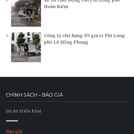
Xe tải chất lượng cao Phi Long phố
Hoàn Kiếm
Công ty chở hàng tết giá rẻ Phi Long
phố Lê Hồng Phong
CHÍNH SÁCH – BÁO GIÁ
Dự án triển khai
Báo giá