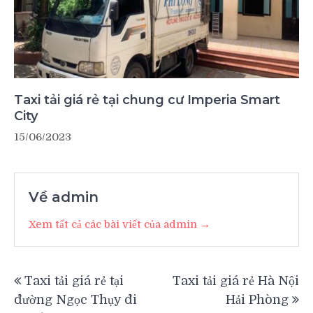
Taxi tải giá rẻ tại chung cư Imperia Smart
City
15/06/2023
Về admin
Xem tất cả các bài viết của admin →
Điều
Taxi tải giá rẻ tại
Taxi tải giá rẻ Hà Nội
hướng
đường Ngọc Thụy đi
Hải Phòng