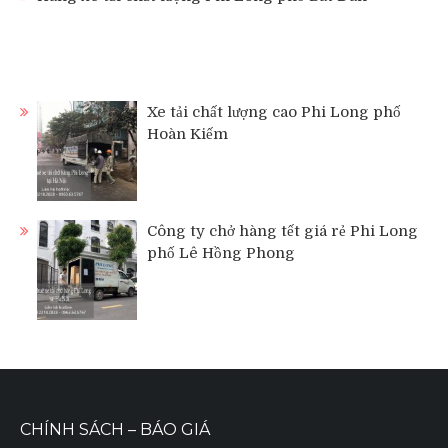
Xe tải chất lượng cao Phi Long phố
Hoàn Kiếm
Công ty chở hàng tết giá rẻ Phi Long
phố Lê Hồng Phong
CHÍNH SÁCH – BÁO GIÁ