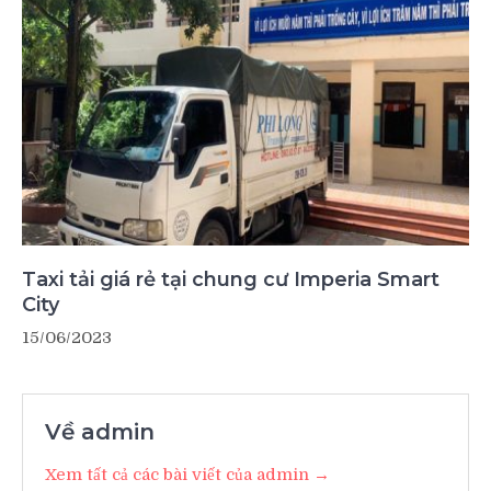
Taxi tải giá rẻ tại chung cư Imperia Smart
City
15/06/2023
Về admin
Xem tất cả các bài viết của admin →