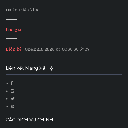
Dự án triển khai
Báo giá
Liên hệ
: 024.2218.2828 or 0963.63.5767
Liên kết Mạng Xã Hội
CÁC DỊCH VỤ CHÍNH