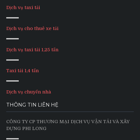
Dịch vụ taxi tải
Dịch vụ cho thuê xe tải
Dịch vụ taxi tải 1,25 tấn
Taxi tải 1,4 tấn
Dịch vụ chuyển nhà
THÔNG TIN LIÊN HỆ
CÔNG TY CP THƯƠNG MẠI DỊCH VỤ VẬN TẢI VÀ XÂY
DỰNG PHI LONG