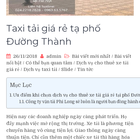
Taxi tải giá rẻ tạ phố
Đường Thành
26/11/2018
admin
Bài viết mới nhất
/
Bài viết
nổi bật
/
Có thể bạn quan tâm
/
Dịch vụ cho thuê xe tải
giá rẻ
/
Dịch vụ taxi tải
/
Slide
/
Tin tức
Mục Lục
Ưu điểm khi chọn dịch vụ cho thuê xe tải giá rẻ tại phố Đ
Công ty vận tải Phi Long sẽ luôn là người bạn đồng hành
Hiện nay các doanh nghiệp ngày càng phát triển. Họ
đẩy mạnh việc mở rộng thị trường. Xe tải là phương tiện
chuyển hàng vô cùng tiện lợi. Giao thông ngày càng
thuận tiện. Chỉ cần thêm một chiếc xe tải thì hàng hóa