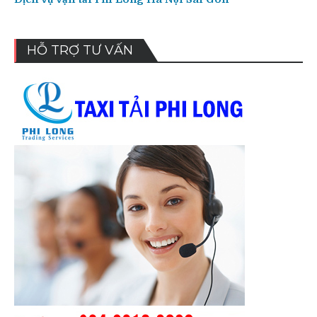
HỖ TRỢ TƯ VẤN