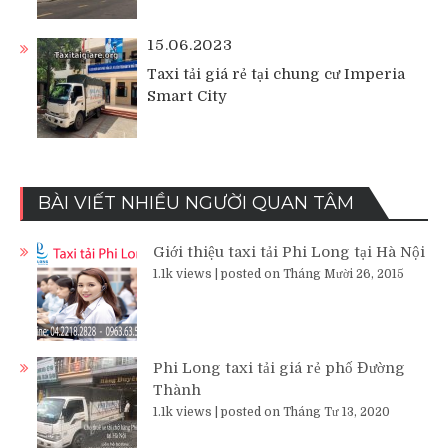
15.06.2023
Taxi tải giá rẻ tại chung cư Imperia
Smart City
BÀI VIẾT NHIỀU NGƯỜI QUAN TÂM
Giới thiệu taxi tải Phi Long tại Hà Nội
1.1k views
|
posted on Tháng Mười 26, 2015
Phi Long taxi tải giá rẻ phố Đường
Thành
1.1k views
|
posted on Tháng Tư 13, 2020