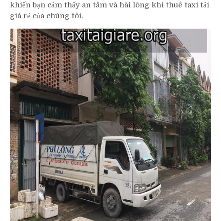
khiến bạn cảm thấy an tâm và hài lòng khi thuê taxi tải
giá rẻ của chúng tôi.