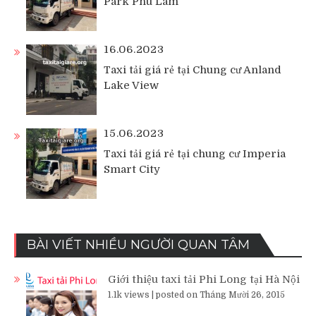
Park Phú Lãm
16.06.2023
Taxi tải giá rẻ tại Chung cư Anland
Lake View
15.06.2023
Taxi tải giá rẻ tại chung cư Imperia
Smart City
BÀI VIẾT NHIỀU NGƯỜI QUAN TÂM
Giới thiệu taxi tải Phi Long tại Hà Nội
1.1k views
|
posted on Tháng Mười 26, 2015