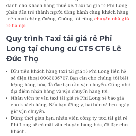
dành cho khách hàng thuê xe. Taxi tải giá rẻ Phi Long
phấn đấu trở thành người đồng hành cùng khách hàng
trên mọi chặng đường. Chúng tôi cũng
chuyển nhà giá
rẻ hà nội
Quy trình Taxi tải giá rẻ Phi
Long tại chung cư CT5 CT6 Lê
Đức Thọ
Đầu tiên khách hàng taxi tải giá rẻ Phi Long liên hệ
số điện thoại 0963635767. Bạn cần cho chúng tôi biết
lượng hàng hóa, đồ đạc bạn cần vận chuyển. Cũng như
địa điểm nhận hàng và vận chuyển hàng tới.
Nhân viên tư vấn taxi tải giá rẻ Phi Long sẽ báo giá
cho khách hàng. Nếu bạn đồng ý, hai bên sẽ hẹn ngày
giờ vận chuyển.
Đúng thời gian hẹn, nhân viên công ty taxi tải giá rẻ
Phi Long sẽ có mặt vận chuyển hàng hóa, đồ đạc cho
khách.