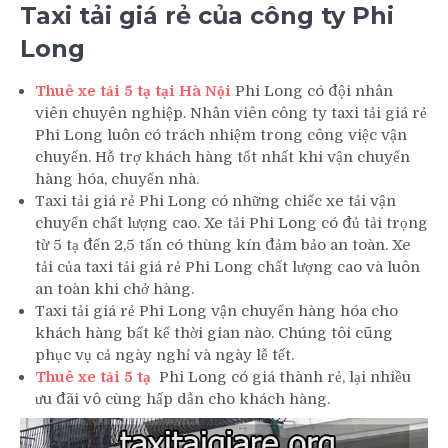
Taxi tải giá rẻ của công ty Phi
Long
Thuê xe tải 5 tạ tại Hà Nội
Phi Long có đội nhân
viên chuyên nghiệp. Nhân viên công ty taxi tải giá rẻ
Phi Long luôn có trách nhiệm trong công việc vận
chuyển. Hỗ trợ khách hàng tốt nhất khi vận chuyển
hàng hóa, chuyển nhà.
Taxi tải giá rẻ Phi Long có những chiếc xe tải vận
chuyển chất lượng cao. Xe tải Phi Long có đủ tải trọng
từ 5 tạ đến 2,5 tấn có thùng kín đảm bảo an toàn. Xe
tải của taxi tải giá rẻ Phi Long chất lượng cao và luôn
an toàn khi chở hàng.
Taxi tải giá rẻ Phi Long vận chuyển hàng hóa cho
khách hàng bất kể thời gian nào. Chúng tôi cũng
phục vụ cả ngày nghỉ và ngày lễ tết.
Thuê xe tải 5 tạ
Phi Long có giá thành rẻ, lại nhiều
ưu đãi vô cùng hấp dẫn cho khách hàng.