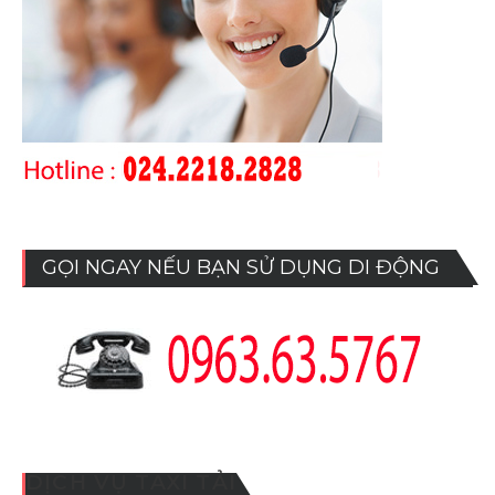
GỌI NGAY NẾU BẠN SỬ DỤNG DI ĐỘNG
DỊCH VỤ TAXI TẢI