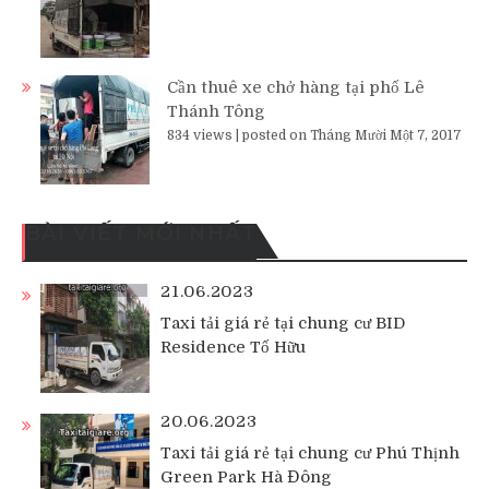
Cần thuê xe chở hàng tại phố Lê
Thánh Tông
834 views
|
posted on Tháng Mười Một 7, 2017
BÀI VIẾT MỚI NHẤT
21.06.2023
Taxi tải giá rẻ tại chung cư BID
Residence Tố Hữu
20.06.2023
Taxi tải giá rẻ tại chung cư Phú Thịnh
Green Park Hà Đông