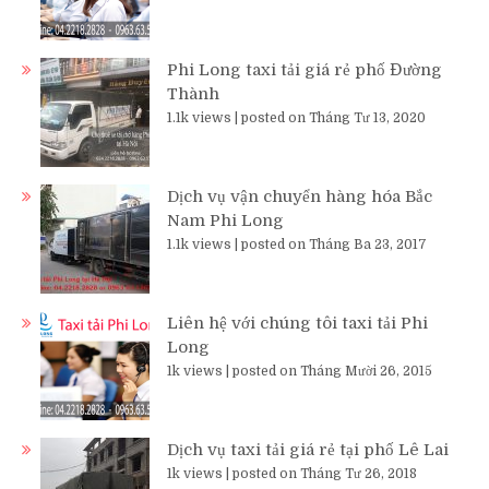
Phi Long taxi tải giá rẻ phố Đường
Thành
1.1k views
|
posted on Tháng Tư 13, 2020
Dịch vụ vận chuyển hàng hóa Bắc
Nam Phi Long
1.1k views
|
posted on Tháng Ba 23, 2017
Liên hệ với chúng tôi taxi tải Phi
Long
1k views
|
posted on Tháng Mười 26, 2015
Dịch vụ taxi tải giá rẻ tại phố Lê Lai
1k views
|
posted on Tháng Tư 26, 2018