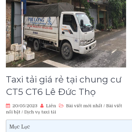
Taxi tải giá rẻ tại chung cư
CT5 CT6 Lê Đức Thọ
20/05/2023
Liên
Bài viết mới nhất
/
Bài viết
nổi bật
/
Dịch vụ taxi tải
Mục Lục