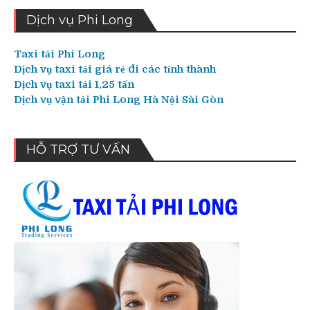
Dịch vụ Phi Long
Taxi tải Phi Long
Dịch vụ taxi tải giá rẻ đi các tỉnh thành
Dịch vụ taxi tải 1,25 tấn
Dịch vụ vận tải Phi Long Hà Nội Sài Gòn
HỖ TRỢ TƯ VẤN